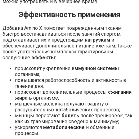
можно употреблять и в вечернее время.
Эффективность применения
Добавка Amino X помогает поврежденным тканям
быстро восстанавливаться после занятий спортом,
подготавливает их к предстоящим
нагрузкам
и
обеспечивает дополнительное питание клеткам. Также
после употребления комплекса гарантированы
следующие
эффекты
:
происходит укрепление
иммунной системы
организма;
повышается работоспособность и активность в
течение дня;
происходят дополнительные процессы
сжигания
жира
в организме;
мышечные волокна получают защиту от
разрушительных катаболических процессов;
мышцы перестают
болеть
после тренировок, так
как их травмирование сведено к минимуму;
ускоряются
метаболические
и обменные
процессы.