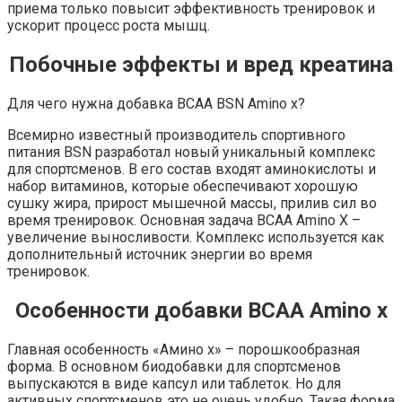
приема только повысит эффективность тренировок и
ускорит процесс роста мышц.
Побочные эффекты и вред креатина
Для чего нужна добавка BCAA BSN Amino x?
Всемирно известный производитель спортивного
питания BSN разработал новый уникальный комплекс
для спортсменов. В его состав входят аминокислоты и
набор витаминов, которые обеспечивают хорошую
сушку жира, прирост мышечной массы, прилив сил во
время тренировок. Основная задача ВСАА Amino X –
увеличение выносливости. Комплекс используется как
дополнительный источник энергии во время
тренировок
.
Особенности добавки BCAA Amino x
Главная особенность «Aмино х» – порошкообразная
форма. В основном биодобавки для спортсменов
выпускаются в виде капсул или таблеток. Но для
активных спортсменов это не очень удобно. Такая форма