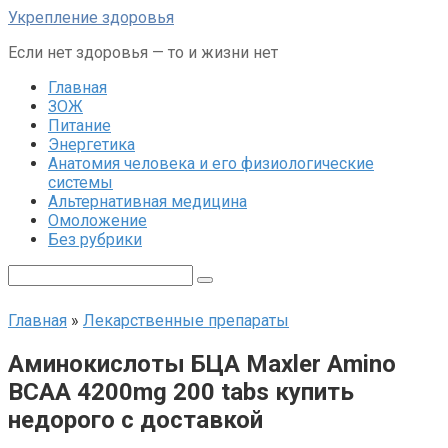
Перейти
Укрепление здоровья
к
Если нет здоровья — то и жизни нет
контенту
Главная
ЗОЖ
Питание
Энергетика
Анатомия человека и его физиологические
системы
Альтернативная медицина
Омоложение
Без рубрики
Поиск:
Главная
»
Лекарственные препараты
Аминокислоты БЦА Maxler Amino
BCAA 4200mg 200 tabs купить
недорого с доставкой