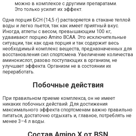
можно в комплексе с другими препаратами.
Это только усилит их эффект.
Одна порция БСН (14,5 г) растворяется в стакане теплой
воды и легко пьется, так как имеет приятный вкус.
Иногда, атлеты с весом, превышающим 100 кг,
удваивают порцию Amino BCAA. Это исключительные
ситуации, так как одна порция и так содержит весь
необходимый комплекс веществ, предназначенных для
восстановления сил спортсмена. Увеличение
количества
аминокислот
, разово поступающих в организм, не
улучшает эффекта. Организм не в состоянии их
переработать.
Побочные действия
При правильном приеме комплекса, он не имеет
никаких
побочных действий
. Для достижения
максимального эффекта спортсменам важно правильно
питаться, достаточно отдыхать и, главное, потреблять не
менее 3–4 л воды.
Состав Amino X от BSN