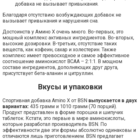
добавка не вызывает привыкания.
Благодаря отсутствию возбуждающих добавок не
вызывает привыкания и нарушения сна.
Достоинств у Амино Х очень много. Во-первых, это
мощный комплекс активных ингредиентов. Во-вторых,
высокие дозировки. В-третьих, отсутствие таких
веществ, как кофеин, сахар и холестерин. Также
комплекс имеет превосходное и самое эффективное
соотношение аминокислот BCAA – 2:1:1. В мощном
составе ингредиентов, дополняющих друг друга,
присутствует
бета-аланин
и
цитруллин
.
Вкусы и упаковки
Спортивная добавка Amino X от BSN
выпускается в двух
вариантах:
435 грамм и 1010 грамм (70 порций).
Продукт представлен в форме порошка и шипучих
таблеток. Кстати, это первые в мире аминокислоты,
которые разработал производитель BSN. По
эффективности две эти формы абсолютно одинаковы и
отличаются лишь приготовлением. BSN предлагает