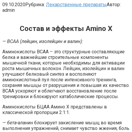
09.10.2020
Рубрика:
Лекарственные препараты
Автор:
admin
Состав и эффекты Amino X
— ВСАА (лейцин, изолейцин и валин):
Аминокислоты ВСАА – это структурные составляющие
белка и важнейшие строительные компоненты
мышечной ткани, которые необходимы для активации
роста мышечных волокон. Лейцин, изолейцин и валин
улучшают белковый синтез и восполняют
аминокислотный пул после интенсивного тренинга,
сохраняя мышцы от разрушения и повышая их качество.
ВСАА ускоряют и облегчают восстановление после
тренировки и блокируют катаболические процессы.
Аминокислоты БЦАА Амино Х представлены в
классической пропорции 2:1:1.
— бета-аланин
блокирует закисление мышц во время
выполнения упражнений, снимает чувство жжения, боль