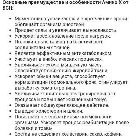
Основные преимущества и особенности Амино Х от
БСН:
Моментально усваивается и в кротчайшие сроки
обогащает организм энергией.
Придает силы и увеличивает выносливость.
Ускоряет
восстановление после нагрузок
.
Положительно влияет на эластичность
соединительных тканей.
Является эффективным антикатаболиком.
Участвует в анаболических процессах.
Увеличивает
сухую мышечную массу
.
Способствует снижению жировой ткани.
Ускоряет обмен веществ
, способствует
нормализации гормонального фона, стимулирует
выработку соматотропина.
Увеличивает длительность тренировочного
процесса и повышает жизненный тонус.
Оказывает общеукрепляющее действие.
Выводит холестерин и шлаки.
Повышает регенеративные возможности
организма. Ускоряет процесс реабилитации после
болезни и травм.
Состав не содержит холестерин, сахар, кофеин,