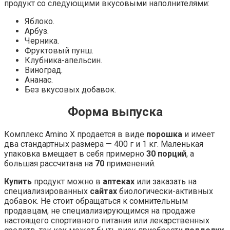
продукт со следующими вкусовыми наполнителями:
Яблоко.
Арбуз.
Черника.
Фруктовый пунш.
Клубника-апельсин.
Виноград.
Ананас.
Без вкусовых добавок.
Форма выпуска
Комплекс Amino X продается в виде
порошка
и имеет
два стандартных размера — 400 г и 1 кг. Маленькая
упаковка вмещает в себя примерно
30 порций
, а
большая рассчитана на
70
применений.
Купить
продукт можно в
аптеках
или заказать на
специализированных
сайтах
биологически-активных
добавок. Не стоит обращаться к сомнительным
продавцам, не специализирующимся на продаже
настоящего спортивного питания или лекарственных