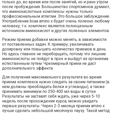
только до, во время или после занятий, но и рано утром
после пробуждения. Большинство спортсменов думают,
что аминокислотные комплексы нужны только
профессиональным атлетам. Это большое заблуждение.
Употребление bcaa amino x будет очень полезно любому
человеку, т.к. комплекс является полноценным
источником аминокислот и других полезных элементов.
Режим приема добавки можно менять, в зависимости
от поставленных задач. К примеру, увеличивать
дозировку или повышать количество приемов в день.
Но здесь главное не переборщить, потому что лишние
аминокислоты не пойдут в прок и выйдут из организма
естественным путем. Чрезмерный прием не даст
дополнительного эффекта.
Для получения максимального результата во время
приема комплекса нужно следить за своим питанием (в
нем должны преобладать белки и углеводы), а также
принимать минимум по 350-400 мл воды в сутки.
Результаты не заставят себя ждать, уже через 5-10
недель после прохождения курса, можно увидеть
первые результаты. Через 2-3 месяца приема amino x
лучше сделать небольшой месячную паузу. Такой метод