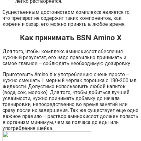
легко растворяется.
Существенным достоинством комплекса является то,
что препарат не содержит таких компонентов, как:
кофеин и сахар, его можно принять в любое время.
Как принимать BSN Amino X
Для того, чтобы комплекс аминокислот обеспечил
нужный результат, его надо правильно принимать и
самое главное – соблюдать необходимую дозировку.
Приготовить Amino X к употреблению очень просто –
нужно смешать 1 мерный черпак порошка с 180-200 мл.
жидкости. Допустимо использовать любой напиток
(вода, сок, молоко). Для того, чтобы добиться лучшей
усваимости, нужно принимать добавку до начала
тренировки, непосредственно во время занятий или
сразу после их завершения
.
Так же существует еще одно
важное правило – раствор аминокислот должен попасть
в организм минимум, чем за полчаса до еды или
употребления шейка.