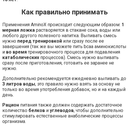
Как правильно принимать
Применения AminoX происходит следующим образом:
1
мерная ложка
растворяется в стакане сока, воды или
любого другого полезного напитка. Выпивать смесь
нужно
перед тренировкой
или сразу после ее
завершения (так же вы можете пить bcaa аминокислоты
и
во время
тренировочного процесса для подавления
катаболических
процессов). Смесь нужно выпивать
сразу после приготовления, готовить ее заранее не
нужно.
Дополнительно рекомендуется ежедневно выпивать до
3 литров воды
, это правило нужно взять за основу не
только во время употребления добавок, но и на каждый
день.
Рацион
питания также должен содержать достаточное
количество
белков
и
углеводов
, чтобы дополнительно
стимулировать естественные анаболические процессы
организма.