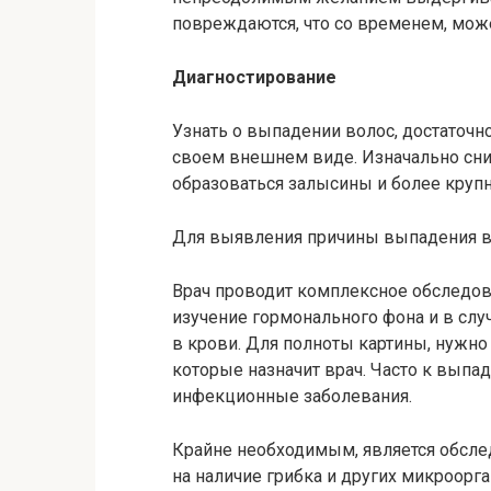
повреждаются, что со временем, мож
Диагностирование
Узнать о выпадении волос, достаточн
своем внешнем виде. Изначально сни
образоваться залысины и более крупн
Для выявления причины выпадения во
Врач проводит комплексное обследо
изучение гормонального фона и в сл
в крови. Для полноты картины, нужно
которые назначит врач. Часто к выпа
инфекционные заболевания.
Крайне необходимым, является обсле
на наличие грибка и других микроорг