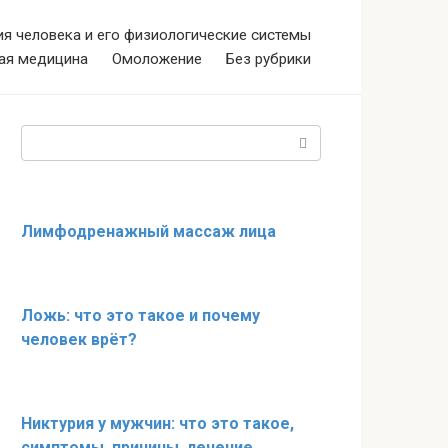
я человека и его физиологические системы
ая медицина
Омоложение
Без рубрики
Поиск:
Лимфодренажный массаж лица
Ложь: что это такое и почему
человек врёт?
Никтурия у мужчин: что это такое,
симптомы, причины, лечение