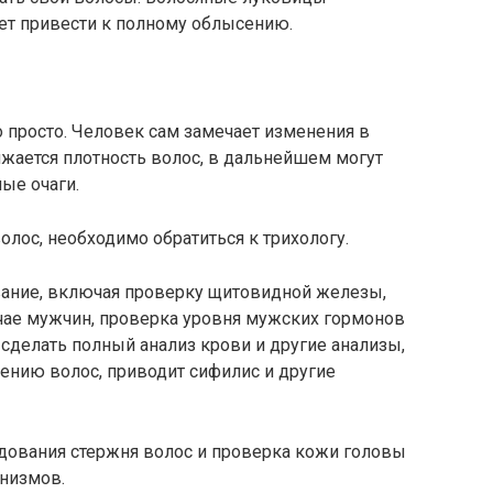
ет привести к полному облысению.
о просто. Человек сам замечает изменения в
жается плотность волос, в дальнейшем могут
ые очаги.
лос, необходимо обратиться к трихологу.
вание, включая проверку щитовидной железы,
учае мужчин, проверка уровня мужских гормонов
 сделать полный анализ крови и другие анализы,
дению волос, приводит сифилис и другие
дования стержня волос и проверка кожи головы
анизмов.