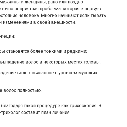
 мужчины и женщины, рано или поздно
аточно неприятная проблема, которая в первую
остояние человека. Многие начинают испытывать
ми изменениями в своей внешности.
опеции:
ы становятся более тонкими и редкими;
 выпадение волос в некоторых местах головы;
адение волос, связанное с уровнем мужских
е волос полностью.
 благодаря такой процедуре как трихоскопия. В
трихолог составит план лечения.