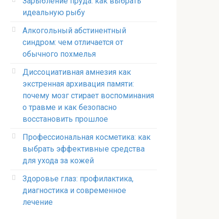
Зарыбление пруда: как выбрать
идеальную рыбу
Алкогольный абстинентный
синдром: чем отличается от
обычного похмелья
Диссоциативная амнезия как
экстренная архивация памяти:
почему мозг стирает воспоминания
о травме и как безопасно
восстановить прошлое
Профессиональная косметика: как
выбрать эффективные средства
для ухода за кожей
Здоровье глаз: профилактика,
диагностика и современное
лечение