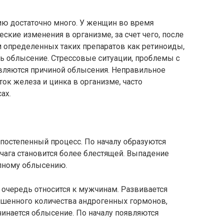
ию достаточно много. У женщин во время
ские изменения в организме, за счет чего, после
м определенных таких препаратов как ретиноиды,
ть облысение. Стрессовые ситуации, проблемы с
ляются причиной облысения. Неправильное
ток железа и цинка в организме, часто
ах.
постепенный процесс. По началу образуются
чага становится более блестящей. Выпадение
олному облысению.
очередь относится к мужчинам. Развивается
вышенного количества андрогенных гормонов,
чинается облысение. По началу появляются