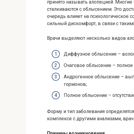
принято называть алопецией. Многие
сталкиваются с облысением. Это дост
очередь влияет на психологическое с
сильный дискомфорт, в связи с таки
Врачи выделяют несколько видов ал
Диффузное облысение – волос
Очаговое облысение – полное
Андрогенное облысение – вып
гормонов;
Полное облысение – отсутстви
Форму и тип заболевания определятся
комплексе с другими анализами, врач-
Причины возникновения