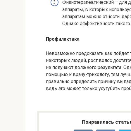
Физиотерапевтический – для 
аппараты, в которых использу
аппаратам можно отнести: дарс
Однако эффективность такого 
Профилактика
Невозможно предсказать как пойдет т
некоторых людей, рост волос достато
не получают должного результата. Од
помощью к врачу-трихологу, тем лучш
правильно определить причину выпаде
ведь это может только усугубить про
Понравилась стать