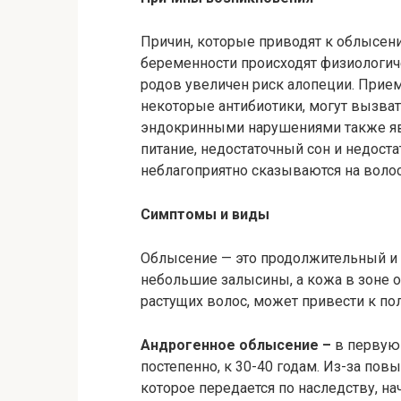
Причин, которые приводят к облысен
беременности происходят физиологиче
родов увеличен риск алопеции. Прие
некоторые антибиотики, могут вызва
эндокринными нарушениями также яв
питание, недостаточный сон и недоста
неблагоприятно сказываются на волос
Симптомы и виды
Облысение — это продолжительный и 
небольшие залысины, а кожа в зоне о
растущих волос, может привести к п
Андрогенное облысение –
в первую 
постепенно, к 30-40 годам. Из-за по
которое передается по наследству, на