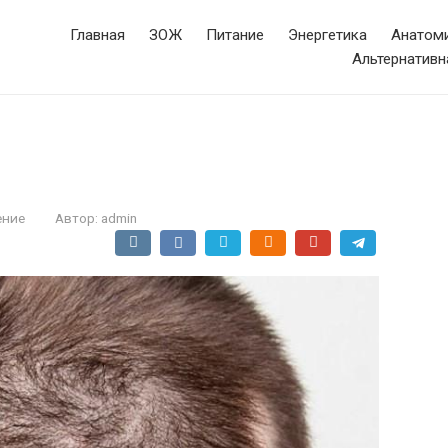
Главная
ЗОЖ
Питание
Энергетика
Анатоми
Альтернативн
ение
Автор:
admin