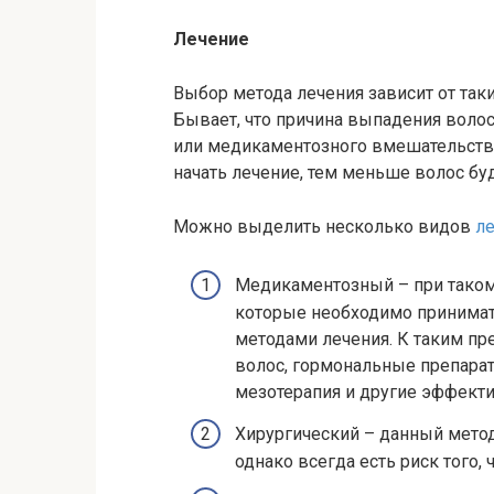
Лечение
Выбор метода лечения зависит от так
Бывает, что причина выпадения волос
или медикаментозного вмешательства 
начать лечение, тем меньше волос б
Можно выделить несколько видов
л
Медикаментозный – при таком
которые необходимо принимат
методами лечения. К таким пр
волос, гормональные препарат
мезотерапия и другие эффект
Хирургический – данный мето
однако всегда есть риск того,