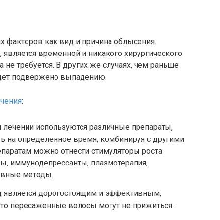
их факторов как вид и причина облысения.
, является временной и никакого хирургического
не требуется. В других же случаях, чем раньше
удет подвержено выпадению.
ечения
:
 лечении используются различные препараты,
ь на определенное время, комбинируя с другими
епаратам можно отнести стимуляторы роста
ы, иммунодепрессанты, плазмотерапия,
ивные методы.
д является дорогостоящим и эффективным,
 что пересаженные волосы могут не прижиться.