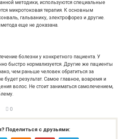
данной методики, используются специальные
ется микротоковая терапия. К основным
онваль, гальванику, электрофорез и другие.
метода еще не доказана.
ечение болезни у конкретного пациента. У
чно быстро нормализуется. Другие же пациенты
нако, чем раньше человек обратиться за
е будет результат. Самое главное, вовремя и
ния волос. Не стоит заниматься самолечением,
блему.
0
я? Поделиться с друзьями: