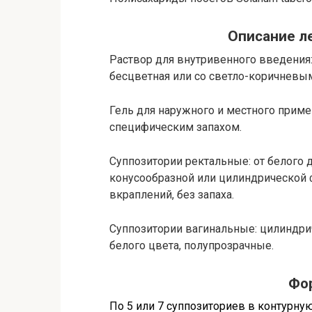
Описание л
Раствор для внутривенного введения:
бесцветная или со светло-коричневым
Гель для наружного и местного приме
специфическим запахом.
Суппозитории ректальные: от белого 
конусообразной или цилиндрической 
вкраплений, без запаха.
Суппозитории вагинальные: цилиндри
белого цвета, полупрозрачные.
Фо
По 5 или 7 суппозиториев в контурну