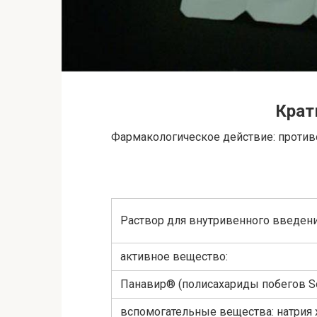
Крат
Фармакологическое действие: проти
Раствор для внутривенного введен
активное вещество:
Панавир® (полисахариды побегов So
вспомогательные вещества: натрия х