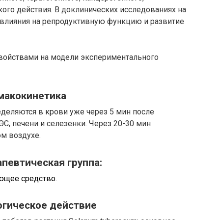
ого действия. В доклинических исследованиях на
влияния на репродуктивную функцию и развитие
войствами на модели экспериментального
макокинетика
деляются в крови уже через 5 мин после
С, печени и селезенки. Через 20-30 мин
м воздухе.
певтическая группа:
ющее средство.
гическое действие