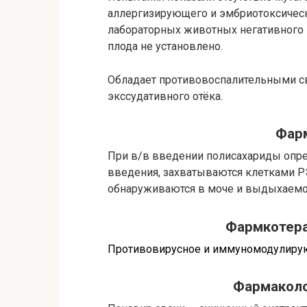
аллергизирующего и эмбриотоксическ
лабораторных животных негативного 
плода не установлено.
Обладает противовоспалительными с
экссудативного отёка.
Фар
При в/в введении полисахариды опре
введения, захватываются клетками РЭ
обнаруживаются в моче и выдыхаемо
Фармкотера
Противовирусное и иммуномодулиру
Фармаколо