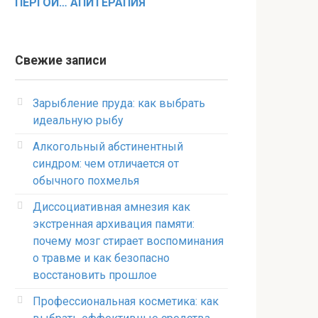
ПЕРГОЙ… АПИТЕРАПИЯ
Свежие записи
Зарыбление пруда: как выбрать
идеальную рыбу
Алкогольный абстинентный
синдром: чем отличается от
обычного похмелья
Диссоциативная амнезия как
экстренная архивация памяти:
почему мозг стирает воспоминания
о травме и как безопасно
восстановить прошлое
Профессиональная косметика: как