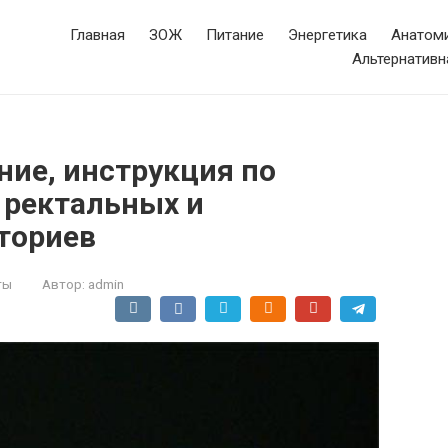
Главная
ЗОЖ
Питание
Энергетика
Анатоми
Альтернативн
ние, инструкция по
 ректальных и
ториев
ты
Автор:
admin