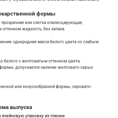
екарственной формы
 прозрачная или слегка опалесцирующая,
 оттенком жидкость, без запаха.
нения: однородная масса белого цвета со слабым
до белого с желтоватым оттенком цвета,
формы; допускается наличие желтовато-серых
ческой или конусообразной формы, серовато-
рма выпуска
ю ячейковую упаковку из пленки