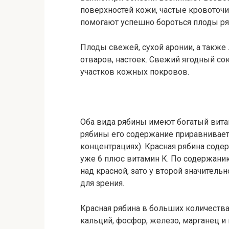
поверхностей кожи, частые кровоточи
помогают успешно бороться плоды р
Плоды свежей, сухой аронии, а также 
отваров, настоек. Свежий ягодный с
участков кожных покровов.
Оба вида рябины имеют богатый витам
рябины его содержание приравнивает
концентрациях). Красная рябина содер
уже 6 плюс витамин К. По содержани
над красной, зато у второй значитель
для зрения.
Красная рябина в больших количества
кальций, фосфор, железо, марганец 