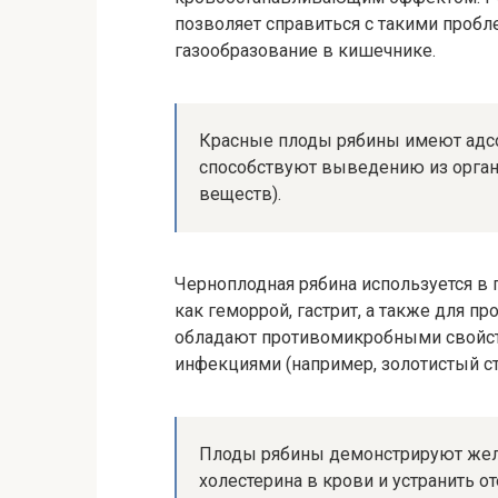
позволяет справиться с такими проб
газообразование в кишечнике.
Красные плоды рябины имеют адс
способствуют выведению из орган
веществ).
Черноплодная рябина используется в 
как геморрой, гастрит, а также для п
обладают противомикробными свойст
инфекциями (например, золотистый ст
Плоды рябины демонстрируют жел
холестерина в крови и устранить от