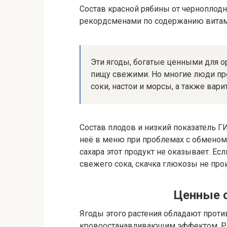
Состав красной рябины от черноплодн
рекордсменами по содержанию витами
Эти ягоды, богатые ценными для о
пищу свежими. Но многие люди пр
соки, настои и морсы, а также вари
Состав плодов и низкий показатель Г
неё в меню при проблемах с обменом
сахара этот продукт не оказывает. Ес
свежего сока, скачка глюкозы не про
Ценные 
Ягоды этого растения обладают прот
кровоостанавливающим эффектом. Ре