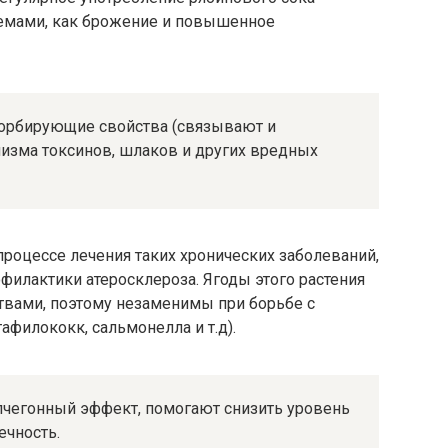
лемами, как брожение и повышенное
орбирующие свойства (связывают и
изма токсинов, шлаков и других вредных
процессе лечения таких хронических заболеваний,
рофилактики атеросклероза. Ягоды этого растения
вами, поэтому незаменимы при борьбе с
афилококк, сальмонелла и т.д).
чегонный эффект, помогают снизить уровень
ечность.