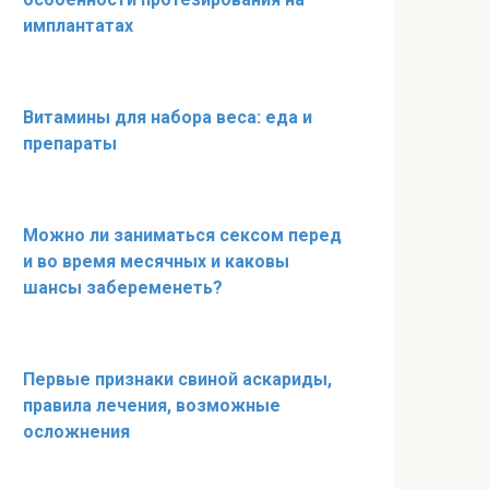
имплантатах
Витамины для набора веса: еда и
препараты
Можно ли заниматься сексом перед
и во время месячных и каковы
шансы забеременеть?
Первые признаки свиной аскариды,
правила лечения, возможные
осложнения