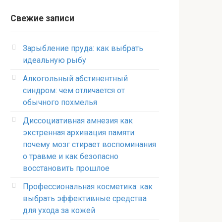
Свежие записи
Зарыбление пруда: как выбрать
идеальную рыбу
Алкогольный абстинентный
синдром: чем отличается от
обычного похмелья
Диссоциативная амнезия как
экстренная архивация памяти:
почему мозг стирает воспоминания
о травме и как безопасно
восстановить прошлое
Профессиональная косметика: как
выбрать эффективные средства
для ухода за кожей