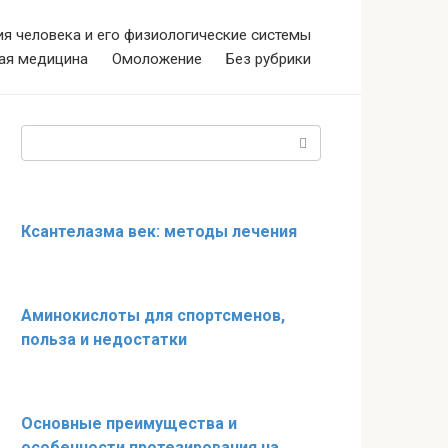
я человека и его физиологические системы
ая медицина
Омоложение
Без рубрики
Поиск:
Ксантелазма век: методы лечения
Аминокислоты для спортсменов,
польза и недостатки
Основные преимущества и
особенности протезирования на