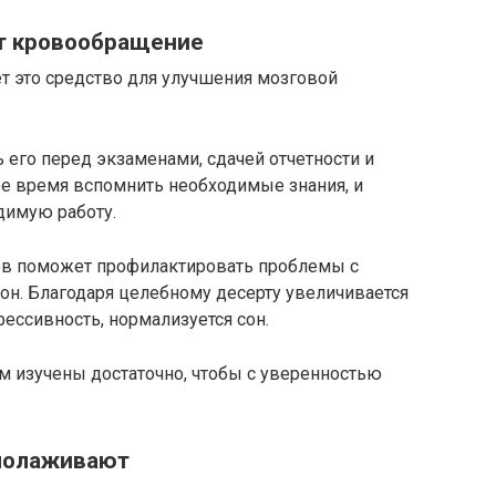
т кровообращение
т это средство для улучшения мозговой
его перед экзаменами, сдачей отчетности и
ое время вспомнить необходимые знания, и
димую работу.
ов поможет профилактировать проблемы с
он. Благодаря целебному десерту увеличивается
рессивность, нормализуется сон.
м изучены достаточно, чтобы с уверенностью
олаживают