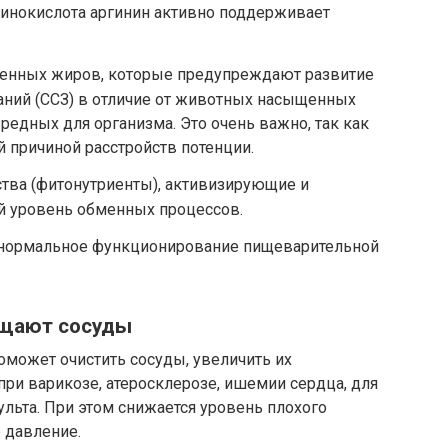
инокислота аргинин активно поддерживает
енных жиров, которые предупреждают развитие
аний (ССЗ) в отличие от животных насыщенных
едных для организма. Это очень важно, так как
 причиной расстройств потенции.
тва (фитонутриенты), активизирующие и
 уровень обменных процессов.
нормальное функционирование пищеварительной
щают сосуды
оможет очистить сосуды, увеличить их
при варикозе, атеросклерозе, ишемии сердца, для
ульта. При этом снижается уровень плохого
 давление.