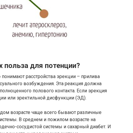
их польза для потенции?
 понимают расстройства эрекции – прилива
ксуального возбуждения. Эта реакция должна
полноценного полового контакта. Если эрекция
ции или эректильной дисфункции (ЭД).
дом возрасте чаще всего бывают различные
истемы. В
среднем и пожилом возрасте
на
дечно-сосудистой системы и сахарный диабет. И