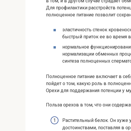
в том, и в другом случае страдает об
Для профилактики расстройств потен
полноценное питание позволит сохран
эластичность стенок кровено
быстрый приток ее во время в
нормальное функционирование
нормализации обменных проце
синтеза полноценных спермат
Полноценное питание включает в себя
пойдет о том, какую роль в полноцен
Орехи для поддержания потенции у м
Польза орехов в том, что они содержа
Растительный белок. Он хуже 
достоинствами, поставляя в 