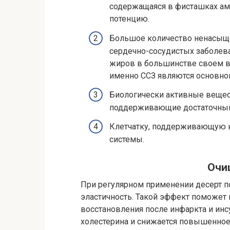
содержащаяся в фисташках ам
потенцию.
Большое количество ненасыщ
сердечно-сосудистых заболев
жиров в большинстве своем вр
именно ССЗ являются основной
Биологически активные вещес
поддерживающие достаточный
Клетчатку, поддерживающую 
системы.
Очи
При регулярном применении десерт п
эластичность. Такой эффект поможет 
восстановления после инфаркта и инс
холестерина и снижается повышенное