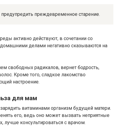
 предупредить преждевременное старение.
еды активно действуют, в сочетании со
 домашними делами негативно сказываются на
ем свободных радикалов, вернет бодрость,
олос. Кроме того, сладкое лакомство
щий настроение.
ьза для мам
зарядить витаминами организм будущей матери.
менять его, ведь оно может вызвать неприятные
х, лучше консультироваться с врачом.