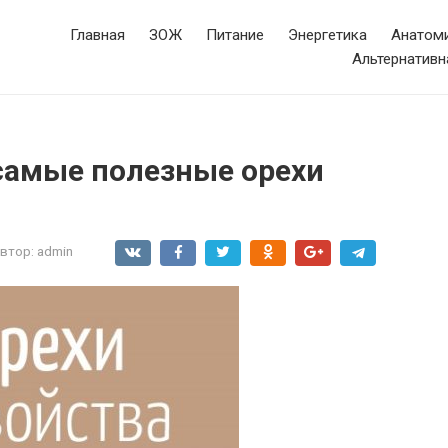
Главная
ЗОЖ
Питание
Энергетика
Анатоми
Альтернативн
 самые полезные орехи
втор:
admin