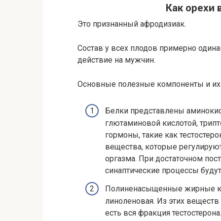
Как орехи 
Это признанный афродизиак.
Состав у всех плодов примерно один
действие на мужчин.
Основные полезные компоненты и их 
Белки представлены аминокис
глютаминовой кислотой, трипт
гормоны, такие как тестостеро
вещества, которые регулирую
оргазма. При достаточном пос
синаптические процессы буду
Полиненасыщенные жирные кис
линоленовая. Из этих веществ
есть вся фракция тестостерон