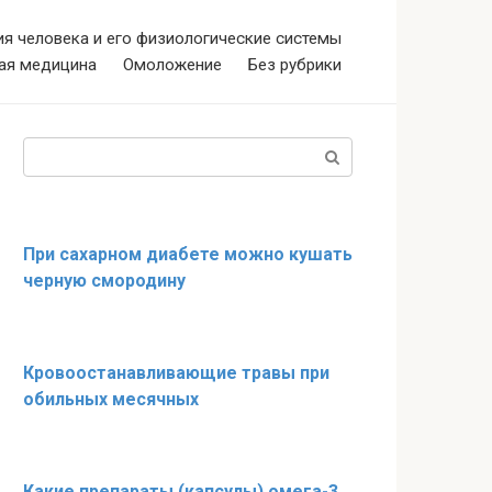
я человека и его физиологические системы
ая медицина
Омоложение
Без рубрики
Поиск:
При сахарном диабете можно кушать
черную смородину
Кровоостанавливающие травы при
обильных месячных
Какие препараты (капсулы) омега-3