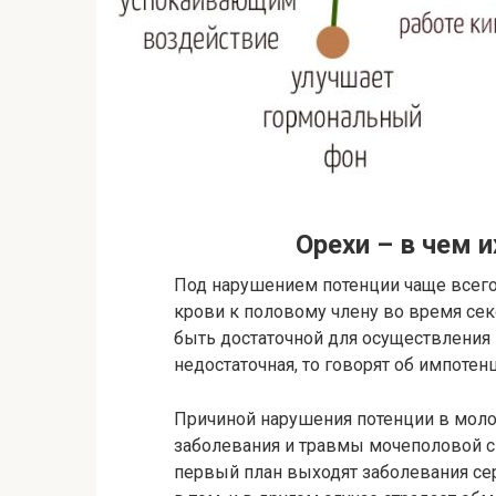
Орехи – в чем 
Под нарушением потенции чаще всего
крови к половому члену во время се
быть достаточной для осуществления 
недостаточная, то говорят об импотен
Причиной нарушения потенции в моло
заболевания и травмы мочеполовой с
первый план выходят заболевания сер