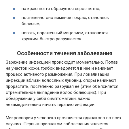
на краю ногтя образуется серое пятно;
постепенно оно изменяет окрас, становясь
белесым;
ноготь, пораженный мицелием, становится
хрупким, быстро разрушается.
Особенности течения заболевания
Заражение инфекцией происходит моментально. Попав
на участок кожи, грибок внедряется в нее и начинает
процесс активного размножения. При локализации
инфекции вблизи волосяных луковиц, споры начинают
прорастать, постепенно разрушая ее (этим объясняется
стремительное выпадение волос болеющих). При
обнаружении у себя симптоматики, важно
незамедлительно начать терапию инфекции.
Микроспория у человека проявляется одинаково во всех
случаях. Первым признаком заболевания является