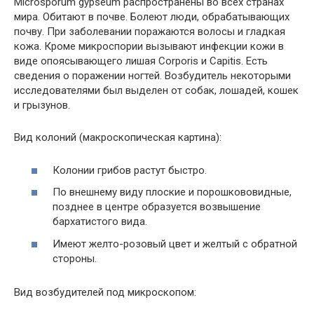
Microsporum gypseum распространены во всех странах
мира. Обитают в почве. Болеют люди, обрабатывающих
почву. При заболевании поражаются волосы и гладкая
кожа. Кроме микроспории вызывают инфекции кожи в
виде опоясывающего лишая Сorporis и Capitis. Есть
сведения о поражении ногтей. Возбудитель некоторыми
исследователями был выделен от собак, лошадей, кошек
и грызунов.
Вид колоний (макроскопическая картина):
Колонии грибов растут быстро.
По внешнему виду плоские и порошкововидные,
позднее в центре образуется возвышение
бархатистого вида.
Имеют желто-розовый цвет и желтый с обратной
стороны.
Вид возбудителей под микроскопом: