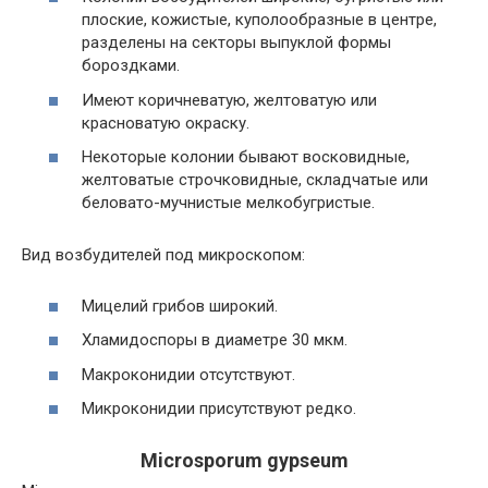
плоские, кожистые, куполообразные в центре,
разделены на секторы выпуклой формы
бороздками.
Имеют коричневатую, желтоватую или
красноватую окраску.
Некоторые колонии бывают восковидные,
желтоватые строчковидные, складчатые или
беловато-мучнистые мелкобугристые.
Вид возбудителей под микроскопом:
Мицелий грибов широкий.
Хламидоспоры в диаметре 30 мкм.
Макроконидии отсутствуют.
Микроконидии присутствуют редко.
Microsporum gypseum