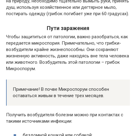
на природу, необходимо тщательно вымыть руки, принять
душ, используя хозяйственное или дегтярное мыло,
постирать одежду (грибок погибает уже при 60 градусах).
Пути заражения
Чтобы защититься от патологии, важно разобраться, как
передается микроспория. Примечательно, что грибки-
возбудители крайне жизнеспособны. Они сохраняют
жизненную активность, даже находясь вне тела человека
или животного. Возбудитель этой патологии – грибок
Микроспорум.
Примечание! В почве Микроспорум способен
оставаться живым в течение трех месяцев.
Получить возбудителя болезни можно при контактах с
такими источниками инфекции:
бездомной кошкой или собакой;