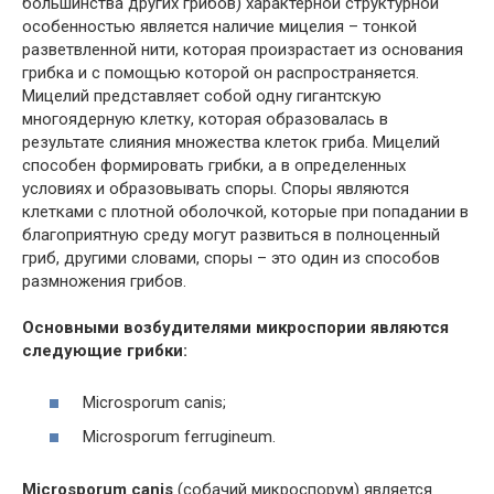
большинства других грибов) характерной структурной
особенностью является наличие мицелия – тонкой
разветвленной нити, которая произрастает из основания
грибка и с помощью которой он распространяется.
Мицелий представляет собой одну гигантскую
многоядерную клетку, которая образовалась в
результате слияния множества клеток гриба. Мицелий
способен формировать грибки, а в определенных
условиях и образовывать споры. Споры являются
клетками с плотной оболочкой, которые при попадании в
благоприятную среду могут развиться в полноценный
гриб, другими словами, споры – это один из способов
размножения грибов.
Основными возбудителями микроспории являются
следующие грибки:
Microsporum canis;
Microsporum ferrugineum.
Microsporum canis
(собачий микроспорум) является