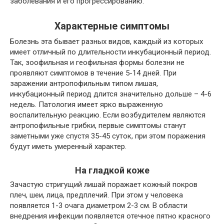
заболевания и его прогрессированию.
Характерные симптомы
Болезнь эта бывает разных видов, каждый из которых
имеет отличный по длительности инкубационный период.
Так, зоофильная и геофильная формы болезни не
проявляют симптомов в течение 5-14 дней. При
заражении антропофильным типом лишая,
инкубационный период длится значительно дольше – 4-6
недель. Патология имеет ярко выраженную
воспалительную реакцию. Если возбудителем являются
антропофильные грибки, первые симптомы станут
заметными уже спустя 35-45 суток, при этом поражения
будут иметь умеренный характер.
На гладкой коже
Зачастую стригущий лишай поражает кожный покров
плеч, шеи, лица, предплечий. При этом у человека
появляется 1-3 очага диаметром 2-3 см. В области
внедрения инфекции появляется отечное пятно красного