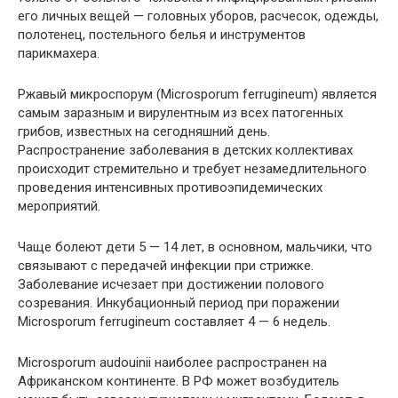
его личных вещей — головных уборов, расчесок, одежды,
полотенец, постельного белья и инструментов
парикмахера.
Ржавый микроспорум (Microsporum ferrugineum) является
самым заразным и вирулентным из всех патогенных
грибов, известных на сегодняшний день.
Распространение заболевания в детских коллективах
происходит стремительно и требует незамедлительного
проведения интенсивных противоэпидемических
мероприятий.
Чаще болеют дети 5 — 14 лет, в основном, мальчики, что
связывают с передачей инфекции при стрижке.
Заболевание исчезает при достижении полового
созревания. Инкубационный период при поражении
Microsporum ferrugineum составляет 4 — 6 недель.
Microsporum audouinii наиболее распространен на
Африканском континенте. В РФ может возбудитель