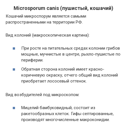
Microsporum canis (пушистый, кошачий)
Кошачий микроспорум является самыми
распространенными на территории РФ.
Вид колоний (макроскопическая картина):
При росте на питательных средах колонии грибов
мощные, мучнистые в центре, рыхло-пушистые по
периферии.
Обратная сторона колоний имеет красно-
коричневую окраску, отчего общий вид колоний
приобретает лососевый оттенок.
Вид возбудителей под микроскопом:
Мицелий бамбуковидный, состоит из
ракетообразных клеток. Гифы септированные,
производят многочисленные макроконидии.