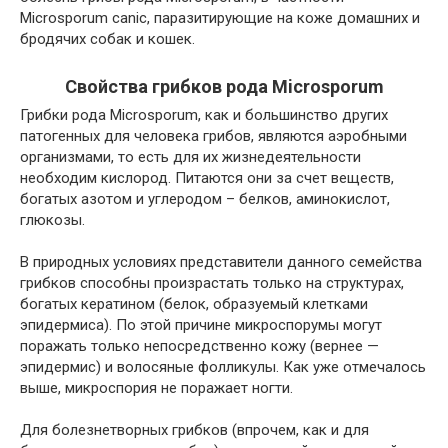
Microsporum canic, паразитирующие на коже домашних и
бродячих собак и кошек.
Свойства грибков рода Microsporum
Грибки рода Microsporum, как и большинство других
патогенных для человека грибов, являются аэробными
организмами, то есть для их жизнедеятельности
необходим кислород. Питаются они за счет веществ,
богатых азотом и углеродом – белков, аминокислот,
глюкозы.
В природных условиях представители данного семейства
грибков способны произрастать только на структурах,
богатых кератином (белок, образуемый клетками
эпидермиса). По этой причине микроспорумы могут
поражать только непосредственно кожу (вернее —
эпидермис) и волосяные фолликулы. Как уже отмечалось
выше, микроспория не поражает ногти.
Для болезнетворных грибков (впрочем, как и для