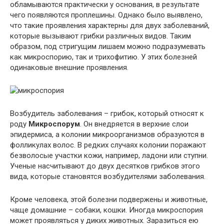
обламываются практически у основания, в результате
чего появляются проплешины. Однако было выявлено,
что такие проявления характерны для двух заболеваний,
которые вызывают грибки различных видов. Таким
образом, под стригущим лишаем можно подразумевать
как микроспорию, так и трихофитию. У этих болезней
одинаковые внешние проявления.
Возбудитель заболевания – грибок, который относят к
роду
Микроспорум
. Он внедряется в верхние слои
эпидермиса, а колонии микроорганизмов образуются в
фолликулах волос. В редких случаях колонии поражают
безволосые участки кожи, например, ладони или ступни.
Ученые насчитывают до двух десятков грибков этого
вида, которые становятся возбудителями заболевания.
Кроме человека, этой болезни подвержены и животные,
чаще домашние – собаки, кошки. Иногда микроспория
может проявляться у диких животных. Заразиться ею