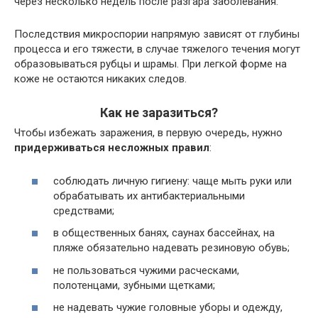
через несколько недель после разгара заболевания.
Последствия микроспории напрямую зависят от глубины
процесса и его тяжести, в случае тяжелого течения могут
образовываться рубцы и шрамы. При легкой форме на
коже не остаются никаких следов.
Как не заразиться?
Чтобы избежать заражения, в первую очередь, нужно
придерживаться несложных правил
:
соблюдать личную гигиену: чаще мыть руки или
обрабатывать их антибактериальными
средствами;
в общественных банях, саунах бассейнах, на
пляже обязательно надевать резиновую обувь;
не пользоваться чужими расческами,
полотенцами, зубными щетками;
не надевать чужие головные уборы и одежду,