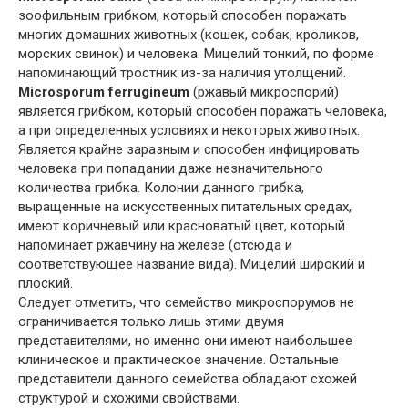
зоофильным грибком, который способен поражать
многих домашних животных (кошек, собак, кроликов,
морских свинок) и человека. Мицелий тонкий, по форме
напоминающий тростник из-за наличия утолщений.
Microsporum ferrugineum
(ржавый микроспорий)
является грибком, который способен поражать человека,
а при определенных условиях и некоторых животных.
Является крайне заразным и способен инфицировать
человека при попадании даже незначительного
количества грибка. Колонии данного грибка,
выращенные на искусственных питательных средах,
имеют коричневый или красноватый цвет, который
напоминает ржавчину на железе (отсюда и
соответствующее название вида). Мицелий широкий и
плоский.
Следует отметить, что семейство микроспорумов не
ограничивается только лишь этими двумя
представителями, но именно они имеют наибольшее
клиническое и практическое значение. Остальные
представители данного семейства обладают схожей
структурой и схожими свойствами.