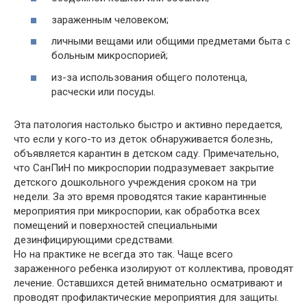
зараженным человеком;
личными вещами или общими предметами быта с
больным микроспорией;
из-за использования общего полотенца,
расчески или посуды.
Эта патология настолько быстро и активно передается,
что если у кого-то из деток обнаруживается болезнь,
объявляется карантин в детском саду. Примечательно,
что СанПиН по микроспории подразумевает закрытие
детского дошкольного учреждения сроком на три
недели. За это время проводятся такие карантинные
мероприятия при микроспории, как обработка всех
помещений и поверхностей специальными
дезинфицирующими средствами.
Но на практике не всегда это так. Чаще всего
зараженного ребенка изолируют от коллектива, проводят
лечение. Оставшихся детей внимательно осматривают и
проводят профилактические мероприятия для защиты.