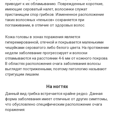
приводит к их обламыванию. Поврежденные короткие,
имеющие сероватый налет, волосинки служат
пристанищем спор грибков. Измененное расположение
таких волосяных «пеньков» сохраняется при
поглаживании, в отличие от здоровых волос.
Кожа головы в зонах поражения является
гиперемированной, отечной и покрывается маленькими
чешуйками сероватого либо белого цвета. На протяжении
недели заболевание прогрессирует и волоски
отламываются на расстоянии 4-6 мм от кожного покрова.
В областях расположения очага заболевания волосы
выглядят постриженными, поэтому патологию называют
стригущим лишаем.
На ногтях
Данный вид грибка встречается крайне редко. Данная
форма заболевания имеет отличные от других симптомы,
что обусловлено специфическим расположение очага
поражения: