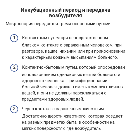
Инкубационный период и передача
возбудителя
Микроспория передается тремя основными путями:
Контактным путем при непосредственном
близком контакте с зараженным человеком, при
разговоре, кашле, чихании, или при прикосновении
к характерным кожным высыпаниям больного.
Контактно-бытовым путем, который опосредован
использованием одинаковых вещей больного и
здорового человека. При инфицировании
больной человек должен иметь комплект личных
вещей, и они не должны перекликаться с
предметами здоровых людей.
Через контакт с зараженным животным.
Достаточно шерсти животного, которая оседает
на разных предметах быта, в особенности на
мягких поверхностях, где возбудитель