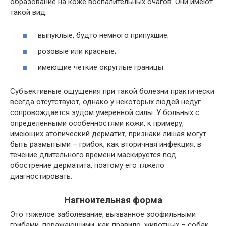
образование на коже воспалительных очагов. Они имеют
такой вид:
выпуклые, будто немного припухшие;
розовые или красные;
имеющие четкие округлые границы.
Субъективные ощущения при такой болезни практически
всегда отсутствуют, однако у некоторых людей недуг
сопровождается зудом умеренной силы. У больных с
определенными особенностями кожи, к примеру,
имеющих атопический дерматит, признаки лишая могут
быть размытыми – грибок, как вторичная инфекция, в
течение длительного времени маскируется под
обострение дерматита, поэтому его тяжело
диагностировать.
Нагноительная форма
Это тяжелое заболевание, вызванное зоофильными
грибами, поражающими, как правило, животных – собак