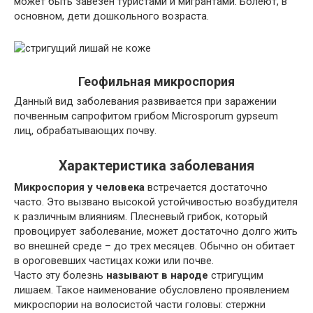
может быть завезен туристами и мигрантами. Болеют, в
основном, дети дошкольного возраста.
Геофильная микроспория
Данный вид заболевания развивается при заражении
почвенным сапрофитом грибом Microsporum gypseum
лиц, обрабатывающих почву.
Характеристика заболевания
Микроспория у человека
встречается достаточно
часто. Это вызвано высокой устойчивостью возбудителя
к различным влияниям. Плесневый грибок, который
провоцирует заболевание, может достаточно долго жить
во внешней среде – до трех месяцев. Обычно он обитает
в ороговевших частицах кожи или почве.
Часто эту болезнь
называют в народе
стригущим
лишаем. Такое наименование обусловлено проявлением
микроспории на волосистой части головы: стержни