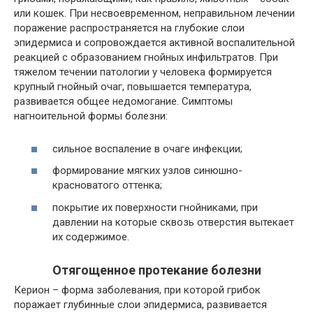
или кошек. При несвоевременном, неправильном лечении
поражение распространяется на глубокие слои
эпидермиса и сопровождается активной воспалительной
реакцией с образованием гнойных инфильтратов. При
тяжелом течении патологии у человека формируется
крупный гнойный очаг, повышается температура,
развивается общее недомогание. Симптомы
нагноительной формы болезни:
сильное воспаление в очаге инфекции;
формирование мягких узлов синюшно-
красноватого оттенка;
покрытие их поверхности гнойниками, при
давлении на которые сквозь отверстия вытекает
их содержимое.
Отягощенное протекание болезни
Керион – форма заболевания, при которой грибок
поражает глубинные слои эпидермиса, развивается