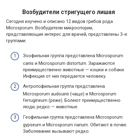
Возбудители стригущего лишая
Сегодня изучено и описано 12 видов грибов рода
Microsporum. Возбудители микроспории,
представляющие интерес для врачей, представлены 3-я
группами:
Зоофильная группа представлена Microsporum
canis и Microsporum distortum. Заражаются
преимущественно животные — кошки и собаки.
Инфекция от них передается человеку.
Антропофильная группа представлена
Microsporum audouinii (чаще) и Microsporum
ferrugineum (реже). Болеют преимущественно
люди, редко — животные.
Геофильная группа представлена Microsporum
gypseum и Microsporum nanum. Обитают в почве.
Заболевание вызывают редко.