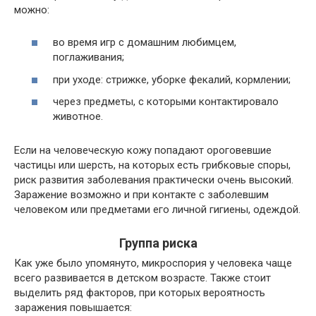
можно:
во время игр с домашним любимцем,
поглаживания;
при уходе: стрижке, уборке фекалий, кормлении;
через предметы, с которыми контактировало
животное.
Если на человеческую кожу попадают ороговевшие
частицы или шерсть, на которых есть грибковые споры,
риск развития заболевания практически очень высокий.
Заражение возможно и при контакте с заболевшим
человеком или предметами его личной гигиены, одеждой.
Группа риска
Как уже было упомянуто, микроспория у человека чаще
всего развивается в детском возрасте. Также стоит
выделить ряд факторов, при которых вероятность
заражения повышается: