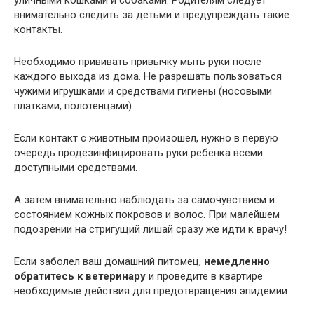
уличными кошками и собаками. Родителям следует
внимательно следить за детьми и предупреждать такие
контакты.
Необходимо прививать привычку мыть руки после
каждого выхода из дома. Не разрешать пользоваться
чужими игрушками и средствами гигиены (носовыми
платками, полотенцами).
Если контакт с животным произошел, нужно в первую
очередь продезинфицировать руки ребенка всеми
доступными средствами.
А затем внимательно наблюдать за самочувствием и
состоянием кожных покровов и волос. При малейшем
подозрении на стригущий лишай сразу же идти к врачу!
Если заболел ваш домашний питомец,
немедленно
обратитесь к ветеринару
и проведите в квартире
необходимые действия для предотвращения эпидемии.