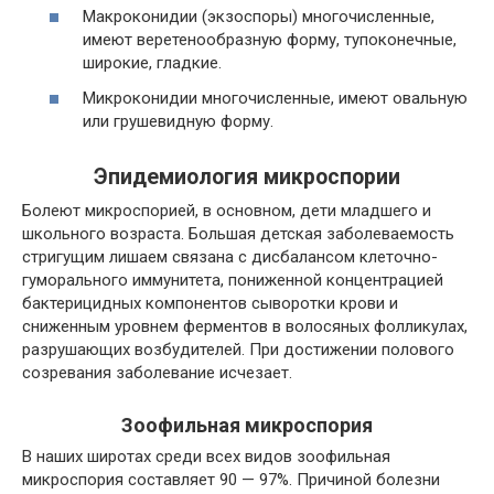
Макроконидии (экзоспоры) многочисленные,
имеют веретенообразную форму, тупоконечные,
широкие, гладкие.
Микроконидии многочисленные, имеют овальную
или грушевидную форму.
Эпидемиология микроспории
Болеют микроспорией, в основном, дети младшего и
школьного возраста. Большая детская заболеваемость
стригущим лишаем связана с дисбалансом клеточно-
гуморального иммунитета, пониженной концентрацией
бактерицидных компонентов сыворотки крови и
сниженным уровнем ферментов в волосяных фолликулах,
разрушающих возбудителей. При достижении полового
созревания заболевание исчезает.
Зоофильная микроспория
В наших широтах среди всех видов зоофильная
микроспория составляет 90 — 97%. Причиной болезни