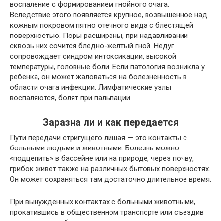
воспаление с формированием гнойного очага.
Вследствие этого появляется крупное, возвышенное над
кожным покровом пятно отечного вида с блестящей
поверхностью. Поры расширены, при надавливании
сквозь них сочится бледно-желтый гной. Недуг
сопровождает синдром интоксикации, высокой
температуры, головные боли. Если патология возникла у
ребенка, он может жаловаться на болезненность в
области очага инфекции. Лимфатические узлы
воспаляются, болят при пальпации.
Заразна ли и как передается
Пути передачи стригущего лишая — это контакты с
больными людьми и животными. Болезнь можно
«подцепить» в бассейне или на природе, через почву,
грибок живет также на различных бытовых поверхностях.
Он может сохраняться там достаточно длительное время.
При вынужденных контактах с больными животными,
прокатившись в общественном транспорте или съездив