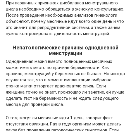
При первичных признаках дисбаланса менструального
цикла необходимо обращаться в женскую консультацию.
После проведения необходимых анализов гинекологи
объясняют, почему месячные идут всего один день и что
это значит для репродуктивной системы, а также зачем
нужно контролировать длительность менструаций.
Непатологические причины однодневной
менструации
Однодневная мазня вместо полноценных месячных
может иметь место по причине беременности. Как
правило, менструаций у беременных не бывает. Но иногда
случается так, что в момент имплантации эмбриона
стенка матки отторгает красноватую слизь. Если
женщина точно не знает, произошло ли зачатие, ей лучше
сделать тест на беременность и не ждать следующего
месяца для проверки цикла.
О том, могут ли месячные идти 1 день, говорит факт
отсутствия овуляции. Раз в году организм может делать
паузу без проявления патологических симптомов. Если