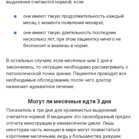
выделения считаются нормой, если:
они имеют такую продолжительность каждый
месяц с момента появления менархе;
они имеют такую длительность последние
несколько лет, при этом пациентку ничего не
беспокоит и анализы в норме.
В остальных случаях, если месячные шли 2 дня и
закончились, то ситуацию необходимо рассматривать с
патологической точки зрения. Пациентке проводят все
необходимые обследования, после чего доктор
назначает адекватное лечение.
Могут ли месячные идти 3 дня
Показатель в три дня для кровянистых выделений
считается нормой. В медицине это своеобразный предел
отсчета менструации в ежемесячном цикле. Лишь
некоторая часть женщин в мире могут похвастаться
короткими месячными, ведь у большинства девушек