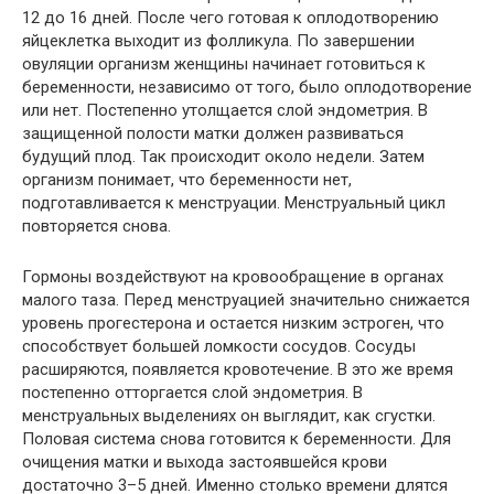
12 до 16 дней. После чего готовая к оплодотворению
яйцеклетка выходит из фолликула. По завершении
овуляции организм женщины начинает готовиться к
беременности, независимо от того, было оплодотворение
или нет. Постепенно утолщается слой эндометрия. В
защищенной полости матки должен развиваться
будущий плод. Так происходит около недели. Затем
организм понимает, что беременности нет,
подготавливается к менструации. Менструальный цикл
повторяется снова.
Гормоны воздействуют на кровообращение в органах
малого таза. Перед менструацией значительно снижается
уровень прогестерона и остается низким эстроген, что
способствует большей ломкости сосудов. Сосуды
расширяются, появляется кровотечение. В это же время
постепенно отторгается слой эндометрия. В
менструальных выделениях он выглядит, как сгустки.
Половая система снова готовится к беременности. Для
очищения матки и выхода застоявшейся крови
достаточно 3–5 дней. Именно столько времени длятся