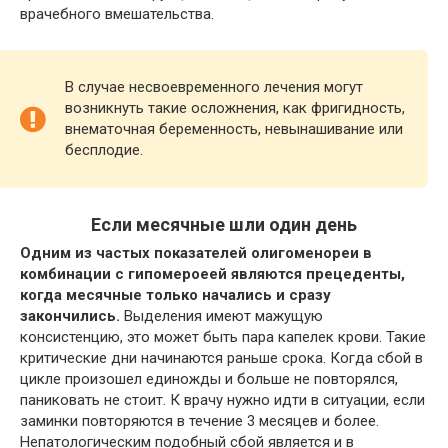
врачебного вмешательства.
В случае несвоевременного лечения могут
возникнуть такие осложнения, как фригидность,
внематочная беременность, невынашивание или
бесплодие.
Если месячные шли один день
Одним из частых показателей олигоменореи в
комбинации с гипомероеей являются прецеденты,
когда месячные только начались и сразу
закончились.
Выделения имеют мажущую
консистенцию, это может быть пара капелек крови. Такие
критические дни начинаются раньше срока. Когда сбой в
цикле произошел единожды и больше не повторялся,
паниковать не стоит. К врачу нужно идти в ситуации, если
заминки повторяются в течение 3 месяцев и более.
Непатологическим подобный сбой является и в