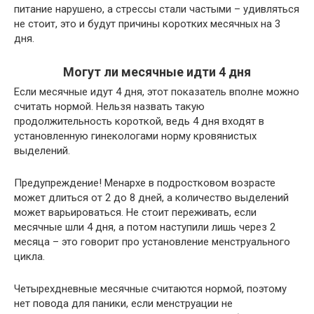
питание нарушено, а стрессы стали частыми – удивляться
не стоит, это и будут причины коротких месячных на 3
дня.
Могут ли месячные идти 4 дня
Если месячные идут 4 дня, этот показатель вполне можно
считать нормой. Нельзя назвать такую
продолжительность короткой, ведь 4 дня входят в
установленную гинекологами норму кровянистых
выделений.
Предупреждение! Менархе в подростковом возрасте
может длиться от 2 до 8 дней, а количество выделений
может варьироваться. Не стоит переживать, если
месячные шли 4 дня, а потом наступили лишь через 2
месяца – это говорит про установление менструального
цикла.
Четырехдневные месячные считаются нормой, поэтому
нет повода для паники, если менструации не