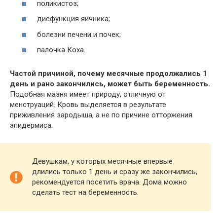
поликистоз;
дисфункция яичника;
болезни печени и почек;
палочка Коха.
Частой причиной, почему месячные продолжались 1
день и рано закончились, может быть беременность.
Подобная мазня имеет природу, отличную от
менструаций. Кровь выделяется в результате
приживления зародыша, а не по причине отторжения
эпидермиса.
Девушкам, у которых месячные впервые
длились только 1 день и сразу же закончились,
рекомендуется посетить врача. Дома можно
сделать тест на беременность.