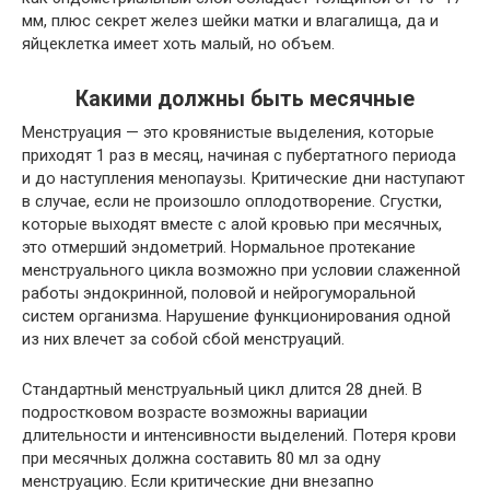
мм, плюс секрет желез шейки матки и влагалища, да и
яйцеклетка имеет хоть малый, но объем.
Какими должны быть месячные
Менструация — это кровянистые выделения, которые
приходят 1 раз в месяц, начиная с пубертатного периода
и до наступления менопаузы. Критические дни наступают
в случае, если не произошло оплодотворение. Сгустки,
которые выходят вместе с алой кровью при месячных,
это отмерший эндометрий. Нормальное протекание
менструального цикла возможно при условии слаженной
работы эндокринной, половой и нейрогуморальной
систем организма. Нарушение функционирования одной
из них влечет за собой сбой менструаций.
Стандартный менструальный цикл длится 28 дней. В
подростковом возрасте возможны вариации
длительности и интенсивности выделений. Потеря крови
при месячных должна составить 80 мл за одну
менструацию. Если критические дни внезапно