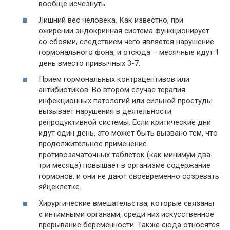
вообще исчезнуть.
Лишний вес человека. Как известно, при
ожирении эндокринная система функционирует
со сбоями, следствием чего является нарушение
гормонального фона, и отсюда – месячные идут 1
день вместо привычных 3-7.
Прием гормональных контрацептивов или
антибиотиков. Во втором случае терапия
инфекционных патологий или сильной простуды
вызывает нарушения в деятельности
репродуктивной системы. Если критические дни
идут один день, это может быть вызвано тем, что
продолжительное применение
противозачаточных таблеток (как минимум два-
три месяца) повышает в организме содержание
гормонов, и они не дают своевременно созревать
яйцеклетке.
Хирургические вмешательства, которые связаны
с интимными органами, среди них искусственное
прерывание беременности. Также сюда относятся