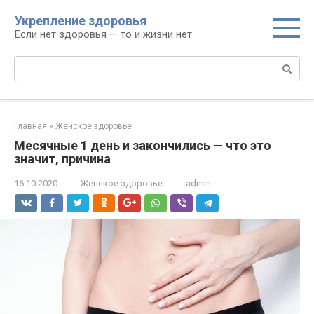
Перейти
Укрепление здоровья
к
Если нет здоровья — то и жизни нет
контенту
Поиск:
Главная
»
Женское здоровье
Месячные 1 день и закончились — что это
значит, причина
16.10.2020
Женское здоровье
admin