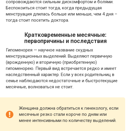
сопровождаются сильным дискомфортом и болями.
Беспокоиться стоит тогда, когда предыдущая
менструация длилась больше или меньше, чем 4 дня –
тогда стоит посетить доктора.
Кратковременные месячные:
первопричины и последствия
Гипоменорея — научное название скудных
менструационных выделений. Выделяют первичную
(врожденную) и вторичную (приобретенную)
гипоменорею. Первый вид встречается редко и имеет
наследственный характер. Если у всех родительниц в
семье наблюдаются недостаточные и быстротекущие
месячные, волноваться не стоит.
Женщина должна обратиться к гинекологу, если
месячные резко стали короче по дням или
менее интенсивными по количеству выделений.