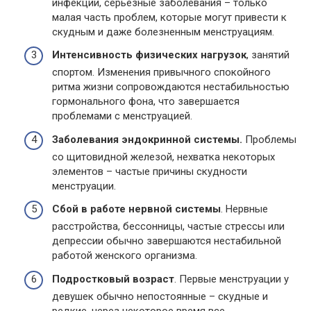
инфекции, серьезные заболевания – только
малая часть проблем, которые могут привести к
скудным и даже болезненным менструациям.
Интенсивность физических нагрузок
, занятий
спортом. Изменения привычного спокойного
ритма жизни сопровождаются нестабильностью
гормонального фона, что завершается
проблемами с менструацией.
Заболевания эндокринной системы.
Проблемы
со щитовидной железой, нехватка некоторых
элементов – частые причины скудности
менструации.
Сбой в работе нервной системы
. Нервные
расстройства, бессонницы, частые стрессы или
депрессии обычно завершаются нестабильной
работой женского организма.
Подростковый возраст
. Первые менструации у
девушек обычно непостоянные – скудные и
редкие, через некоторое время все