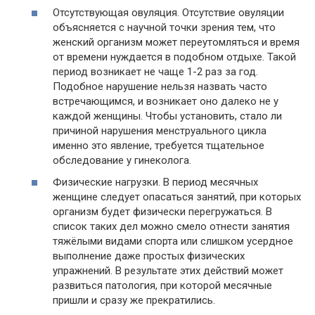
Отсутствующая овуляция. Отсутствие овуляции
объясняется с научной точки зрения тем, что
женский организм может переутомляться и время
от времени нуждается в подобном отдыхе. Такой
период возникает не чаще 1-2 раз за год.
Подобное нарушение нельзя назвать часто
встречающимся, и возникает оно далеко не у
каждой женщины. Чтобы установить, стало ли
причиной нарушения менструального цикла
именно это явление, требуется тщательное
обследование у гинеколога.
Физические нагрузки. В период месячных
женщине следует опасаться занятий, при которых
организм будет физически перегружаться. В
список таких дел можно смело отнести занятия
тяжёлыми видами спорта или слишком усердное
выполнение даже простых физических
упражнений. В результате этих действий может
развиться патология, при которой месячные
пришли и сразу же прекратились.