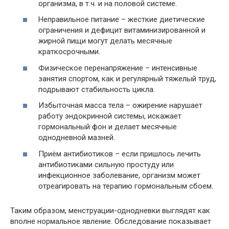
организма, в т.ч. и на половой системе.
Неправильное питание – жесткие диетические
ограничения и дефицит витаминизированной и
жирной пищи могут делать месячные
краткосрочными.
Физическое перенапряжение – интенсивные
занятия спортом, как и регулярный тяжелый труд,
подрывают стабильность цикла.
Избыточная масса тела – ожирение нарушает
работу эндокринной системы, искажает
гормональный фон и делает месячные
однодневной мазней.
Приём антибиотиков – если пришлось лечить
антибиотиками сильную простуду или
инфекционное заболевание, организм может
отреагировать на терапию гормональным сбоем.
Таким образом, менструации-однодневки выглядят как
вполне нормальное явление. Обследование показывает