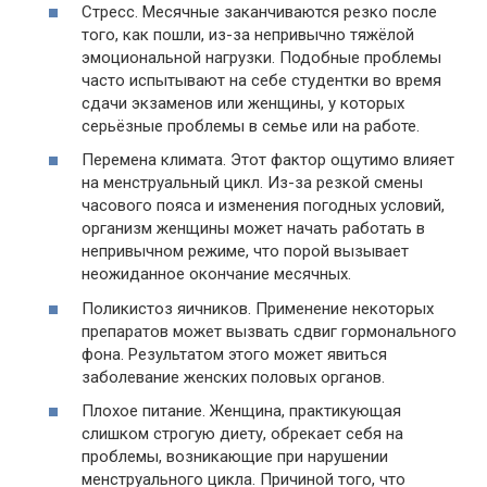
Стресс. Месячные заканчиваются резко после
того, как пошли, из-за непривычно тяжёлой
эмоциональной нагрузки. Подобные проблемы
часто испытывают на себе студентки во время
сдачи экзаменов или женщины, у которых
серьёзные проблемы в семье или на работе.
Перемена климата. Этот фактор ощутимо влияет
на менструальный цикл. Из-за резкой смены
часового пояса и изменения погодных условий,
организм женщины может начать работать в
непривычном режиме, что порой вызывает
неожиданное окончание месячных.
Поликистоз яичников. Применение некоторых
препаратов может вызвать сдвиг гормонального
фона. Результатом этого может явиться
заболевание женских половых органов.
Плохое питание. Женщина, практикующая
слишком строгую диету, обрекает себя на
проблемы, возникающие при нарушении
менструального цикла. Причиной того, что