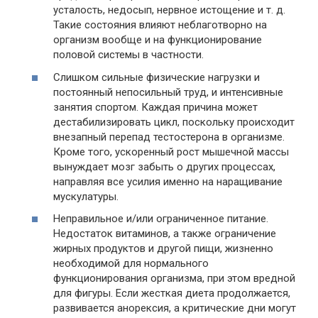
усталость, недосып, нервное истощение и т. д.
Такие состояния влияют неблаготворно на
организм вообще и на функционирование
половой системы в частности.
Слишком сильные физические нагрузки и
постоянный непосильный труд, и интенсивные
занятия спортом. Каждая причина может
дестабилизировать цикл, поскольку происходит
внезапный перепад тестостерона в организме.
Кроме того, ускоренный рост мышечной массы
вынуждает мозг забыть о других процессах,
направляя все усилия именно на наращивание
мускулатуры.
Неправильное и/или ограниченное питание.
Недостаток витаминов, а также ограничение
жирных продуктов и другой пищи, жизненно
необходимой для нормального
функционирования организма, при этом вредной
для фигуры. Если жесткая диета продолжается,
развивается анорексия, а критические дни могут