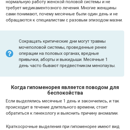
нормальную работу женской половой системы и не
требует медикаментозного лечения. Многие женщины
сами понимают, почему месячные были один день и не
обращаются к специалистам с разовым эпизодом мазни.
Сокращать критические дни могут травмы
мочеполовой системы, проведенные ренее
операции на половых органах, вредные
привычки, аборты и выкидыши. Месячные 1
день часто бывают предвестником менопаузы.
Когда гипоменорея является поводом для
беспокойства
Если выделялись месячные 1 день и закончились, и так
происходит в течение длительного времени, стоит
обратиться к гинекологу и выяснить причину аномалии.
Краткосрочные выделения при гипоменорее имеют вид