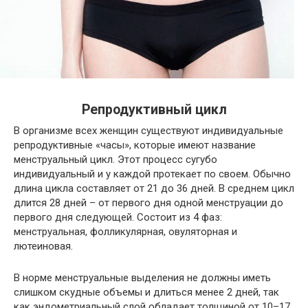
Репродуктивный цикл
В организме всех женщин существуют индивидуальные
репродуктивные «часы», которые имеют название
менструальный цикл. Этот процесс сугубо
индивидуальный и у каждой протекает по своем. Обычно
длина цикла составляет от 21 до 36 дней. В среднем цикл
длится 28 дней – от первого дня одной менструации до
первого дня следующей. Состоит из 4 фаз:
менструальная, фолликулярная, овуляторная и
лютеиновая.
В норме менструальные выделения не должны иметь
слишком скудные объемы и длиться менее 2 дней, так
как эндометриальный слой обладает толщиной от 10–17