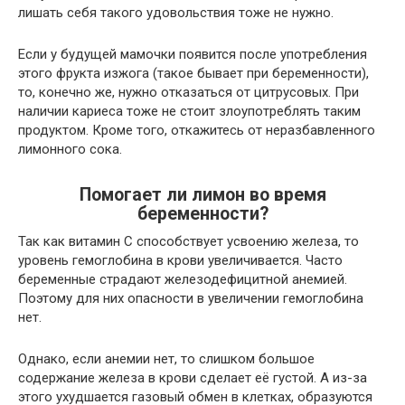
лишать себя такого удовольствия тоже не нужно.
Если у будущей мамочки появится после употребления
этого фрукта изжога (такое бывает при беременности),
то, конечно же, нужно отказаться от цитрусовых. При
наличии кариеса тоже не стоит злоупотреблять таким
продуктом. Кроме того, откажитесь от неразбавленного
лимонного сока.
Помогает ли лимон во время
беременности?
Так как витамин С способствует усвоению железа, то
уровень гемоглобина в крови увеличивается. Часто
беременные страдают железодефицитной анемией.
Поэтому для них опасности в увеличении гемоглобина
нет.
Однако, если анемии нет, то слишком большое
содержание железа в крови сделает её густой. А из-за
этого ухудшается газовый обмен в клетках, образуются