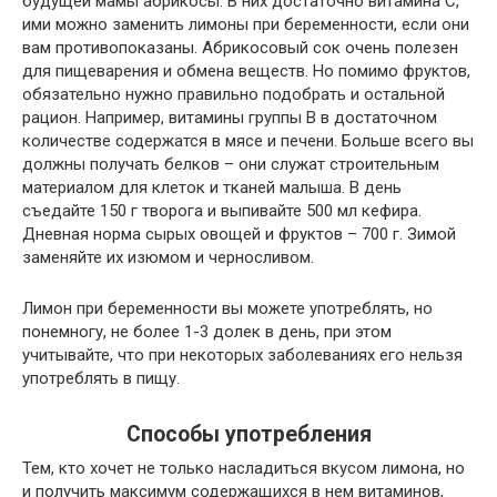
будущей мамы абрикосы. В них достаточно витамина С,
ими можно заменить лимоны при беременности, если они
вам противопоказаны. Абрикосовый сок очень полезен
для пищеварения и обмена веществ. Но помимо фруктов,
обязательно нужно правильно подобрать и остальной
рацион. Например, витамины группы В в достаточном
количестве содержатся в мясе и печени. Больше всего вы
должны получать белков – они служат строительным
материалом для клеток и тканей малыша. В день
съедайте 150 г творога и выпивайте 500 мл кефира.
Дневная норма сырых овощей и фруктов – 700 г. Зимой
заменяйте их изюмом и черносливом.
Лимон при беременности вы можете употреблять, но
понемногу, не более 1-3 долек в день, при этом
учитывайте, что при некоторых заболеваниях его нельзя
употреблять в пищу.
Способы употребления
Тем, кто хочет не только насладиться вкусом лимона, но
и получить максимум содержащихся в нем витаминов,