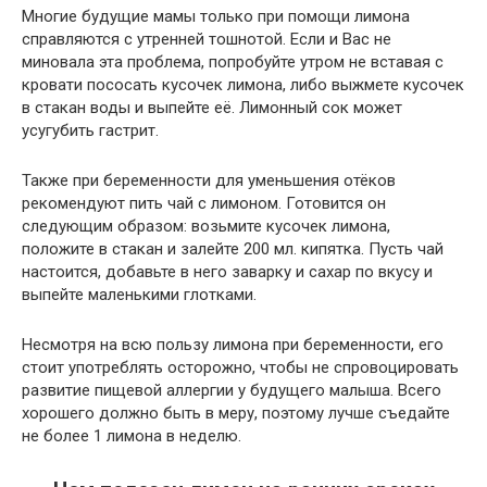
Многие будущие мамы только при помощи лимона
справляются с утренней тошнотой. Если и Вас не
миновала эта проблема, попробуйте утром не вставая с
кровати пососать кусочек лимона, либо выжмете кусочек
в стакан воды и выпейте её. Лимонный сок может
усугубить гастрит.
Также при беременности для уменьшения отёков
рекомендуют пить чай с лимоном. Готовится он
следующим образом: возьмите кусочек лимона,
положите в стакан и залейте 200 мл. кипятка. Пусть чай
настоится, добавьте в него заварку и сахар по вкусу и
выпейте маленькими глотками.
Несмотря на всю пользу лимона при беременности, его
стоит употреблять осторожно, чтобы не спровоцировать
развитие пищевой аллергии у будущего малыша. Всего
хорошего должно быть в меру, поэтому лучше съедайте
не более 1 лимона в неделю.