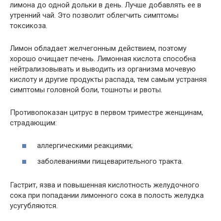
лимона до одной дольки в день. Лучше добавлять ее в
утренний чай. Это позволит облегчить симптомы
токсикоза.
Лимон обладает желчегонным действием, поэтому
хорошо очищает печень. Лимонная кислота способна
нейтрализовывать и выводить из организма мочевую
кислоту и другие продукты распада, тем самым устраняя
симптомы головной боли, тошноты и рвоты.
Противопоказан цитрус в первом триместре женщинам,
страдающим:
аллергическими реакциями;
заболеваниями пищеварительного тракта.
Гастрит, язва и повышенная кислотность желудочного
сока при попадании лимонного сока в полость желудка
усугубляются.