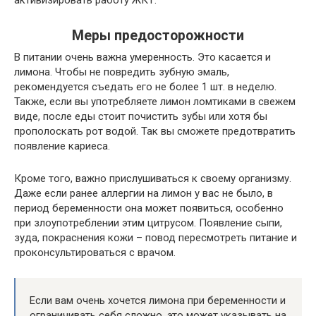
активизировать работу ЖКТ.
Меры предосторожности
В питании очень важна умеренность. Это касается и
лимона. Чтобы не повредить зубную эмаль,
рекомендуется съедать его не более 1 шт. в неделю.
Также, если вы употребляете лимон ломтиками в свежем
виде, после еды стоит почистить зубы или хотя бы
прополоскать рот водой. Так вы сможете предотвратить
появление кариеса.
Кроме того, важно прислушиваться к своему организму.
Даже если ранее аллергии на лимон у вас не было, в
период беременности она может появиться, особенно
при злоупотреблении этим цитрусом. Появление сыпи,
зуда, покраснения кожи – повод пересмотреть питание и
проконсультироваться с врачом.
Если вам очень хочется лимона при беременности и
ограничивать себя сложно, это может указывать на