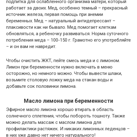
подпитка для ослабленного организма матери, который
работает за двоих. Мед, особенно темный – прекрасный
источник железа, первая помощь при анемии
беременных. Мед – натуральный антидепрессант –
плаксивости как ни бывало. Мед помогает клеткам
обновляться, а ребеночку развиваться. Норма суточного
потребления меда – 100-150 г. Грамотно его употребляйте
– и он вам не навредит.
Чтобы очистить ЖКТ, пейте смесь меда и с лимоном.
Лимон при беременности нужно включать в меню
осторожно, но немного можно. Чтобы вывести шлаки,
возьмите столовую ложку меда на стакан воды и
добавьте сок половинки лимона.
Масло лимона при беременности
Эфирное масло лимона хорошо втирать в область
солнечного сплетения, чтобы побороть тошноту. Также
можно делать массаж с маслом лимона для
профилактики растяжек. И никаких лимонных леденцов –
в них уже давно нет ничего натурального!