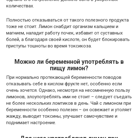
количествах.
Полностью отказываться от такого полезного продукта
тоже не стоит. Лимон снабдит организм кальцием и
магнием, наладит работу почек, избавит от суставных
болей, а благодаря своей кислоте, он будет блокировать
приступы тошноты во время токсикоза.
Можно ли беременной употреблять в
пищу лимон?
При нормально протекающей беременности поводов
отказывать себе в кислом фрукте нет, особенно если
очень хочется. Однако, несмотря на несомненную пользу
лимонов, злоупотреблять ими не стоит – следует съедать
не более нескольких ломтиков в день. Чай с лимоном при
беременности особенно полезен – он освежает и утоляет
жажду, выводит токсины, улучшает самочувствие и
поднимает настроение.