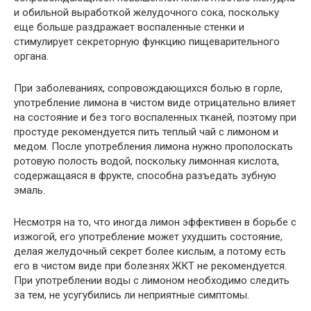
и обильной выработкой желудочного сока, поскольку
еще больше раздражает воспаленные стенки и
стимулирует секреторную функцию пищеварительного
органа.
При заболеваниях, сопровождающихся болью в горле,
употребление лимона в чистом виде отрицательно влияет
на состояние и без того воспаленных тканей, поэтому при
простуде рекомендуется пить теплый чай с лимоном и
медом. После употребления лимона нужно прополоскать
ротовую полость водой, поскольку лимонная кислота,
содержащаяся в фрукте, способна разъедать зубную
эмаль.
Несмотря на то, что иногда лимон эффективен в борьбе с
изжогой, его употребление может ухудшить состояние,
делая желудочный секрет более кислым, а потому есть
его в чистом виде при болезнях ЖКТ не рекомендуется.
При употреблении воды с лимоном необходимо следить
за тем, не усугубились ли неприятные симптомы.