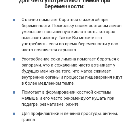
Для чего употребляют лимон при
беременности:
Отлично помогает бороться с изжогой при
беременности. Поскольку своим составом лимон
уменьшает повышенную кислотность, которая
вызывает изжогу. Также Вы можете его
употреблять, если во время беременности у вас
часто появляется отрыжка.
Употребление сока лимона помогает бороться с
запорами, что к сожалению часто возникает у
будущих мам из-за того, что матка сжимает
внутренние органы и процессы пищеварения идут
в более медленном темпе.
Помогает в формировании костной системы
малыша, и его часто рекомендуют кушать при
подагре, ревматизме, рахите.
Для профилактики и лечения простуды, ангины,
гриппа.