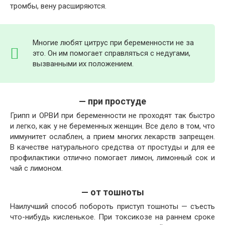
тромбы, вену расширяются.
Многие любят цитрус при беременности не за
это. Он им помогает справляться с недугами,
вызванными их положением.
— при простуде
Грипп и ОРВИ при беременности не проходят так быстро
и легко, как у не беременных женщин. Все дело в том, что
иммунитет ослаблен, а прием многих лекарств запрещен.
В качестве натурального средства от простуды и для ее
профилактики отлично помогает лимон, лимонный сок и
чай с лимоном.
— от тошноты
Наилучший способ побороть приступ тошноты — съесть
что-нибудь кисленькое. При токсикозе на раннем сроке