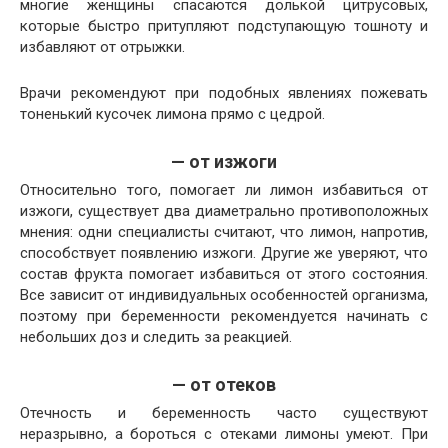
многие женщины спасаются долькой цитрусовых,
которые быстро притупляют подступающую тошноту и
избавляют от отрыжки.
Врачи рекомендуют при подобных явлениях пожевать
тоненький кусочек лимона прямо с цедрой.
— от изжоги
Относительно того, помогает ли лимон избавиться от
изжоги, существует два диаметрально противоположных
мнения: одни специалисты считают, что лимон, напротив,
способствует появлению изжоги. Другие же уверяют, что
состав фрукта помогает избавиться от этого состояния.
Все зависит от индивидуальных особенностей организма,
поэтому при беременности рекомендуется начинать с
небольших доз и следить за реакцией.
— от отеков
Отечность и беременность часто существуют
неразрывно, а бороться с отеками лимоны умеют. При