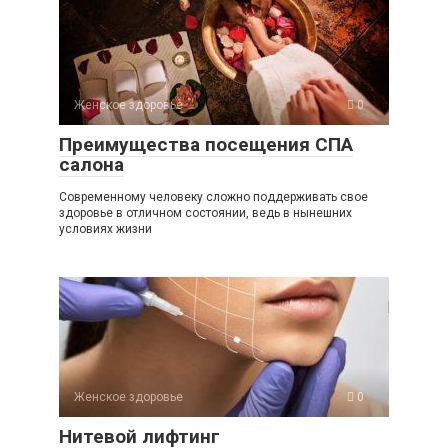
Женское здоровье
0
Преимущества посещения СПА
салона
Современному человеку сложно поддерживать свое
здоровье в отличном состоянии, ведь в нынешних
условиях жизни
Женское здоровье
0
Нитевой лифтинг