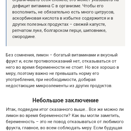
дефицит витамина С в организме. Чтобы его
восполнить, не обязательно есть много цитрусов,
аскорбиновая кислота в избытке содержится и в
других полезных продуктах – свежей капусте,
репчатом луке, болгарском перце, шиповнике,
смородине.
Без сомнения, лимон – богатый витаминами и вкусный
фрукт и, если противопоказаний нет, отказываться от
него во время беременности не стоит. Но все хорошо в
меру, поэтому важно не превышать норму его
употребления, при необходимости, добирая
недостающие микроэлементы из других продуктов.
Небольшое заключение
Итак, подведем итог сказанного выше… Все же можно ли
лимон во время беременности? Как вы могли заметить,
беременность – это не повод отказываться от любимого
фрукта, главное, во всем соблюдать меру. Если будущая