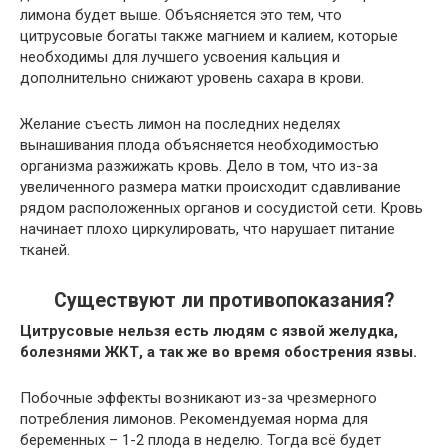
лимона будет выше. Объясняется это тем, что
цитрусовые богаты также магнием и калием, которые
необходимы для лучшего усвоения кальция и
дополнительно снижают уровень сахара в крови.
Желание съесть лимон на последних неделях
вынашивания плода объясняется необходимостью
организма разжижать кровь. Дело в том, что из-за
увеличенного размера матки происходит сдавливание
рядом расположенных органов и сосудистой сети. Кровь
начинает плохо циркулировать, что нарушает питание
тканей.
Существуют ли противопоказания?
Цитрусовые нельзя есть людям с язвой желудка,
болезнями ЖКТ, а так же во время обострения язвы.
Побочные эффекты возникают из-за чрезмерного
потребления лимонов. Рекомендуемая норма для
беременных – 1-2 плода в неделю. Тогда всё будет