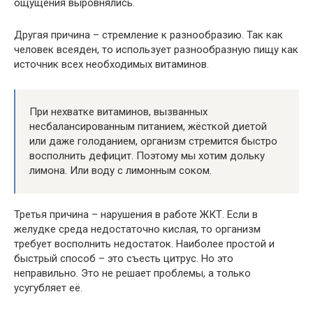
ощущения выровнялись.
Другая причина – стремление к разнообразию. Так как
человек всеяден, то использует разнообразную пищу как
источник всех необходимых витаминов.
При нехватке витаминов, вызванных
несбалансированным питанием, жёсткой диетой
или даже голоданием, организм стремится быстро
восполнить дефицит. Поэтому мы хотим дольку
лимона. Или воду с лимонным соком.
Третья причина – нарушения в работе ЖКТ. Если в
желудке среда недостаточно кислая, то организм
требует восполнить недостаток. Наиболее простой и
быстрый способ – это съесть цитрус. Но это
неправильно. Это не решает проблемы, а только
усугубляет её.