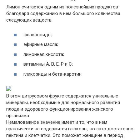
Лимон считается одним из полезнейших продуктов
благодаря содержанию в нем большого количества
следующих веществ:
флавоноиды;
эфирные масла;
лимонная кислота;
витамины A, B, E, P и C;
гликозиды и бета-каротин.
В этом цитрусовом фрукте содержатся уникальные
минералы, необходимые для нормального развития
плода и здорового функционирования женского
организма.
Немаловажное значение имеет и то, что в нем
практически не содержится глюкозы, но зато достаточно
пектина и клетчатки. Это поможет женщине в период