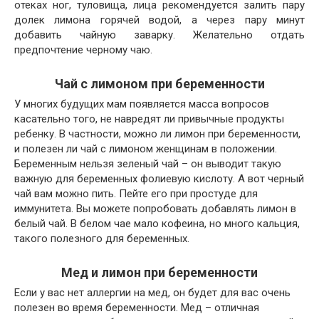
отеках ног, туловища, лица рекомендуется залить пару
долек лимона горячей водой, а через пару минут
добавить чайную заварку. Желательно отдать
предпочтение черному чаю.
Чай с лимоном при беременности
У многих будущих мам появляется масса вопросов
касательно того, не навредят ли привычные продукты
ребенку. В частности, можно ли лимон при беременности,
и полезен ли чай с лимоном женщинам в положении.
Беременным нельзя зеленый чай – он выводит такую
важную для беременных фолиевую кислоту. А вот черный
чай вам можно пить. Пейте его при простуде для
иммунитета. Вы можете попробовать добавлять лимон в
белый чай. В белом чае мало кофеина, но много кальция,
такого полезного для беременных.
Мед и лимон при беременности
Если у вас нет аллергии на мед, он будет для вас очень
полезен во время беременности. Мед – отличная