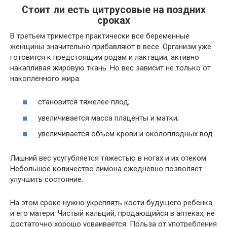
Стоит ли есть цитрусовые на поздних
сроках
В третьем триместре практически все беременные
женщины значительно прибавляют в весе. Организм уже
готовится к предстоящим родам и лактации, активно
накапливая жировую ткань. Но вес зависит не только от
накопленного жира:
становится тяжелее плод;
увеличивается масса плаценты и матки;
увеличивается объем крови и околоплодных вод.
Лишний вес усугубляется тяжестью в ногах и их отеком.
Небольшое количество лимона ежедневно позволяет
улучшить состояние.
На этом сроке нужно укреплять кости будущего ребенка
и его матери. Чистый кальций, продающийся в аптеках, не
достаточно хорошо усваивается. Польза от употребления