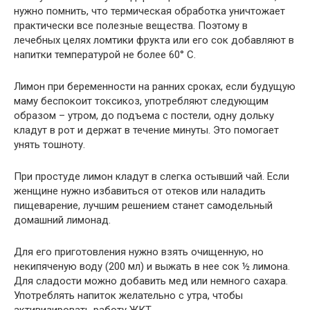
нужно помнить, что термическая обработка уничтожает
практически все полезные вещества. Поэтому в
лечебных целях ломтики фрукта или его сок добавляют в
напитки температурой не более 60° С.
Лимон при беременности на ранних сроках, если будущую
маму беспокоит токсикоз, употребляют следующим
образом – утром, до подъема с постели, одну дольку
кладут в рот и держат в течение минуты. Это помогает
унять тошноту.
При простуде лимон кладут в слегка остывший чай. Если
женщине нужно избавиться от отеков или наладить
пищеварение, лучшим решением станет самодельный
домашний лимонад.
Для его приготовления нужно взять очищенную, но
некипяченую воду (200 мл) и выжать в нее сок ½ лимона.
Для сладости можно добавить мед или немного сахара.
Употреблять напиток желательно с утра, чтобы