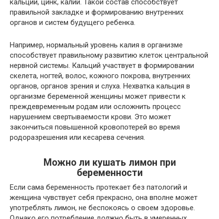
кальций, цинк, калий. Такой состав способствует
правильной закладке и формированию внутренних
органов и систем будущего ребенка.
Например, нормальный уровень калия в организме
способствует правильному развитию клеток центральной
нервной системы. Кальций участвует в формировании
скелета, ногтей, волос, кожного покрова, внутренних
органов, органов зрения и слуха. Нехватка кальция в
организме беременной женщины может привести к
преждевременным родам или осложнить процесс
нарушением свертываемости крови. Это может
закончиться повышенной кровопотерей во время
родоразрешения или кесарева сечения.
Можно ли кушать лимон при
беременности
Если сама беременность протекает без патологий и
женщина чувствует себя прекрасно, она вполне может
употреблять лимон, не беспокоясь о своем здоровье.
Однако его потребление должно быть в умеренных