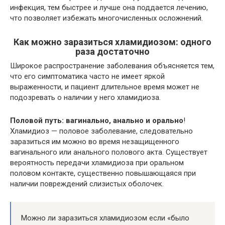
инфекция, тем быстрее и лучше она поддается лечению,
что позволяет избежать многочисленных осложнений.
Как можно заразиться хламидиозом: одного
раза достаточно
Широкое распространение заболевания объясняется тем,
что его симптоматика часто не имеет яркой
выраженности, и пациент длительное время может не
подозревать о наличии у него хламидиоза.
Половой путь
: вагинально, анально и орально
!
Хламидиоз — половое заболевание, следовательно
заразиться им можно во время незащищенного
вагинального или анального полового акта. Существует
вероятность передачи хламидиоза при оральном
половом контакте, существенно повышающаяся при
наличии повреждений слизистых оболочек.
Можно ли заразиться хламидиозом если «было