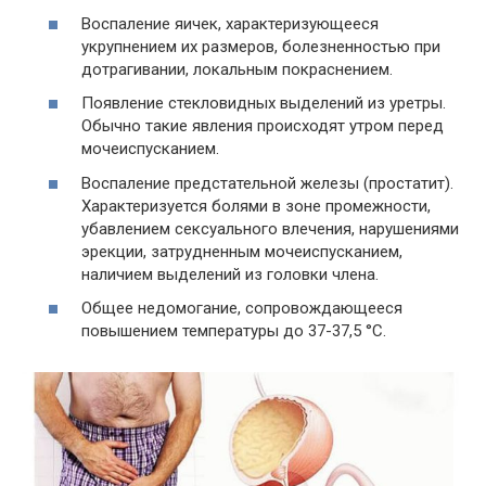
Воспаление яичек, характеризующееся
укрупнением их размеров, болезненностью при
дотрагивании, локальным покраснением.
Появление стекловидных выделений из уретры.
Обычно такие явления происходят утром перед
мочеиспусканием.
Воспаление предстательной железы (простатит).
Характеризуется болями в зоне промежности,
убавлением сексуального влечения, нарушениями
эрекции, затрудненным мочеиспусканием,
наличием выделений из головки члена.
Общее недомогание, сопровождающееся
повышением температуры до 37-37,5 °С.