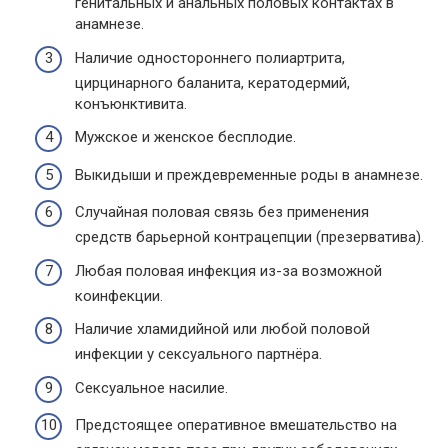
генитальных и анальных половых контактах в
анамнезе.
Наличие одностороннего полиартрита,
цирцинарного баланита, кератодермий,
конъюнктивита.
Мужское и женское бесплодие.
Выкидыши и преждевременные роды в анамнезе.
Случайная половая связь без применения
средств барьерной контрацепции (презерватива).
Любая половая инфекция из-за возможной
коинфекции.
Наличие хламидийной или любой половой
инфекции у сексуального партнёра.
Сексуальное насилие.
Предстоящее оперативное вмешательство на