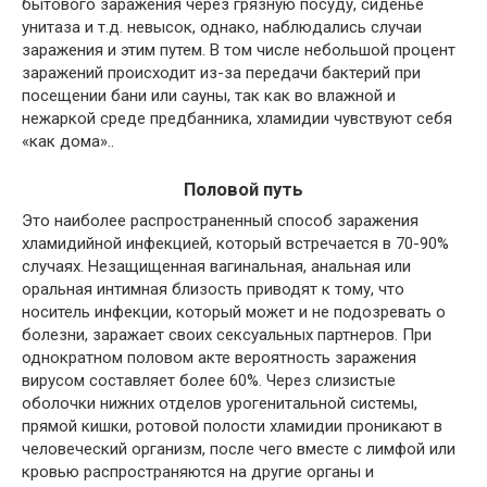
бытового заражения через грязную посуду, сиденье
унитаза и т.д. невысок, однако, наблюдались случаи
заражения и этим путем. В том числе небольшой процент
заражений происходит из-за передачи бактерий при
посещении бани или сауны, так как во влажной и
нежаркой среде предбанника, хламидии чувствуют себя
«как дома»..
Половой путь
Это наиболее распространенный способ заражения
хламидийной инфекцией, который встречается в 70-90%
случаях. Незащищенная вагинальная, анальная или
оральная интимная близость приводят к тому, что
носитель инфекции, который может и не подозревать о
болезни, заражает своих сексуальных партнеров. При
однократном половом акте вероятность заражения
вирусом составляет более 60%. Через слизистые
оболочки нижних отделов урогенитальной системы,
прямой кишки, ротовой полости хламидии проникают в
человеческий организм, после чего вместе с лимфой или
кровью распространяются на другие органы и