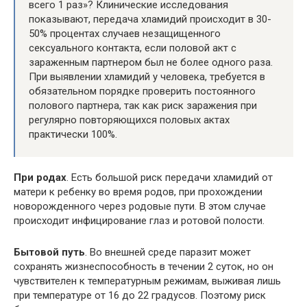
всего 1 раз»? Клинические исследования
показывают, передача хламидий происходит в 30-
50% процентах случаев незащищенного
сексуального контакта, если половой акт с
зараженным партнером был не более одного раза.
При выявлении хламидий у человека, требуется в
обязательном порядке проверить постоянного
полового партнера, так как риск заражения при
регулярно повторяющихся половых актах
практически 100%.
При родах
. Есть большой риск передачи хламидий от
матери к ребенку во время родов, при прохождении
новорожденного через родовые пути. В этом случае
происходит инфицирование глаз и ротовой полости.
Бытовой путь
. Во внешней среде паразит может
сохранять жизнеспособность в течении 2 суток, но он
чувствителен к температурным режимам, выживая лишь
при температуре от 16 до 22 градусов. Поэтому риск