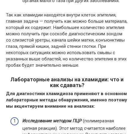
органах малого таза при других заболеваниях.
Так как хламидии находятся внутри клеток эпителия,
главная задача — получить как можно больше материала,
который их содержит. Наибольшее количество эпителия
можно получить при соскобе диагностическим зондом
со слизистой уретры, канала шейки матки, конъюнктивы
глаза, прямой кишки, задней стенки глотки. При
некоторых ситуациях можно использовать смывы с
указанных выше областей, но количество эпителия в этих
пробах будет значительно меньше.
Лабораторные анализы на хламидии: что и
как сдавать?
Для диагностики хламидиоза применяют в основном
лабораторные методы обнаружения, именно поэтому
мы акцентируем внимание на анализах:
Исследование методом ПЦР
(полимеразная
цепная реакция). Этот метод считается наиболее