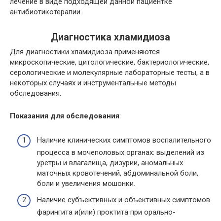
лечение в виде подходящей данной пациентке
антибиотикотерапии.
Диагностика хламидиоза
Для диагностики хламидиоза применяются
микроскопические, цитологические, бактериологические,
серологические и молекулярные лабораторные тесты, а в
некоторых случаях и инструментальные методы
обследования.
Показания для обследования
:
Наличие клинических симптомов воспалительного
процесса в мочеполовых органах: выделений из
уретры и влагалища, дизурии, аномальных
маточных кровотечений
, абдоминальной боли,
боли и увеличения мошонки.
Наличие субъективных и объективных симптомов
фарингита и(или) проктита при орально-