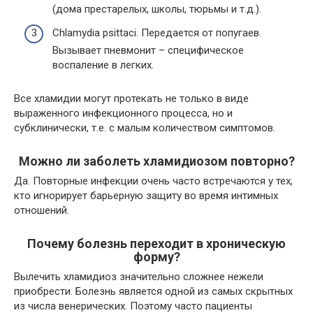
(дома престарелых, школы, тюрьмы и т.д.).
Chlamydia psittaci. Передается от попугаев.
Вызывает пневмонит – специфическое
воспаление в легких.
Все хламидии могут протекать не только в виде
выраженного инфекционного процесса, но и
субклинически, т.е. с малым количеством симптомов.
Можно ли заболеть хламидиозом повторно?
Да. Повторные инфекции очень часто встречаются у тех,
кто игнорирует барьерную защиту во время интимных
отношений.
Почему болезнь переходит в хроническую
форму?
Вылечить хламидиоз значительно сложнее нежели
приобрести. Болезнь является одной из самых скрытных
из числа венерических. Поэтому часто пациенты