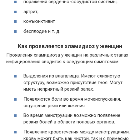
поражения сердечно-сосудистой системы;
артрит;
конъюнктивит
бесплодие и т. д.
Как проявляется хламидиоз у женщин
Проявления хламидиоза у женщин на различных этапах
инфицирования сводится к следующим симптомам:
Выделения из влагалища. Имеют слизистую
структуру, возможно присутствие гноя. Могут
иметь неприятный резкий запах.
Появляются боли во время мочеиспускания,
ощущение рези или жжения.
Во время менструации возможно появление
резких болей в области половых органов.
Появление кровотечения между менструациями,
кровь может быть
как чистой, так и с примесью