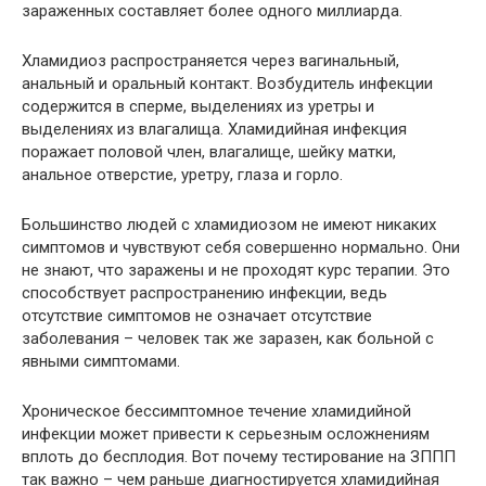
зараженных составляет более одного миллиарда.
Хламидиоз распространяется через вагинальный,
анальный и оральный контакт. Возбудитель инфекции
содержится в сперме, выделениях из уретры и
выделениях из влагалища. Хламидийная инфекция
поражает половой член, влагалище, шейку матки,
анальное отверстие, уретру, глаза и горло.
Большинство людей с хламидиозом не имеют никаких
симптомов и чувствуют себя совершенно нормально. Они
не знают, что заражены и не проходят курс терапии. Это
способствует распространению инфекции, ведь
отсутствие симптомов не означает отсутствие
заболевания – человек так же заразен, как больной с
явными симптомами.
Хроническое бессимптомное течение хламидийной
инфекции может привести к серьезным осложнениям
вплоть до бесплодия. Вот почему тестирование на ЗППП
так важно – чем раньше диагностируется хламидийная