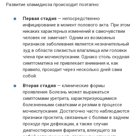
Развитие хламидиоза происходит поэтапно:
Первая стадия
— непосредственно
инфицирование в момент полового акта. При этом
никаких характерных изменений в самочувствии
человек не замечает. Одним из возможных
признаков заболевания является незначительный
зуд в области слизистых влагалища или головки
члена при мочеиспускании. Однако столь скудная
симптоматика не привлекает внимания и, как
правило, проходит через несколько дней сама
собой.
Вторая стадия
— клинические формы
проявления. Болезнь может выражаться
симптомами уретрита, характеризующимися
болезненными схватками и резями в процессе
мочеиспускания. Достаточно часто наблюдаются
признаки проктита, связанные с болями в заднем
проходе при дефекации, а также случаи
диагностирования фарингита, влекущего за