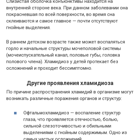
Слизистая оболочка конъюнктивы находится на
внутренней стороне века. При данном заболевании она
покрасневшая по всей поверхности, во время сна
склеиваются и самое главное — почти отсутствуют
гнойные выделения.
В раннем детском возрасте также может воспаляться
горло и начальные структуры мочеполовой системы
(мочеиспускательный канал, половые губы, головка
полового члена). Хламидиоз у детей протекает без
осложнений и проходит бессимптомно.
Другие проявления хламидиоза
По причине распространения хламидий в организме могут
возникать различные поражения органов и структур:
Офтальмохламидиоз — воспаление структур
глаза, что проявляется отечностью, болью,
сильной слезоточивостью и обильными
выделениями с гнойным содержимым. Одно из
самых частых осложнений.