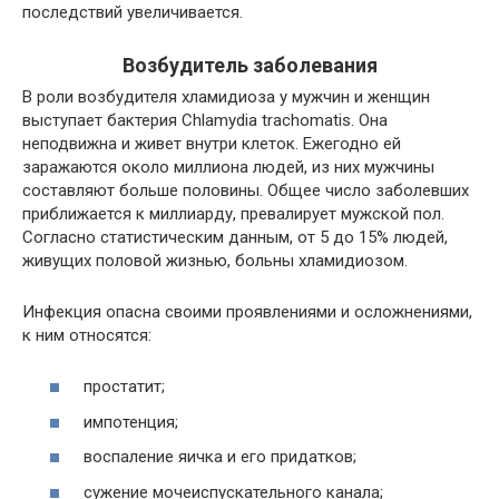
последствий увеличивается.
Возбудитель заболевания
В роли возбудителя хламидиоза у мужчин и женщин
выступает бактерия Chlamydia trachomatis. Она
неподвижна и живет внутри клеток. Ежегодно ей
заражаются около миллиона людей, из них мужчины
составляют больше половины. Общее число заболевших
приближается к миллиарду, превалирует мужской пол.
Согласно статистическим данным, от 5 до 15% людей,
живущих половой жизнью, больны хламидиозом.
Инфекция опасна своими проявлениями и осложнениями,
к ним относятся:
простатит;
импотенция;
воспаление яичка и его придатков;
сужение мочеиспускательного канала;