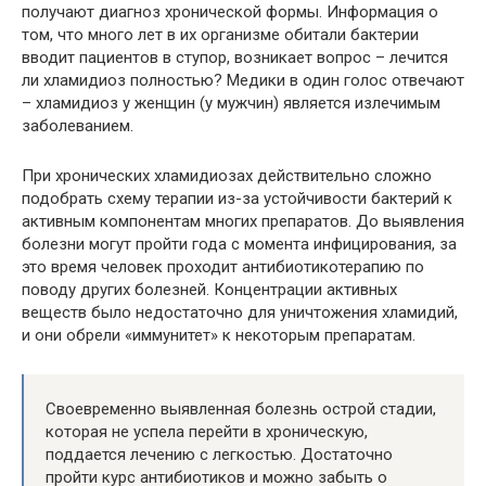
получают диагноз хронической формы. Информация о
том, что много лет в их организме обитали бактерии
вводит пациентов в ступор, возникает вопрос – лечится
ли хламидиоз полностью? Медики в один голос отвечают
– хламидиоз у женщин (у мужчин) является излечимым
заболеванием.
При хронических хламидиозах действительно сложно
подобрать схему терапии из-за устойчивости бактерий к
активным компонентам многих препаратов. До выявления
болезни могут пройти года с момента инфицирования, за
это время человек проходит антибиотикотерапию по
поводу других болезней. Концентрации активных
веществ было недостаточно для уничтожения хламидий,
и они обрели «иммунитет» к некоторым препаратам.
Своевременно выявленная болезнь острой стадии,
которая не успела перейти в хроническую,
поддается лечению с легкостью. Достаточно
пройти курс антибиотиков и можно забыть о