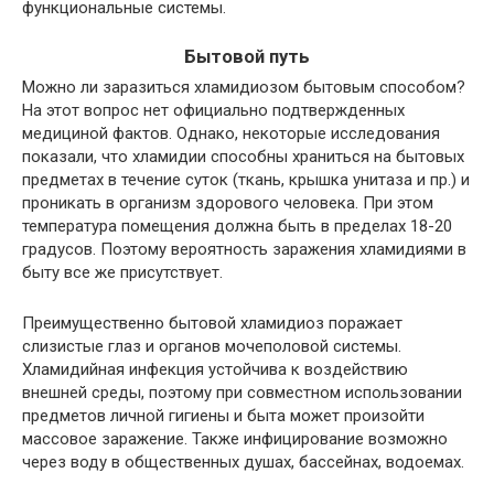
функциональные системы.
Бытовой путь
Можно ли заразиться хламидиозом бытовым способом?
На этот вопрос нет официально подтвержденных
медициной фактов. Однако, некоторые исследования
показали, что хламидии способны храниться на бытовых
предметах в течение суток (ткань, крышка унитаза и пр.) и
проникать в организм здорового человека. При этом
температура помещения должна быть в пределах 18-20
градусов. Поэтому вероятность заражения хламидиями в
быту все же присутствует.
Преимущественно бытовой хламидиоз поражает
слизистые глаз и органов мочеполовой системы.
Хламидийная инфекция устойчива к воздействию
внешней среды, поэтому при совместном использовании
предметов личной гигиены и быта может произойти
массовое заражение. Также инфицирование возможно
через воду в общественных душах, бассейнах, водоемах.