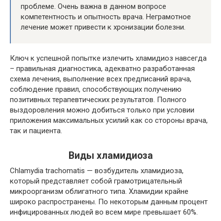
проблеме. Очень важна в данном вопросе
компетентность и опытность врача. Неграмотное
лечение может привести к хронизации болезни.
Ключ к успешной попытке излечить хламидиоз навсегда
– правильная диагностика, адекватно разработанная
схема лечения, выполнение всех предписаний врача,
соблюдение правил, способствующих получению
позитивных терапевтических результатов. Полного
выздоровления можно добиться только при условии
приложения максимальных усилий как со стороны врача,
так и пациента.
Виды хламидиоза
Chlamydia trachomatis — возбудитель хламидиоза,
который представляет собой грамотрицательный
микроорганизм облигатного типа. Хламидии крайне
широко распространены. По некоторым данным процент
инфицированных людей во всем мире превышает 60%.