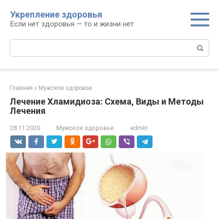
Перейти
Укрепление здоровья
к
Если нет здоровья — то и жизни нет
контенту
Поиск:
Главная
»
Мужское здоровье
Лечение Хламидиоза: Схема, Виды и Методы
Лечения
28.11.2020
Мужское здоровье
admin