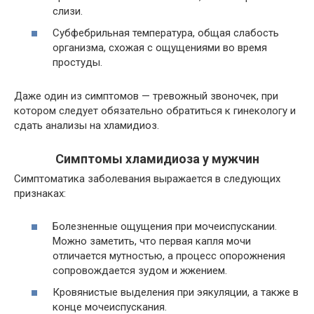
слизи.
Субфебрильная
температура, общая слабость
организма,
схожая с ощущениями во время
простуды.
Даже один из симптомов — тревожный звоночек, при
котором следует обязательно обратиться к гинекологу и
сдать анализы на хламидиоз.
Симптомы хламидиоза у мужчин
Симптоматика заболевания выражается в следующих
признаках:
Болезненные ощущения при мочеиспускании.
Можно заметить, что первая капля мочи
отличается мутностью, а процесс опорожнения
сопровождается зудом и жжением.
Кровянистые выделения при эякуляции, а также в
конце мочеиспускания.