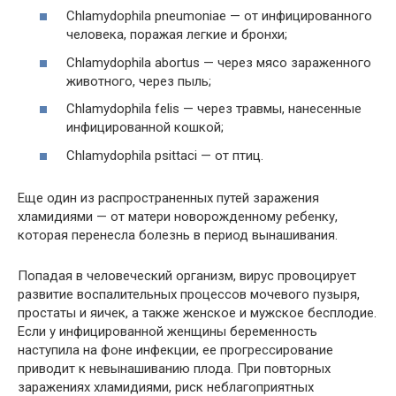
Chlamydophila pneumoniae — от инфицированного
человека, поражая легкие и бронхи;
Chlamydophila abortus — через мясо зараженного
животного, через пыль;
Chlamydophila felis — через травмы, нанесенные
инфицированной кошкой;
Chlamydophila psittaci — от птиц.
Еще один из распространенных путей заражения
хламидиями — от матери новорожденному ребенку,
которая перенесла болезнь в период вынашивания.
Попадая в человеческий организм, вирус провоцирует
развитие воспалительных процессов мочевого пузыря,
простаты и яичек, а также женское и мужское бесплодие.
Если у инфицированной женщины беременность
наступила на фоне инфекции, ее прогрессирование
приводит к невынашиванию плода. При повторных
заражениях хламидиями, риск неблагоприятных