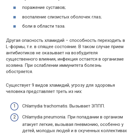
поражение суставов;
воспаление слизистых оболочек глаз;
боли в области таза.
Другая опасность хламидий – способность переходить в
L-формы, т.е. в спящее состояние. В таком случае прием
антибиотиков не оказывает на возбудителя
существенного влияния, инфекция остается в организме
хозяина. При ослаблении иммунитета болезнь
обостряется.
Существует 9 видов хламидий, угрозу для здоровья
человека представляет треть из них:
Chlamydia trachomatis. Вызывает ЗППП.
Chlamydia pneumonia. При попадании в организм
атакует легкие, вызывая пневмонию, особенно у
детей, молодых людей и в скученных коллективах