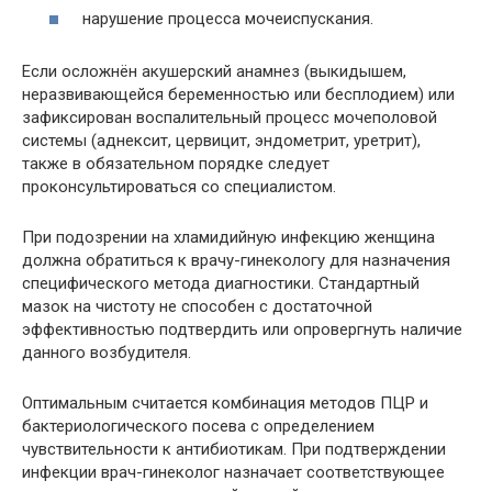
нарушение процесса мочеиспускания.
Если осложнён акушерский анамнез (выкидышем,
неразвивающейся беременностью или бесплодием) или
зафиксирован воспалительный процесс мочеполовой
системы (аднексит, цервицит, эндометрит, уретрит),
также в обязательном порядке следует
проконсультироваться со специалистом.
При подозрении на хламидийную инфекцию
женщина
должна обратиться к врачу-гинекологу для назначения
специфического метода диагностики. Стандартный
мазок на чистоту не способен с достаточной
эффективностью подтвердить или опровергнуть наличие
данного возбудителя.
Оптимальным считается комбинация методов ПЦР и
бактериологического посева с определением
чувствительности к
антибиотикам
. При подтверждении
инфекции врач-гинеколог назначает соответствующее