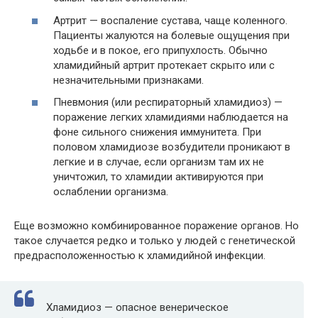
Артрит — воспаление сустава, чаще коленного.
Пациенты жалуются на болевые ощущения при
ходьбе и в покое, его припухлость. Обычно
хламидийный артрит протекает скрыто или с
незначительными признаками.
Пневмония (или респираторный хламидиоз) —
поражение легких хламидиями наблюдается на
фоне сильного снижения иммунитета. При
половом хламидиозе возбудители проникают в
легкие и в случае, если организм там их не
уничтожил, то хламидии активируются при
ослаблении организма.
Еще возможно комбинированное поражение органов. Но
такое случается редко и только у людей с генетической
предрасположенностью к хламидийной инфекции.
Хламидиоз — опасное венерическое