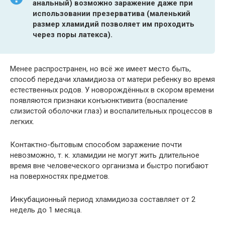
анальный) возможно заражение даже при
использовании презерватива (маленький
размер хламидий позволяет им проходить
через поры латекса).
Менее распространен, но всё же имеет место быть,
способ передачи хламидиоза от матери ребенку во время
естественных родов. У новорождённых в скором времени
появляются признаки конъюнктивита (воспаление
слизистой оболочки глаз) и воспалительных процессов в
легких.
Контактно-бытовым способом заражение почти
невозможно, т. к. хламидии не могут жить длительное
время вне человеческого организма и быстро погибают
на поверхностях предметов.
Инкубационный период хламидиоза составляет от 2
недель до 1 месяца.