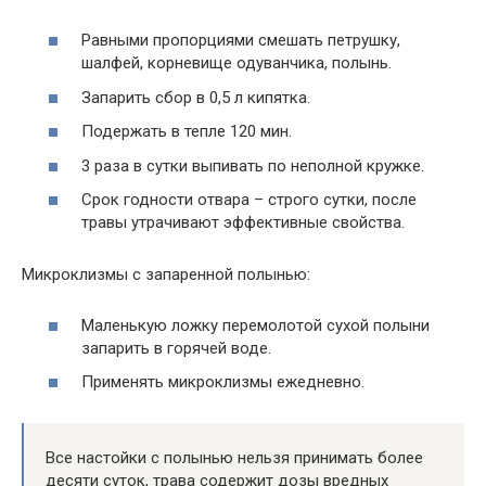
Равными пропорциями смешать петрушку,
шалфей, корневище одуванчика, полынь.
Запарить сбор в 0,5 л кипятка.
Подержать в тепле 120 мин.
3 раза в сутки выпивать по неполной кружке.
Срок годности отвара – строго сутки, после
травы утрачивают эффективные свойства.
Микроклизмы с запаренной полынью:
Маленькую ложку перемолотой сухой полыни
запарить в горячей воде.
Применять микроклизмы ежедневно.
Все настойки с полынью нельзя принимать более
десяти суток, трава содержит дозы вредных