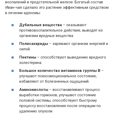
воспалений в предстательной железе. Богатый состав
Иван-чая сделало это растение эффективным средством
в лечении аденомы:
Дубильные вещества
– оказывают
противовоспалительное действие, выводят из
организма вредные вещества.
Полисахариды
– заряжают организм энергией и
силой.
Пектины
– способствуют выведению вредного
холестерина.
Большое количество витаминов группы B
–
улучшают психоэмоциональное состояние,
избавляют от болезненных ощущений.
Аминокислоты
– восстанавливают процесс
выработки гормонов, улучшают состояние
половой системы, способствуют быстрому
процессу восстановления после операции по
удалению опухоли.