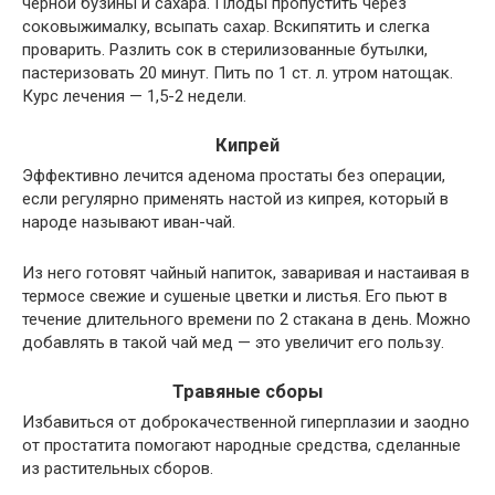
черной бузины и сахара. Плоды пропустить через
соковыжималку, всыпать сахар. Вскипятить и слегка
проварить. Разлить сок в стерилизованные бутылки,
пастеризовать 20 минут. Пить по 1 ст. л. утром натощак.
Курс лечения — 1,5-2 недели.
Кипрей
Эффективно лечится аденома простаты без операции,
если регулярно применять настой из кипрея, который в
народе называют иван-чай.
Из него готовят чайный напиток, заваривая и настаивая в
термосе свежие и сушеные цветки и листья. Его пьют в
течение длительного времени по 2 стакана в день. Можно
добавлять в такой чай мед — это увеличит его пользу.
Травяные сборы
Избавиться от доброкачественной гиперплазии и заодно
от простатита помогают народные средства, сделанные
из растительных сборов.