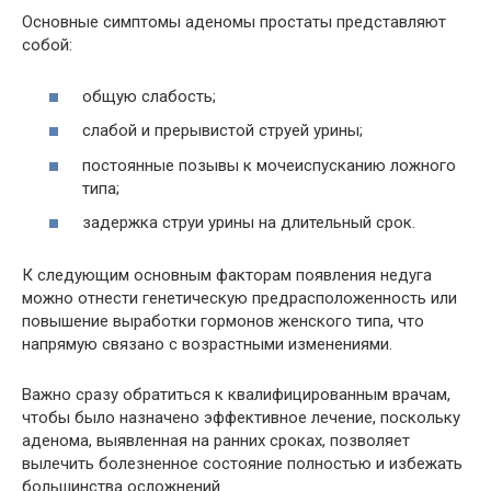
Основные симптомы аденомы простаты представляют
собой:
общую слабость;
слабой и прерывистой струей урины;
постоянные позывы к мочеиспусканию ложного
типа;
задержка струи урины на длительный срок.
К следующим основным факторам появления недуга
можно отнести генетическую предрасположенность или
повышение выработки гормонов женского типа, что
напрямую связано с возрастными изменениями.
Важно сразу обратиться к квалифицированным врачам,
чтобы было назначено эффективное лечение, поскольку
аденома, выявленная на ранних сроках, позволяет
вылечить болезненное состояние полностью и избежать
большинства осложнений.