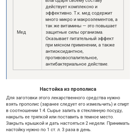
Благодаря своему составу
действует комплексно и
эффективно. Т.к. мед содержит
много микро и макроэлементов, а
так же витамины — это повышает
Мед
защитные силы организма.
Оказывает питательный эффект
при мясном применении, а также
антиоксидантное,
противовоспалительное,
антибактериальное действие.
Настойка из прополиса
Для заготовки этого лекарственного средства нужно
взять прополис (заранее следует его измельчить) и спирт
в соотношении 1:4. Сырье залить в стеклянную посуду,
накрыть ее тряпкой или поставить в темное место.
Закрыть крышкой и дать настояться 2 недели. Принимать
настойку нужно по 1 ст. л. 3 раза в день.