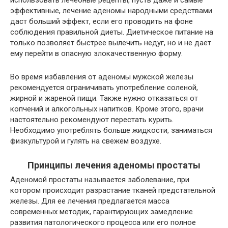
использовать лечебные рецепты, пусть даже и самые
эффективные, лечение аденомы народными средствами
даст больший эффект, если его проводить на фоне
соблюдения правильной диеты. Диетическое питание на
только позволяет быстрее вылечить недуг, но и не дает
ему перейти в опасную злокачественную форму.
Во время избавления от аденомы мужской железы
рекомендуется ограничивать употребление соленой,
жирной и жареной пищи. Также нужно отказаться от
копчений и алкогольных напитков. Кроме этого, врачи
настоятельно рекомендуют перестать курить.
Необходимо употреблять больше жидкости, заниматься
физкультурой и гулять на свежем воздухе.
Принципы лечения аденомы простаты
Аденомой простаты называется заболевание, при
котором происходит разрастание тканей предстательной
железы. Для ее лечения предлагается масса
современных методик, гарантирующих замедление
развития патологического процесса или его полное