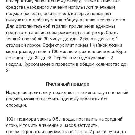
альтернативу запрещенному сахару. Также в качестве
средства народного лечения используют пчелиный
подмор (хитозан, осыпь пчел), который повышает
иммунитет и действует как общеукрепляющее средство.
Для дополнительной терапии при лечении аденомы
предстательной железы рекомендуется употреблять
теплый настой за 30 минут до еды 2 раза в день по 1
столовой ложке. Эффект усилит прием 1 чайной ложки
меда, разведенной в 100 миллилитрах теплой воды. Курс
лечения – до 30 дней. Перерыв между курсами – 2
недели. Курсом можно провести в общем количестве до
3.
Пчелиный подмор
Народные целители утверждают, что используя пчелиный
подмор, можно вылечить аденому простаты без
операции.
100 г подмора залить 0,5 л воды, поставить на средний
огонь и томить в течение 2 часов. Остудить,
профильтровать и принимать по 1 ст. л. 2 раза в сутки до