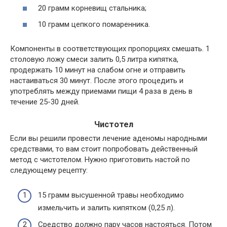
20 грамм корневищ стальника;
10 грамм цепкого помаренника.
Компоненты в соответствующих пропорциях смешать. 1
столовую ложу смеси залить 0,5 литра кипятка,
продержать 10 минут на слабом огне и отправить
настаиваться 30 минут. После этого процедить и
употреблять между приемами пищи 4 раза в день в
течение 25-30 дней.
Чистотел
Если вы решили провести лечение аденомы народными
средствами, то вам стоит попробовать действенный
метод с чистотелом. Нужно приготовить настой по
следующему рецепту:
15 грамм высушенной травы необходимо
измельчить и залить кипятком (0,25 л).
Средство должно пару часов настояться. Потом