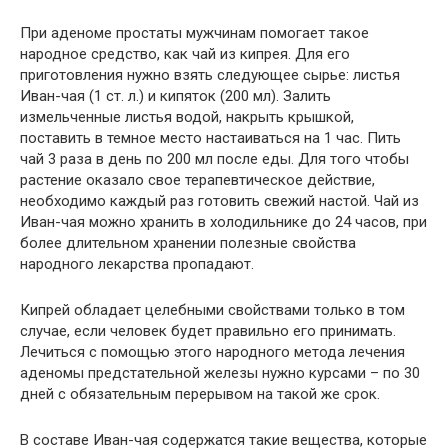
При аденоме простаты мужчинам помогает такое
народное средство, как чай из кипрея. Для его
приготовления нужно взять следующее сырье: листья
Иван-чая (1 ст. л.) и кипяток (200 мл). Залить
измельченные листья водой, накрыть крышкой,
поставить в темное место настаиваться на 1 час. Пить
чай 3 раза в день по 200 мл после еды. Для того чтобы
растение оказало свое терапевтическое действие,
необходимо каждый раз готовить свежий настой. Чай из
Иван-чая можно хранить в холодильнике до 24 часов, при
более длительном хранении полезные свойства
народного лекарства пропадают.
Кипрей обладает целебными свойствами только в том
случае, если человек будет правильно его принимать.
Лечиться с помощью этого народного метода лечения
аденомы предстательной железы нужно курсами – по 30
дней с обязательным перерывом на такой же срок.
В составе Иван-чая содержатся такие вещества, которые