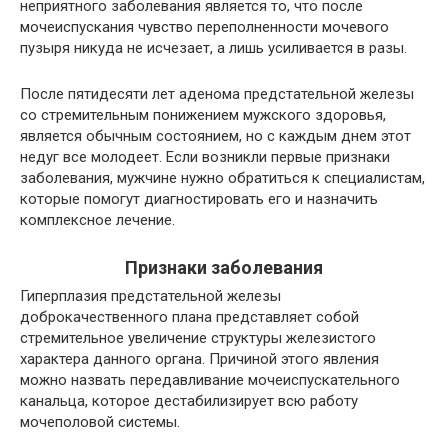
неприятного заболевания является то, что после
мочеиспускания чувство переполненности мочевого
пузыря никуда не исчезает, а лишь усиливается в разы.
После пятидесяти лет аденома предстательной железы
со стремительным понижением мужского здоровья,
является обычным состоянием, но с каждым днем этот
недуг все молодеет. Если возникли первые признаки
заболевания, мужчине нужно обратиться к специалистам,
которые помогут диагностировать его и назначить
комплексное лечение.
Признаки заболевания
Гиперплазия предстательной железы
доброкачественного плана представляет собой
стремительное увеличение структуры железистого
характера данного органа. Причиной этого явления
можно назвать передавливание мочеиспускательного
канальца, которое дестабилизирует всю работу
мочеполовой системы.