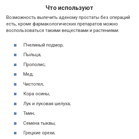
Что используют
Возможность вылечить аденому простаты без операций
есть, кроме фармакологических препаратов можно
воспользоваться такими веществами и растениями:
Пчелиный подмор;
Пыльца;
Прополис;
Мед;
Чистотел;
Кора осины;
Лук и луковая шелуха;
Тмин;
Семена тыквы;
Грецкие орехи;