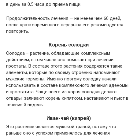
в день за 0,5 часа до приема пищи.
Продолжительность лечения — не менее чем 60 дней,
после кратковременного перерыва его рекомендуется
повторить.
Корень солодки
Солодка – растение, обладающие комплексным
действием, в том числе оно помогает при лечении
простаты. В составе этого растения содержатся такие
элементы, которые по своему строению напоминают
мужские гормоны. Именно поэтому солодку начали
использовать в составе комплексного лечения аденомы
и простатита. Чаще всего из корня солодки делают
отвары: заливают корень кипятком, настаивают и пьют в
течение 3 недель.
Иван-чай (кипрей)
Это растение является мужской травой, потому что
раньше оно с успехом применялось для лечения