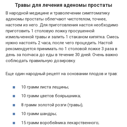
Травы для лечения аденомы простаты
В народной медицине и траволечении симптоматику
аденомы простаты облегчают чистотелом, точнее,
настоем из него. Для приготовления настоя необходимо
приготовить 1 столовую ложку просушенной
измельченной травы и залить 1 стаканом кипятка. Смесь
нужно настоять 2 часа, после чего процедить. Настой
рекомендуется принимать по 1 столовой ложке 3 раза в
день за полчаса до еды в течение 30 дней. Очень важно
соблюдать правильную дозировку.
Еще один народный рецепт на основании плодов и трав:
10 грамм листа лещины;
10 грамм цветов боярышника;
8 грамм золотой розги (травы);
10 грамм шандры;
15 грамм воробейника лекарственного;