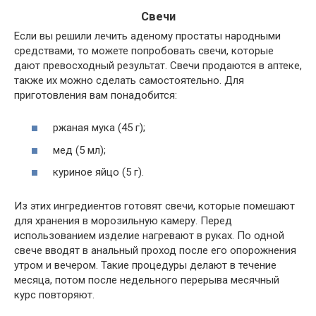
Свечи
Если вы решили лечить аденому простаты народными
средствами, то можете попробовать свечи, которые
дают превосходный результат. Свечи продаются в аптеке,
также их можно сделать самостоятельно. Для
приготовления вам понадобится:
ржаная мука (45 г);
мед (5 мл);
куриное яйцо (5 г).
Из этих ингредиентов готовят свечи, которые помешают
для хранения в морозильную камеру. Перед
использованием изделие нагревают в руках. По одной
свече вводят в анальный проход после его опорожнения
утром и вечером. Такие процедуры делают в течение
месяца, потом после недельного перерыва месячный
курс повторяют.