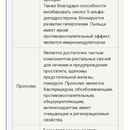
Также благодаря способности
ингибировать синтез 5-альфа-
дигидростерона, блокируется
развитие гиперплазии. Пыльца
имеет яркий
противовоспалительный эффект,
является иммуномодулятором.
Является достаточно частым
компонентом ректальных свечей
для лечения и предупреждения
простатита, аденомы
предстательной железы,
геморроя. Прополис является
Прополис
бактерицидом, обезболивающим,
противовоспалительным,
общеукрепляющим,
антиоксидантом, имеет
очищающие и регенерационные
свойства.