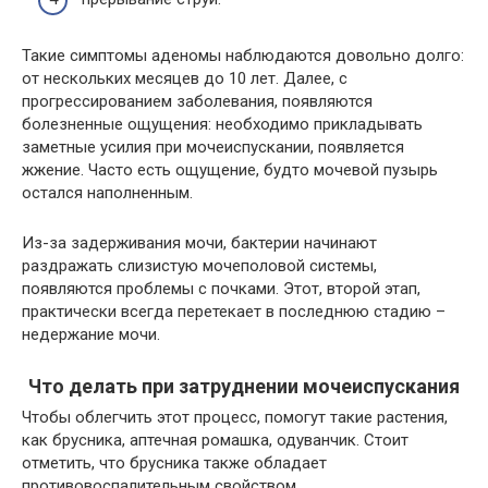
Такие симптомы аденомы наблюдаются довольно долго:
от нескольких месяцев до 10 лет. Далее, с
прогрессированием заболевания, появляются
болезненные ощущения: необходимо прикладывать
заметные усилия при мочеиспускании, появляется
жжение. Часто есть ощущение, будто мочевой пузырь
остался наполненным.
Из-за задерживания мочи, бактерии начинают
раздражать слизистую мочеполовой системы,
появляются проблемы с почками. Этот, второй этап,
практически всегда перетекает в последнюю стадию –
недержание мочи.
Что делать при затруднении мочеиспускания
Чтобы облегчить этот процесс, помогут такие растения,
как брусника, аптечная ромашка, одуванчик. Стоит
отметить, что брусника также обладает
противовоспалительным свойством.