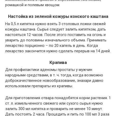
ромашкой и полевым хвощом.
Настойка из зеленой кожуры конского каштана
На 0,5 л кипятка нужно взять 3 столовых ложки свежей
кожуры каштана. Сырье следует залить кипятком, дать
настояться 12 часов. После этого поставить на огонь и
уварить до половины изначального объема. Принимать
лекарство порционно – по 20 капель в день. Когда
лекарство закончится нужно сделать перерыв на 14 дней.
Крапива
Для
профилактики аденомы простаты
у мужчин
народными средствами, в т. ч. тогда, когда возможно
доброкачественное новообразование, знахари давно
использовали препараты из крапивы.
Для приготовления отвара понадобятся корни растения. 1
ст. л. измельченного свежего или сухого сырья нужно
залить 300 мл кипятка и проварить не менее 10 минут.
Дать постоять 2 часа. Процедить и пить по 100 мл 3 раза