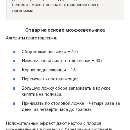
веществ, может вызвать отравление всего
организма.
Отвар на основе можжевельника
Алгоритм приготовления:
Сбор можжевельника – 40 г
Измельчённая листва толокнянки – 40 г
Корнеплоды лакрицы – 15 г
Перемешать составляющие.
Большую ложку сбора запаривать в кружке
кипятка на полчаса.
Принимать по столовой ложке – четыре раза за
день. За четверть часа до трапезы.
Положительный эффект дают настои с плодов
можжевельника в примеси с берёзовыми листиками,