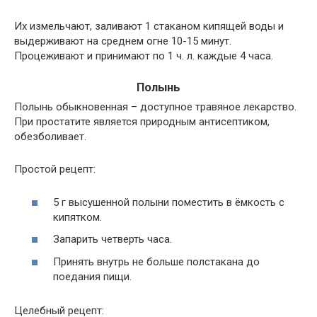
Их измельчают, заливают 1 стаканом кипящей воды и
выдерживают на среднем огне 10-15 минут.
Процеживают и принимают по 1 ч. л. каждые 4 часа.
Полынь
Полынь обыкновенная – доступное травяное лекарство.
При простатите является природным антисептиком,
обезболивает.
Простой рецепт:
5 г высушенной полыни поместить в ёмкость с
кипятком.
Запарить четверть часа.
Принять внутрь не больше полстакана до
поедания пищи.
Целебный рецепт: