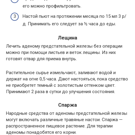
его можно профильтровать.
Настой пьют на протяжении месяца по 15 мл 3 р/
д. Принимать его следует за ½ часа до еды.
Лещина
Лечить аденому предстательной железы без операции
можно при помощи листьев и веток лещины. Из них
готовят отвар для приема внутрь.
Растительное сырье измельчают, заливают водой и
держат на огне 0,5 часа. Дают настояться, пока средство
не приобретет темный с золотистым оттенком цвет.
Принимают 2 раза в сутки до улучшения состояния.
Спаржа
Народные средства от аденомы предстательной железы
могут включать различные травяные настои. Спаржа —
распространенное пищевое растение. Для терапии
аденомы понадобятся его корни.