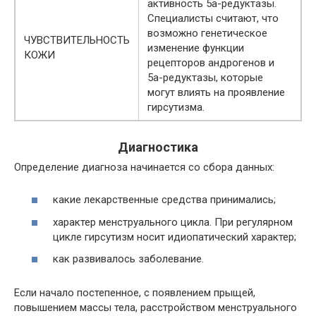
активность 5а-редуктазы.
Специалисты считают, что
возможно генетическое
ЧУВСТВИТЕЛЬНОСТЬ
изменение функции
КОЖИ
рецепторов андрогенов и
5а-редуктазы, которые
могут влиять на проявление
гирсутизма.
Диагностика
Определение диагноза начинается со сбора данных:
какие лекарственные средства принимались;
характер менструального цикла. При регулярном
цикле гирсутизм носит идиопатический характер;
как развивалось заболевание.
Если начало постепенное, с появлением прыщей,
повышением массы тела, расстройством менструального