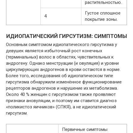
растительностью.
Густое сплошное
4
покрытие зоны.
ИДИОПАТИЧЕСКИЙ ГИРСУТИЗМ: СИМПТОМЫ
Основным симптомом идиопатического гирсутизма у
девушек является избыточный рост конечных
(терминальных) волос в областях, чувствительных к
андрогену. Однако менструации (и овуляция) и уровни
циркулирующих андрогенов в крови остаются в норме.
Более того, исследования об идиопатическом типе
гирсутизма обнаружили изменённое функционирование
рецепторов андрогенов и нарушение их метаболизма.
Около 40 % женщин с гирсутизмом также проявляют
признаки ановуляции, и поэтому им ставится диагноз
«
поликистоз яичников
» (СПКЯ), а не идиопатический
гирсутизм.
Первичные симптомы