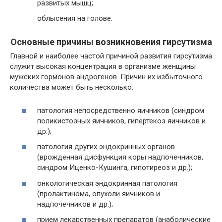
развитых мышц;
облысения на голове.
Основные причины возникновения гирсутизма
Главной и наиболее частой причиной развития гирсутизма
служит высокая концентрация в организме женщины
мужских гормонов андрогенов. Причин их избыточного
количества может быть несколько:
патология непосредственно яичников (синдром
поликистозных яичников, гипертекоз яичников и
др.);
патология других эндокринных органов
(врожденная дисфункция коры надпочечников,
синдром Иценко-Кушинга, гипотиреоз и др.);
онкологическая эндокринная патология
(пролактинома, опухоли яичников и
надпочечников и др.);
прием лекарственных препаратов (анаболические