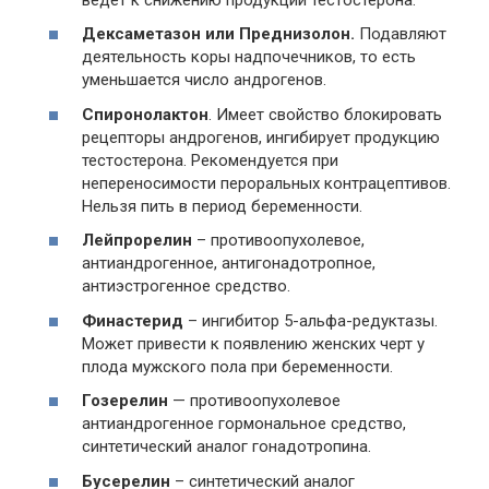
Дексаметазон или Преднизолон.
Подавляют
деятельность коры надпочечников, то есть
уменьшается число андрогенов.
Спиронолактон
. Имеет свойство блокировать
рецепторы андрогенов, ингибирует продукцию
тестостерона. Рекомендуется при
непереносимости пероральных контрацептивов.
Нельзя пить в период беременности.
Лейпрорелин
– противоопухолевое,
антиандрогенное, антигонадотропное,
антиэстрогенное средство.
Финастерид
– ингибитор 5-альфа-редуктазы.
Может привести к появлению женских черт у
плода мужского пола при беременности.
Гозерелин
— противоопухолевое
антиандрогенное гормональное средство,
синтетический аналог гонадотропина.
Бусерелин
– синтетический аналог