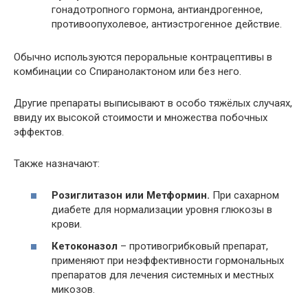
гонадотропного гормона, антиандрогенное,
противоопухолевое, антиэстрогенное действие.
Обычно используются пероральные контрацептивы в
комбинации со Спиранолактоном или без него.
Другие препараты выписывают в особо тяжёлых случаях,
ввиду их высокой стоимости и множества побочных
эффектов.
Также назначают:
Розиглитазон или Метформин.
При сахарном
диабете для нормализации уровня глюкозы в
крови.
Кетоконазол
– противогрибковый препарат,
применяют при неэффективности гормональных
препаратов для лечения системных и местных
микозов.