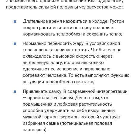
заложила в его организм оволосение. Благодаря этому
представитель сильной половины человечества может:
Длительное время находиться в холоде. Густой
покров растительности по торсу позволяет
нормализовать теплообмен и сохранить тепло;
Нормально переносить жару. В условиях зноя
торс человека начинает потеть. Чтобы тело не
охлаждалось с высокой скоростью через
выделенную влагу, волосы несколько
сдерживают ее испарение и параллельно
согревают человека. То есть выполняют функцию
регуляции теплообмена опять же;
Привлекать самку. В современной интерпретации
— нравиться женщинам. Дело в том, что
подмышечная и лобковая растительность
способна удерживать на себе высушенный
мужской гормон-феромон, который чувствует
избранная самка (потенциальная половая
партнерша).