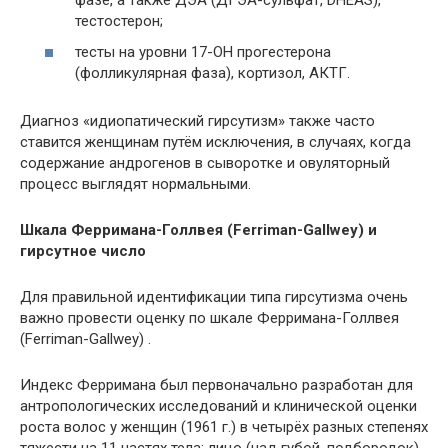
тестостерон;
тесты на уровни 17-ОН прогестерона
(фолликулярная фаза), кортизол, АКТГ.
Диагноз «идиопатический гирсутизм» также часто
ставится женщинам путём исключения, в
случаях, когда
содержание андрогенов в сыворотке и овуляторный
процесс выглядят нормальными.
Шкала Ферримана-Голлвея (Ferriman-Gallwey) и
гирсутное число
Для правильной идентификации типа гирсутизма очень
важно провести оценку по шкале Ферримана-Голлвея
(Ferriman-Gallwey) .
Индекс Ферримана был первоначально разработан для
антропологических исследований и клинической оценки
роста волос у женщин (1961 г.) в четырёх разных степенях