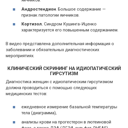
яичников.
Андростендион
. Большое содержание —
признак патологии яичников.
Кортизол.
Синдром Кушинга-Иценко
характеризуется его повышенным содержанием.
В видео представлена дополнительная информация о
заболевании и обязательных диагностических
мероприятиях.
КЛИНИЧЕСКИЙ СКРИНИНГ НА ИДИОПАТИЧЕСКИЙ
ГИРСУТИЗМ
Диагностика женщин с идиопатическим гирсутизмом
должна проводиться с помощью следующих
медицинских тестов:
ежедневное измерение базальной температуры
тела (диаграмма),
анализы крови на прогестерон в лютеиновой
фазе, а также ДЭА (ДГЭА-сульфат, DHEAS),