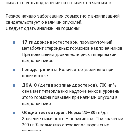
цикла, то есть подозрение на поликистоз яичников.
Резкое начало заболевания совместно с вирилизацией
свидетельствует о наличии опухолей.
Следует сдать анализы на гормоны:
17-гидроксипрогестерон
, промежуточный
метаболит стероидных гормонов надпочечников.
При повышении уровня есть риск гиперплазии
надпочечников.
Гонадотропины
. Количество увеличено при
поликистозе.
ДЭА-С (дегидроэпиандростерон).
700 нг %
означает гиперплазию надпочечников, уровень
этого гормона повышен при наличии опухоли в
надпочечнике.
Общий тестостерон.
Норма 20—80 нг/дл.
Значение ниже этого – поликистоз. При значении
200 нг % возможно опухолевое поражение