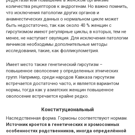
редуктазы или повышение в женском организме
количества рецепторов к андрогенам. Но важно помнить,
что исключения патологии других органов и
анамнестических данных о нормальном цикле может
быть недостаточно, так как около 40 % женщин с
гирсутизмом имеют регулярные циклы, в которых, тем не
менее, не наступает овуляция. Для исключения патологии
яичников необходимы дополнительные методы
исследования, такие, как фолликулометрия.
Имеет место также генетический гирсутизм –
повышенное оволосение у определенных этнических
групп. Например, среди народов Кавказа гирсутизм
встречается достаточно часто, и является вариантом
нормы, тогда как у азиатских женщин повышенное
оволосение встречается крайне редко.
Конституциональный
Наследственная форма. Гормоны соответствуют нормам.
Источник кроется в генетических и хромосомных
особенностях родственников, иногда определённой