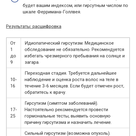
будет вашим индексом, или гирсутным числом по
шкале Ферримана-Голлвея.
Результаты: расшифровка
От
Идиопатический гирсутизм. Медицинское
1
обследование не обязательно. Рекомендуется
до
избегать чрезмерного пребывания на солнце и
9
загара.
Переходная стадия. Требуется дальнейшее
10-
наблюдение и оценка роста волос на теле в
16
течение 3-6 месяцев. Если будет отмечен рост,
обратитесь к врачу.
Гирсутизм (симптом заболеваний).
17-
Настоятельно рекомендуется провести
25
гормональные тесты, выявить основную
причину гирсутизма и назначить лечение.
Сильный гирсутизм (возможна опухоль).