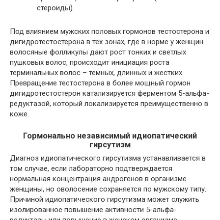
стероиды).
Под влиянием мужских половых гормонов тестостерона и
дигидротестостерона в тех зонах, где в норме у женщин
волосяные фолликулы дают рост тонких и светлых
пушковых волос, происходит инициация роста
терминальных волос – темных, длинных и жестких.
Превращение тестостерона в более мощный гормон
дигидротестостерон катализируется ферментом 5-альфа-
редуктазой, который локализируется преимущественно в
коже.
Гормонально независимый идиопатический
гирсутизм
Диагноз идиопатического гирсутизма устанавливается в
том случае, если лабораторно подтверждается
нормальная концентрация андрогенов в организме
женщины, но оволосение сохраняется по мужскому типу.
Причиной идиопатического гирсутизма может служить
изолированное повышение активности 5-альфа-