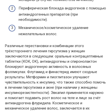
Периферическая блокада андрогенов с помощью
антиандрогенных препаратов (при
необходимости).
Механическое/косметическое удаление
нежелательных волос.
Различные перестановки и комбинации этого
трёхстороннего лечения гирсутизма у женщин
заключаются в следующем: оральные контрацептивные
таблетки (КОК, ОК), антиандрогены и спиронолактон
блокируют андрогенную активность в волосяных
фолликулах. Флутамид и финастерид имеют сходные
результаты.
Метформин
и пиоглитазон улучшают
чувствительность к инсулину, что также способно помочь
в лечении гирсутизма и акне (при наличии у женщины
инсулинорезистентности).
Эвкапил
применяется наружно
и помогает подавить рост волос на теле и лице за счёт
антиандрогена флуридила. Косметическое и
механическое удаление волос, заключается в их