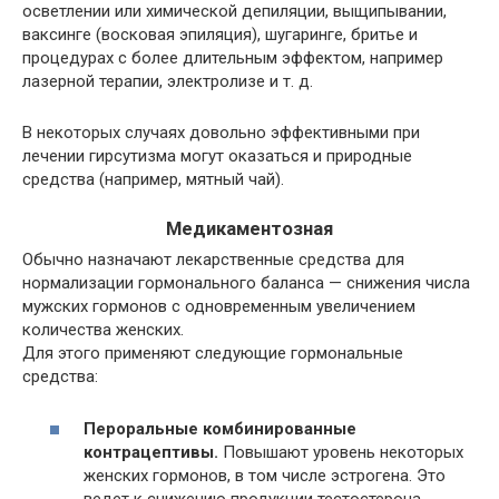
осветлении или химической депиляции, выщипывании,
ваксинге (восковая эпиляция), шугаринге, бритье и
процедурах с более длительным эффектом, например
лазерной терапии
, электролизе и т. д.
В некоторых случаях довольно эффективными при
лечении гирсутизма могут оказаться и природные
средства (например,
мятный
чай).
Медикаментозная
Обычно назначают лекарственные средства для
нормализации гормонального баланса — снижения числа
мужских гормонов с одновременным увеличением
количества женских.
Для этого применяют следующие гормональные
средства:
Пероральные комбинированные
контрацептивы.
Повышают уровень некоторых
женских гормонов, в том числе эстрогена. Это
ведет к снижению продукции тестостерона.