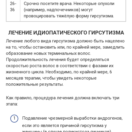
26-
Срочно посетите врача. Некоторые опухоли
36
(например, надпочечников) могут
провоцировать тяжёлую форму гирсутизма.
ЛЕЧЕНИЕ ИДИОПАТИЧЕСКОГО ГИРСУТИЗМА
Лечение любого вида гирсутизма должно быть нацелено
на то, чтобы остановить или, по крайней мере, замедлить
образование новых терминальных волос.
Продолжительность лечения будет определяться
скоростью роста волос в соответствии с фазами их
жизненного цикла. Необходимо, по крайней мере, 6
месяцев терапии, чтобы увидеть некоторые
положительные результаты.
Как правило, процедура лечения должна включать три
этапа:
Подавление чрезмерной выработки андрогенов,
если это является причиной гирсутизма у
женщины (в случае поликистоза яичников).