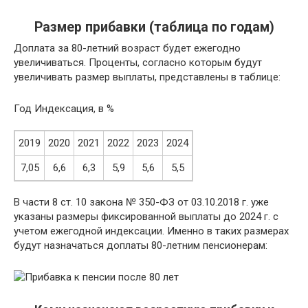
Размер прибавки (таблица по годам)
Доплата за 80-летний возраст будет ежегодно
увеличиваться. Проценты, согласно которым будут
увеличивать размер выплаты, представлены в таблице:
Год Индексация, в %
2019
2020
2021
2022
2023
2024
7,05
6,6
6,3
5,9
5,6
5,5
В части 8 ст. 10 закона № 350-ФЗ от 03.10.2018 г. уже
указаны размеры фиксированной выплаты до 2024 г. с
учетом ежегодной индексации. Именно в таких размерах
будут назначаться доплаты 80-летним пенсионерам: