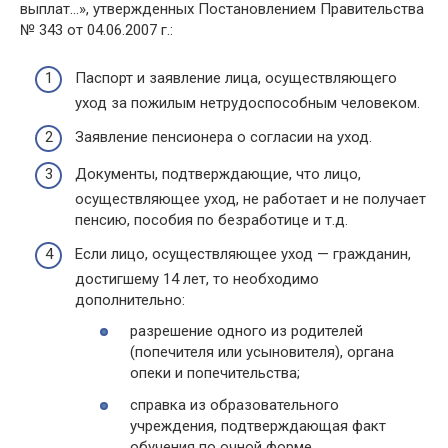
выплат…», утвержденных Постановлением Правительства
№ 343 от 04.06.2007 г.:
Паспорт и заявление лица, осуществляющего
уход за пожилым нетрудоспособным человеком.
Заявление пенсионера о согласии на уход.
Документы, подтверждающие, что лицо,
осуществляющее уход, не работает и не получает
пенсию, пособия по безработице и т.д.
Если лицо, осуществляющее уход — гражданин,
достигшему 14 лет, то необходимо
дополнительно:
разрешение одного из родителей
(попечителя или усыновителя), органа
опеки и попечительства;
справка из образовательного
учреждения, подтверждающая факт
обучения по очной форме.