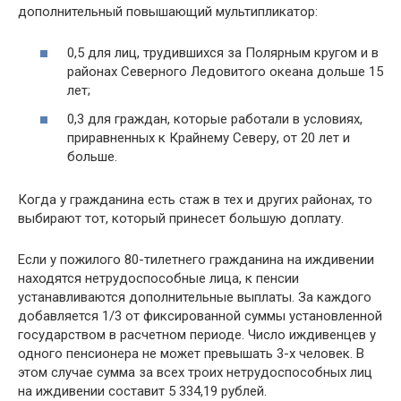
дополнительный повышающий мультипликатор:
0,5 для лиц, трудившихся за Полярным кругом и в
районах Северного Ледовитого океана дольше 15
лет;
0,3 для граждан, которые работали в условиях,
приравненных к Крайнему Северу, от 20 лет и
больше.
Когда у гражданина есть стаж в тех и других районах, то
выбирают тот, который принесет большую доплату.
Если у пожилого 80-тилетнего гражданина на иждивении
находятся нетрудоспособные лица, к пенсии
устанавливаются дополнительные выплаты. За каждого
добавляется 1/3 от фиксированной суммы установленной
государством в расчетном периоде. Число иждивенцев у
одного пенсионера не может превышать 3-х человек. В
этом случае сумма за всех троих нетрудоспособных лиц
на иждивении составит 5 334,19 рублей.