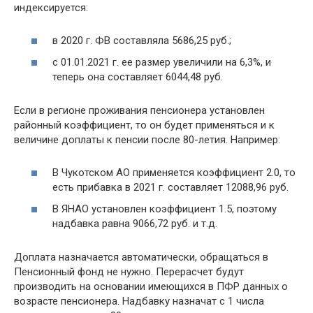
индексируется:
в 2020 г. ФВ составляла 5686,25 руб.;
с 01.01.2021 г. ее размер увеличили на 6,3%, и
теперь она составляет 6044,48 руб.
Если в регионе проживания пенсионера установлен
районный коэффициент, то он будет применяться и к
величине доплаты к пенсии после 80-летия. Например:
В Чукотском АО применяется коэффициент 2.0, то
есть прибавка в 2021 г. составляет 12088,96 руб.
В ЯНАО установлен коэффициент 1.5, поэтому
надбавка равна 9066,72 руб. и т.д.
Доплата назначается автоматически, обращаться в
Пенсионный фонд не нужно. Перерасчет будут
производить на основании имеющихся в ПФР данных о
возрасте пенсионера. Надбавку назначат с 1 числа