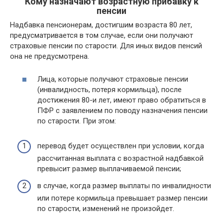
Кому назначают возрастную прибавку к
пенсии
Надбавка пенсионерам, достигшим возраста 80 лет,
предусматривается в том случае, если они получают
страховые пенсии по старости. Для иных видов пенсий
она не предусмотрена.
Лица, которые получают страховые пенсии
(инвалидность, потеря кормильца), после
достижения 80-и лет, имеют право обратиться в
ПФР с заявлением по поводу назначения пенсии
по старости. При этом:
перевод будет осуществлен при условии, когда
рассчитанная выплата с возрастной надбавкой
превысит размер выплачиваемой пенсии;
в случае, когда размер выплаты по инвалидности
или потере кормильца превышает размер пенсии
по старости, изменений не произойдет.