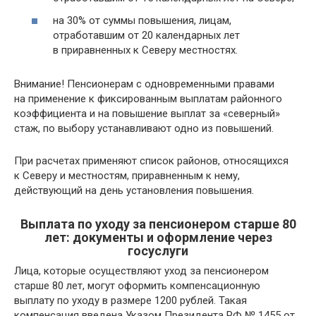
на 30% от суммы повышения, лицам,
отработавшим от 20 календарных лет
в приравненных к Северу местностях.
Внимание! Пенсионерам с одновременными правами
на применение к фиксированным выплатам районного
коэффициента и на повышение выплат за «северный»
стаж, по выбору устанавливают одно из повышений.
При расчетах применяют список районов, относящихся
к Северу и местностям, приравненным к нему,
действующий на день установления повышения.
Выплата по уходу за пенсионером старше 80
лет: документы и оформление через
госуслуги
Лица, которые осуществляют уход за пенсионером
старше 80 лет, могут оформить компенсационную
выплату по уходу в размере 1200 рублей. Такая
компенсация введена Указом Президента РФ № 1455 от