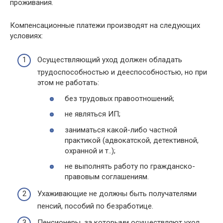
проживания.
Компенсационные платежи производят на следующих
условиях:
Осуществляющий уход должен обладать
трудоспособностью и дееспособностью, но при
этом не работать:
без трудовых правоотношений;
не являться ИП;
заниматься какой-либо частной
практикой (адвокатской, детективной,
охранной и т..);
не выполнять работу по гражданско-
правовым соглашениям.
Ухаживающие не должны быть получателями
пенсий, пособий по безработице.
Пенсионеры, за которыми осуществляют уход,