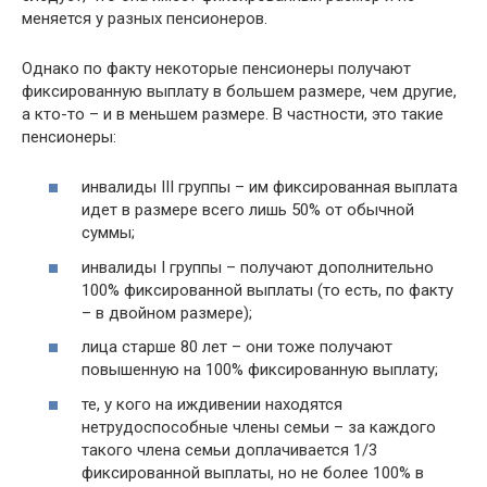
меняется у разных пенсионеров.
Однако по факту некоторые пенсионеры получают
фиксированную выплату в большем размере, чем другие,
а кто-то – и в меньшем размере. В частности, это такие
пенсионеры:
инвалиды III группы – им фиксированная выплата
идет в размере всего лишь 50% от обычной
суммы;
инвалиды I группы – получают дополнительно
100% фиксированной выплаты (то есть, по факту
– в двойном размере);
лица старше 80 лет – они тоже получают
повышенную на 100% фиксированную выплату;
те, у кого на иждивении находятся
нетрудоспособные члены семьи – за каждого
такого члена семьи доплачивается 1/3
фиксированной выплаты, но не более 100% в