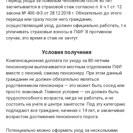
Период ухода за пожилым человеком после 80 лет
засчитывается в страховой стаж согласно п. 6 ч.1 ст. 12
закона № 400-ФЗ от 28.12.2018 г. Обязательно до этого
периода или сразу после него гражданин,
осуществляющий уход, должен официально работать, т.е.
уплачивать страховые взносы в ПФР. В противном
случае, это время в стаж не зачтут.
Условия получения
Компенсационная доплата по уходу за 80-летним
пенсионером выплачивается местным отделением ПФР
вместе с пенсией, самому пенсионеру. При этом данный
гражданин не должен обязательно являться
родственником пенсионера — это может быть сосед или
просто знакомый. Главное условие — он должен быть
трудоспособного возраста, нигде не работать, и не
состоять на учёте в центре занятости. Под эту категорию
подпадают все граждане, начиная с 14 лет, и заканчивая
возрастом достижения пенсионного порога.
Потенциально можно оформить уход за несколькими