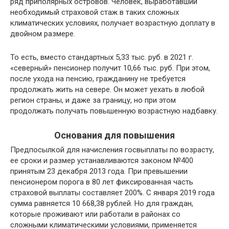
ряд приполярных островов. Человек, выработавший
необходимый страховой стаж в таких сложных
климатических условиях, получает возрастную доплату в
двойном размере.
То есть, вместо стандартных 5,33 тыс. руб. в 2021 г.
«северный» пенсионер получит 10,66 тыс. руб. При этом,
после ухода на пенсию, гражданину не требуется
продолжать жить на севере. Он может уехать в любой
регион страны, и даже за границу, но при этом
продолжать получать повышенную возрастную надбавку.
Основания для повышения
Предпосылкой для начисления госвыплаты по возрасту,
ее сроки и размер устанавливаются законом №400
принятым 23 декабря 2013 года. При превышении
пенсионером порога в 80 лет фиксированная часть
страховой выплаты составляет 200%. С января 2019 года
сумма равняется 10 668,38 рублей. Но для граждан,
которые проживают или работали в районах со
сложными климатическими условиями, применяется