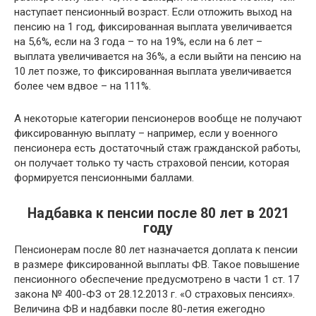
наступает пенсионный возраст. Если отложить выход на
пенсию на 1 год, фиксированная выплата увеличивается
на 5,6%, если на 3 года – то на 19%, если на 6 лет –
выплата увеличивается на 36%, а если выйти на пенсию на
10 лет позже, то фиксированная выплата увеличивается
более чем вдвое – на 111%.
А некоторые категории пенсионеров вообще не получают
фиксированную выплату – например, если у военного
пенсионера есть достаточный стаж гражданской работы,
он получает только ту часть страховой пенсии, которая
формируется пенсионными баллами.
Надбавка к пенсии после 80 лет в 2021
году
Пенсионерам после 80 лет назначается доплата к пенсии
в размере фиксированной выплаты ФВ. Такое повышение
пенсионного обеспечение предусмотрено в части 1 ст. 17
закона № 400-ФЗ от 28.12.2013 г. «О страховых пенсиях».
Величина ФВ и надбавки после 80-летия ежегодно