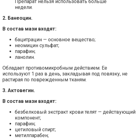
Препарат нельзя использовать больше
недели.
2. Банеоцин.
В состав мази входят:
бацитрацин — основное вещество;
неомицин сульфат;
парафин;
ланолин.
Обладает противомикробным действием. Ее
используют 1 раз в день, закладывая под повязку, не
растирая по поврежденным тканям.
3. Актовегин.
В состав мази входят:
безбелковый экстракт крови телят — действующий
компонент;
парафин;
цетиловый спирт;
метилпарабен;