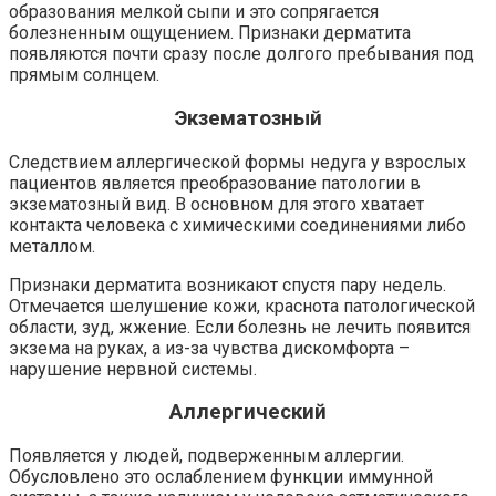
образования мелкой сыпи и это сопрягается
болезненным ощущением. Признаки дерматита
появляются почти сразу после долгого пребывания под
прямым солнцем.
Экзематозный
Следствием аллергической формы недуга у взрослых
пациентов является преобразование патологии в
экзематозный вид. В основном для этого хватает
контакта человека с химическими соединениями либо
металлом.
Признаки дерматита возникают спустя пару недель.
Отмечается шелушение кожи, краснота патологической
области, зуд, жжение. Если болезнь не лечить появится
экзема на руках, а из-за чувства дискомфорта –
нарушение нервной системы.
Аллергический
Появляется у людей, подверженным аллергии.
Обусловлено это ослаблением функции иммунной