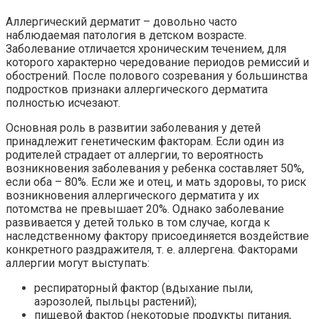
Аллергический дерматит – довольно часто
наблюдаемая патология в детском возрасте.
Заболевание отличается хроническим течением, для
которого характерно чередование периодов ремиссий и
обострений. После полового созревания у большинства
подростков признаки аллергического дерматита
полностью исчезают.
Основная роль в развитии заболевания у детей
принадлежит генетическим факторам. Если один из
родителей страдает от аллергии, то вероятность
возникновения заболевания у ребенка составляет 50%,
если оба – 80%. Если же и отец, и мать здоровы, то риск
возникновения аллергического дерматита у их
потомства не превышает 20%. Однако заболевание
развивается у детей только в том случае, когда к
наследственному фактору присоединяется воздействие
конкретного раздражителя, т. е. аллергена. Факторами
аллергии могут выступать:
респираторный фактор (вдыхание пыли,
аэрозолей, пыльцы растений);
пищевой фактор (некоторые продукты питания,