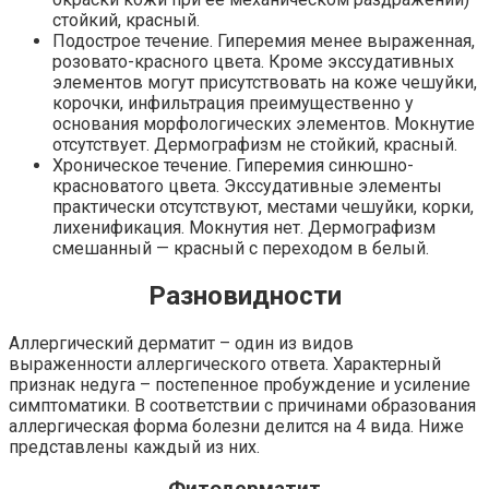
стойкий, красный.
Подострое течение. Гиперемия менее выраженная,
розовато-красного цвета. Кроме экссудативных
элементов могут присутствовать на коже чешуйки,
корочки, инфильтрация преимущественно у
основания морфологических элементов. Мокнутие
отсутствует. Дермографизм не стойкий, красный.
Хроническое течение. Гиперемия синюшно-
красноватого цвета. Экссудативные элементы
практически отсутствуют, местами чешуйки, корки,
лихенификация. Мокнутия нет. Дермографизм
смешанный — красный с переходом в белый.
Разновидности
Аллергический дерматит – один из видов
выраженности аллергического ответа. Характерный
признак недуга – постепенное пробуждение и усиление
симптоматики. В соответствии с причинами образования
аллергическая форма болезни делится на 4 вида. Ниже
представлены каждый из них.