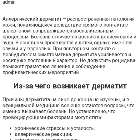
admin
Аллергический дерматит – распространенная патология
кожи, появляющаяся вследствие прямого контакта с
аллергеном, сопровождается воспалительным
процессом. Болезнь отличается возникновением сыпи и
зуда. В основном проявляется у детей, однако имеются
случаи и у взрослых. При повторном контакте с
возбудителем симптоматика дерматита усиливается и
носит уже постоянный характер. Не допустить рецидива
поможет грамотное лечение и соблюдение
профилактических мероприятий.
Из-за чего возникает дерматит
Причины дерматита на лице до конца не изучены, и в
официальной медицине все еще остаются вопросы, что
именно вызывает болезнь. Но установлено, что
провоцирующими факторами могут стать:
хронические стрессы и усталость;
аллергические реакции;