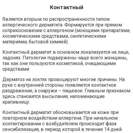
Контактный
Является вторым по распространенности типом
аллергического дерматита. Формируется при прямом
соприкосновении с аллергеном (моющими препаратами,
косметическими средствами, синтетическими
материями, бытовой химией).
Контактный дерматит в основном локализуется на лице,
ладонях. Патологии подвержены чаще всего женщины,
так как они пользуются косметикой, очищающими
средствами.
Дерматоз на локтях провоцируют многие причины. На
руке с внутренней стороны появляется контактное
раздражение, а снаружи – пищевое. Главным признаком
здесь становятся высыпания, напоминающие
крапивницу.
Контактный дерматит обосновывается на коже при
повторном воздействии аллергена. При начальном
контактировании с возбудителем происходит фаза
сенсибилизация, в период которой в течение 14 дней