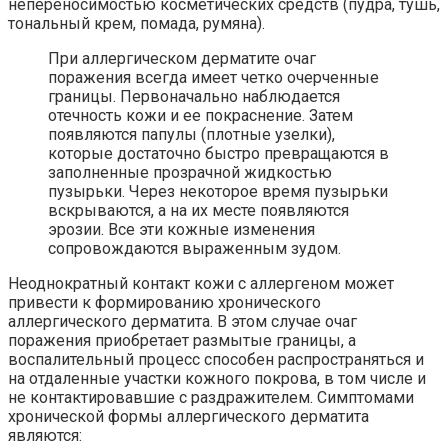
непереносимостью косметических средств (пудра, тушь,
тональный крем, помада, румяна).
При аллергическом дерматите очаг
поражения всегда имеет четко очерченные
границы. Первоначально наблюдается
отечность кожи и ее покраснение. Затем
появляются папулы (плотные узелки),
которые достаточно быстро превращаются в
заполненные прозрачной жидкостью
пузырьки. Через некоторое время пузырьки
вскрываются, а на их месте появляются
эрозии. Все эти кожные изменения
сопровождаются выраженным зудом.
Неоднократный контакт кожи с аллергеном может
привести к формированию хронического
аллергического дерматита. В этом случае очаг
поражения приобретает размытые границы, а
воспалительный процесс способен распространяться и
на отдаленные участки кожного покрова, в том числе и
не контактировавшие с раздражителем. Симптомами
хронической формы аллергического дерматита
являются: