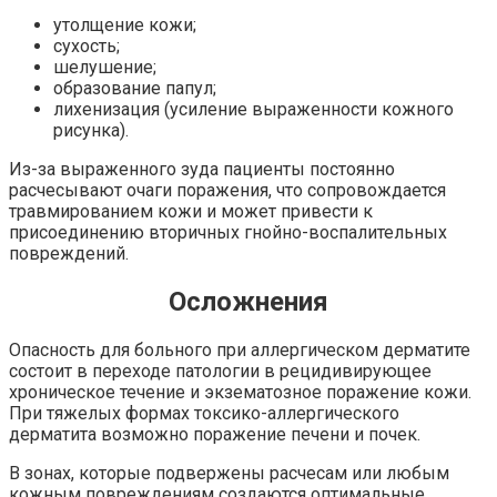
утолщение кожи;
сухость;
шелушение;
образование папул;
лихенизация (усиление выраженности кожного
рисунка).
Из-за выраженного зуда пациенты постоянно
расчесывают очаги поражения, что сопровождается
травмированием кожи и может привести к
присоединению вторичных гнойно-воспалительных
повреждений.
Осложнения
Опасность для больного при аллергическом дерматите
состоит в переходе патологии в рецидивирующее
хроническое течение и экзематозное поражение кожи.
При тяжелых формах токсико-аллергического
дерматита возможно поражение печени и почек.
В зонах, которые подвержены расчесам или любым
кожным повреждениям создаются оптимальные