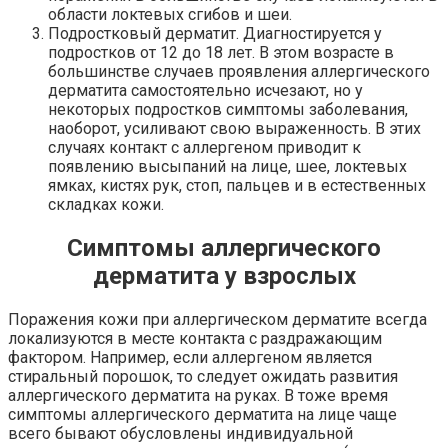
области локтевых сгибов и шеи.
Подростковый дерматит. Диагностируется у
подростков от 12 до 18 лет. В этом возрасте в
большинстве случаев проявления аллергического
дерматита самостоятельно исчезают, но у
некоторых подростков симптомы заболевания,
наоборот, усиливают свою выраженность. В этих
случаях контакт с аллергеном приводит к
появлению высыпаний на лице, шее, локтевых
ямках, кистях рук, стоп, пальцев и в естественных
складках кожи.
Симптомы аллергического
дерматита у взрослых
Поражения кожи при аллергическом дерматите всегда
локализуются в месте контакта с раздражающим
фактором. Например, если аллергеном является
стиральный порошок, то следует ожидать развития
аллергического дерматита на руках. В тоже время
симптомы аллергического дерматита на лице чаще
всего бывают обусловлены индивидуальной