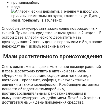
пропилпарабен;
вода.
Способен стимулировать заживление поврежденных
тканей. Применять средство нельзя дольше 2 недель. В
острой фазе аллергического дерматита мазь
прикладывают 2 раза в день с перерывом в 8 ч, а после
переходят на 1 использование в сутки.
Мази растительного происхождения
Снять симптомы аллергии можно при помощи растений
и трав. Достаточно купить в аптечной сети мазь
«Вундехил». В ее составе содержится четыре вида
настойки – прополиса, софоры, тысячелистника и
лапчатки, а также кариофиллен. Комбинация активных
веществ обладает антимикробным,
противовоспалительным, ранозаживляющим и
иммуностимулирующим действием. Лечебный эффект
достигается на 5-7 день применения средства.