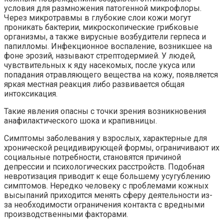
условия для размножения патогенной микрофлоры.
Через микротравмы в глубокие слои кожи могут
проникать бактерии, микроскопические грибковые
организмы, а также вирусные возбудители герпеса и
папилломы. Инфекционное воспаление, возникшее на
фоне эрозий, называют стрептодермией. У людей,
чувствительных к яду насекомых, после укуса или
попадания отравляющего вещества на кожу, появляется
яркая местная реакция либо развивается общая
интоксикация.
Такие явления опасны с точки зрения возникновения
анафилактического шока и крапивницы.
Симптомы заболевания у взрослых, характерные для
хронической рецидивирующей формы, ограничивают их
социальные потребности, становятся причиной
депрессии и психологических расстройств. Подобная
невротизация приводит к еще большему усугублению
симптомов. Нередко человеку с проблемами кожных
высыпаний приходится менять сферу деятельности из-
за необходимости ограничения контакта с вредными
производственными факторами.