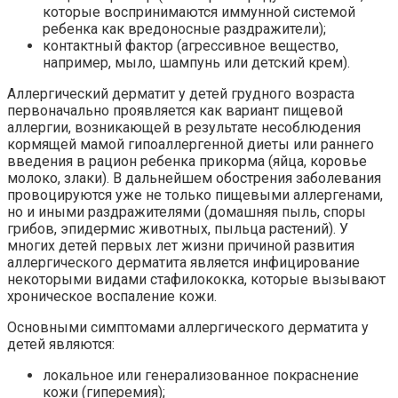
которые воспринимаются иммунной системой
ребенка как вредоносные раздражители);
контактный фактор (агрессивное вещество,
например, мыло, шампунь или детский крем).
Аллергический дерматит у детей грудного возраста
первоначально проявляется как вариант пищевой
аллергии, возникающей в результате несоблюдения
кормящей мамой гипоаллергенной диеты или раннего
введения в рацион ребенка прикорма (яйца, коровье
молоко, злаки). В дальнейшем обострения заболевания
провоцируются уже не только пищевыми аллергенами,
но и иными раздражителями (домашняя пыль, споры
грибов, эпидермис животных, пыльца растений). У
многих детей первых лет жизни причиной развития
аллергического дерматита является инфицирование
некоторыми видами стафилококка, которые вызывают
хроническое воспаление кожи.
Основными симптомами аллергического дерматита у
детей являются:
локальное или генерализованное покраснение
кожи (гиперемия);