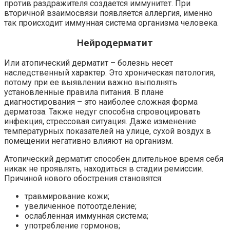
против раздражителя создается иммунитет. При
вторичной взаимосвязи появляется аллергия, именно
так происходит иммунная система организма человека.
Нейродерматит
Или атопический дерматит – болезнь несет
наследственный характер. Это хроническая патология,
потому при ее выявлении важно выполнять
установленные правила питания. В плане
диагностирования – это наиболее сложная форма
дерматоза. Также недуг способна спровоцировать
инфекция, стрессовая ситуация. Даже изменение
температурных показателей на улице, сухой воздух в
помещении негативно влияют на организм.
Атопический дерматит способен длительное время себя
никак не проявлять, находиться в стадии ремиссии.
Причиной нового обострения становятся:
травмирование кожи;
увеличенное потоотделение;
ослабленная иммунная система;
употребление гормонов;