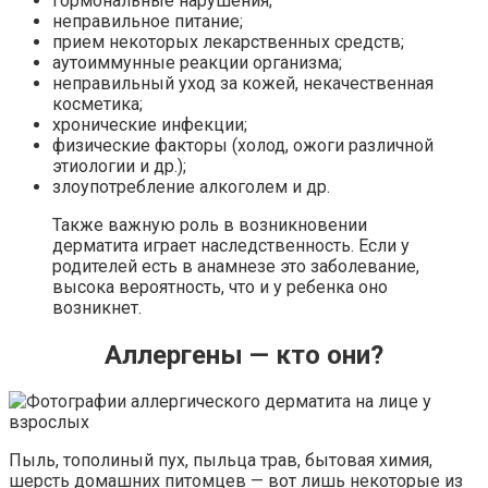
гормональные нарушения;
неправильное питание;
прием некоторых лекарственных средств;
аутоиммунные реакции организма;
неправильный уход за кожей, некачественная
косметика;
хронические инфекции;
физические факторы (холод, ожоги различной
этиологии и др.);
злоупотребление алкоголем и др.
Также важную роль в возникновении
дерматита играет наследственность. Если у
родителей есть в анамнезе это заболевание,
высока вероятность, что и у ребенка оно
возникнет.
Аллергены — кто они?
Пыль, тополиный пух, пыльца трав, бытовая химия,
шерсть домашних питомцев — вот лишь некоторые из