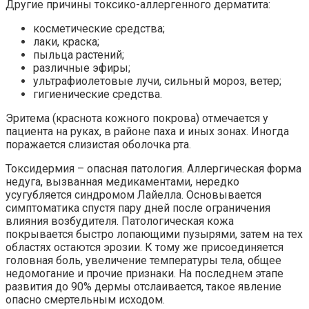
Другие причины токсико-аллергенного дерматита:
косметические средства;
лаки, краска;
пыльца растений;
различные эфиры;
ультрафиолетовые лучи, сильный мороз, ветер;
гигиенические средства.
Эритема (краснота кожного покрова) отмечается у
пациента на руках, в районе паха и иных зонах. Иногда
поражается слизистая оболочка рта.
Токсидермия – опасная патология. Аллергическая форма
недуга, вызванная медикаментами, нередко
усугубляется синдромом Лайелла. Основывается
симптоматика спустя пару дней после ограничения
влияния возбудителя. Патологическая кожа
покрывается быстро лопающими пузырями, затем на тех
областях остаются эрозии. К тому же присоединяется
головная боль, увеличение температуры тела, общее
недомогание и прочие признаки. На последнем этапе
развития до 90% дермы отслаивается, такое явление
опасно смертельным исходом.