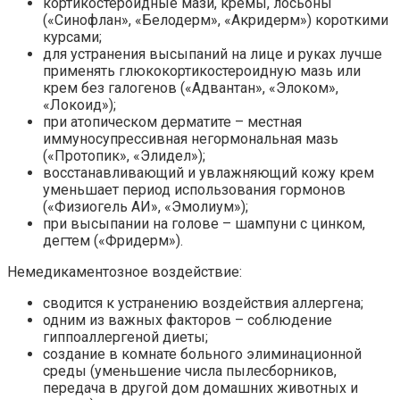
кортикостероидные мази, кремы, лосьоны
(«Синофлан», «Белодерм», «Акридерм») короткими
курсами;
для устранения высыпаний на лице и руках лучше
применять глюкокортикостероидную мазь или
крем без галогенов («Адвантан», «Элоком»,
«Локоид»);
при атопическом дерматите – местная
иммуносупрессивная негормональная мазь
(«Протопик», «Элидел»);
восстанавливающий и увлажняющий кожу крем
уменьшает период использования гормонов
(«Физиогель АИ», «Эмолиум»);
при высыпании на голове – шампуни с цинком,
дегтем («Фридерм»).
Немедикаментозное воздействие:
сводится к устранению воздействия аллергена;
одним из важных факторов – соблюдение
гиппоаллергеной диеты;
создание в комнате больного элиминационной
среды (уменьшение числа пылесборников,
передача в другой дом домашних животных и