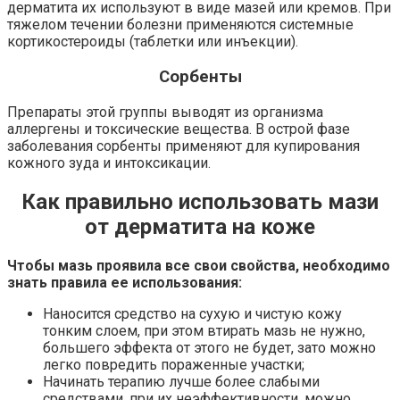
дерматита их используют в виде мазей или кремов. При
тяжелом течении болезни применяются системные
кортикостероиды (таблетки или инъекции).
Сорбенты
Препараты этой группы выводят из организма
аллергены и токсические вещества. В острой фазе
заболевания сорбенты применяют для купирования
кожного зуда и интоксикации.
Как правильно использовать мази
от дерматита на коже
Чтобы мазь проявила все свои свойства, необходимо
знать правила ее использования:
Наносится средство на сухую и чистую кожу
тонким слоем, при этом втирать мазь не нужно,
большего эффекта от этого не будет, зато можно
легко повредить пораженные участки;
Начинать терапию лучше более слабыми
средствами, при их неэффективности, можно