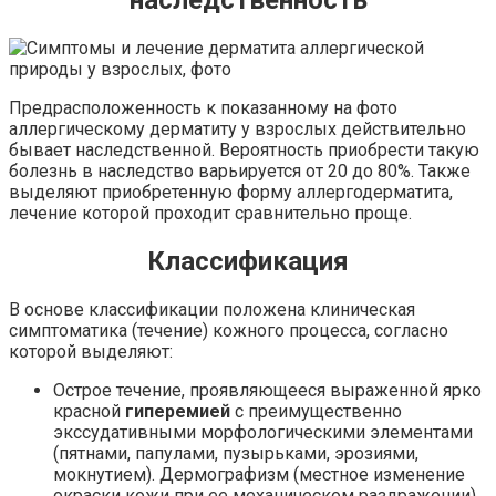
наследственность
Предрасположенность к показанному на фото
аллергическому дерматиту у взрослых действительно
бывает наследственной. Вероятность приобрести такую
болезнь в наследство варьируется от 20 до 80%. Также
выделяют приобретенную форму аллергодерматита,
лечение которой проходит сравнительно проще.
Классификация
В основе классификации положена клиническая
симптоматика (течение) кожного процесса, согласно
которой выделяют:
Острое течение, проявляющееся выраженной ярко
красной
гиперемией
с преимущественно
экссудативными морфологическими элементами
(пятнами, папулами, пузырьками, эрозиями,
мокнутием). Дермографизм (местное изменение
окраски кожи при ее механическом раздражении)