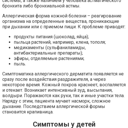
системы, а также наличием у человека астматического
бронхита либо бронхиальной астмы.
Аллергическая форма кожной болезни – реагирование
организма на определенные вещества, проникающие
при дыхании или с приемом пищи. К проблеме приводят:
продукты питания (шоколад, яйца);
пыльца растений, например, клена, тополя;
медикаменты (сульфаниламиды,
антибактериальные препараты);
эфиры, отделяемые растениями;
пыль.
Симптоматика аллергического дерматита появляется не
сразу после воздействия раздражителя, а через
некоторое время. Кожный покров краснеет, воспаляется
и отекает. Возникает интенсивный зуд, высыпания,
волдыри. Поражаются как руки, так и иные участки тела.
Наряду с этим, пациента мучает насморк, сложное
дыхание. Последствием аллергической формы
становится крапивница.
Симптомы у детей