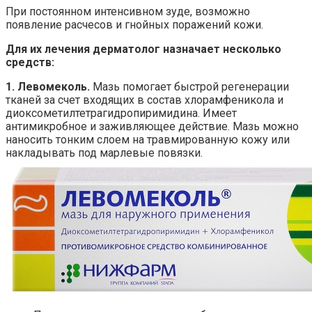
При постоянном интенсивном зуде, возможно
появление расчесов и гнойных поражений кожи.
Для их лечения дерматолог назначает несколько
средств:
1. Левомеколь.
Мазь помогает быстрой регенерации
тканей за счет входящих в состав хлорамфеникола и
диоксометилтетрагидропиримидина. Имеет
антимикробное и заживляющее действие. Мазь можно
наносить тонким слоем на травмированную кожу или
накладывать под марлевые повязки.