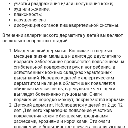
участки раздражения и/или шелушения кожи;
зуд или жжение;
плаксивость;
нарушения сна;
дисфункция органов пищеварительной системы.
В течении аллергического дерматита у детей выделяют
несколько возрастных стадий:
Младенческий дерматит. Возникает с первых
месяцев жизни малыша и длится до двухлетнего
возраста. Заболевание проявляется появлением на
сгибательной поверхности рук и ног ребенка, в
естественных кожных складках характерных
высыпаний. Нередко у детей с аллергическим
дерматитом на лице в области щек появляется
обильная мелкая сыпь, в результате чего щеки
выглядят болезненно пунцовыми. Очаги
поражения нередко мокнут, покрываются корками.
Детский дерматит. Наблюдается у детей от 2 до 12
лет. Для него характерно появление участков
покраснения кожи, с бляшками, трещинами,
расчесами, эрозиями и корочками. Эти очаги
поражения в большинстве случаев локализуются в