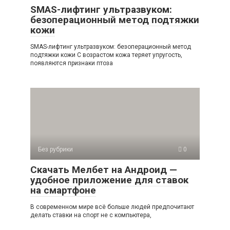
SMAS-лифтинг ультразвуком:
безоперационный метод подтяжки
кожи
SMAS-лифтинг ультразвуком: безоперационный метод
подтяжки кожи С возрастом кожа теряет упругость,
появляются признаки птоза
Без рубрики
0
Скачать Мелбет на Андроид —
удобное приложение для ставок
на смартфоне
В современном мире всё больше людей предпочитают
делать ставки на спорт не с компьютера,