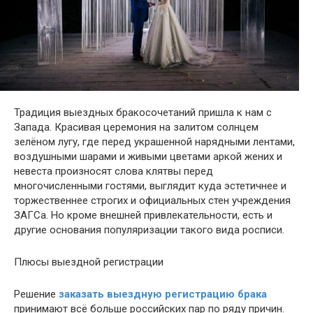
Традиция выездных бракосочетаний пришла к нам с
Запада. Красивая церемония на залитом солнцем
зелёном лугу, где перед украшенной нарядными лентами,
воздушными шарами и живыми цветами аркой жених и
невеста произносят слова клятвы перед
многочисленными гостями, выглядит куда эстетичнее и
торжественнее строгих и официальных стен учреждения
ЗАГСа. Но кроме внешней привлекательности, есть и
другие основания популяризации такого вида росписи.
Плюсы выездной регистрации
Решение
заказать выездную регистрацию брака
принимают всё больше российских пар по ряду причин.