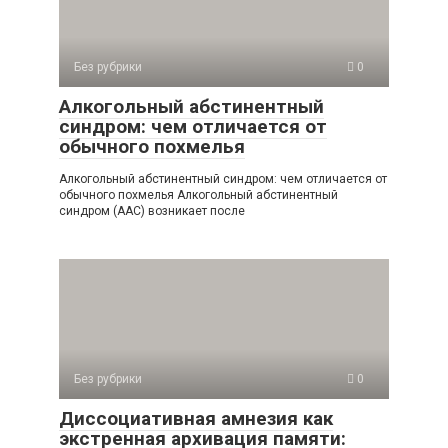
Без рубрики
0
Алкогольный абстинентный
синдром: чем отличается от
обычного похмелья
Алкогольный абстинентный синдром: чем отличается от
обычного похмелья Алкогольный абстинентный
синдром (ААС) возникает после
Без рубрики
0
Диссоциативная амнезия как
экстренная архивация памяти: