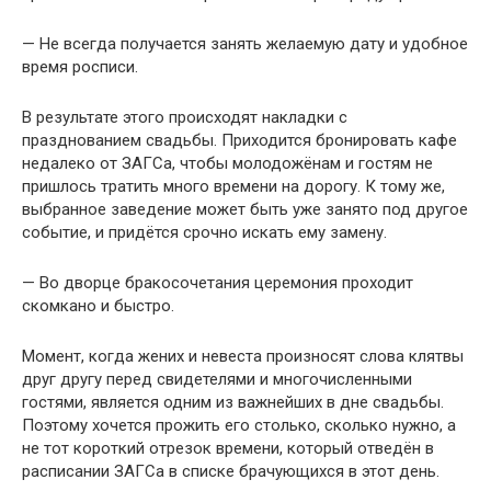
— Не всегда получается занять желаемую дату и удобное
время росписи.
В результате этого происходят накладки с
празднованием свадьбы. Приходится бронировать кафе
недалеко от ЗАГСа, чтобы молодожёнам и гостям не
пришлось тратить много времени на дорогу. К тому же,
выбранное заведение может быть уже занято под другое
событие, и придётся срочно искать ему замену.
— Во дворце бракосочетания церемония проходит
скомкано и быстро.
Момент, когда жених и невеста произносят слова клятвы
друг другу перед свидетелями и многочисленными
гостями, является одним из важнейших в дне свадьбы.
Поэтому хочется прожить его столько, сколько нужно, а
не тот короткий отрезок времени, который отведён в
расписании ЗАГСа в списке брачующихся в этот день.