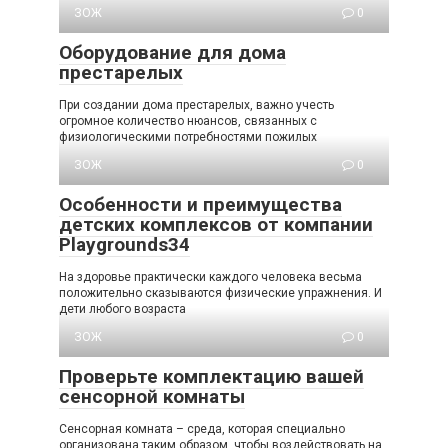
ЗОЖ
0
Оборудование для дома
престарелых
При создании дома престарелых, важно учесть
огромное количество нюансов, связанных с
физиологическими потребностями пожилых
ЗОЖ
0
Особенности и преимущества
детских комплексов от компании
Playgrounds34
На здоровье практически каждого человека весьма
положительно сказываются физические упражнения. И
дети любого возраста
ЗОЖ
0
Проверьте комплектацию вашей
сенсорной комнаты
Сенсорная комната – среда, которая специально
организована таким образом, чтобы воздействовать на