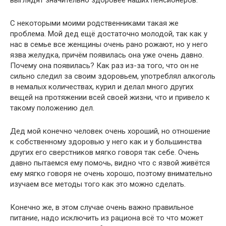
С некоторыми моими родственниками такая же
проблема. Мой дед ещё достаточно молодой, так как у
нас в семье все женщины очень рано рожают, но у него
язва желудка, причём появилась она уже очень давно.
Почему она появилась? Как раз из-за того, что он не
сильно следил за своим здоровьем, употреблял алкоголь
в немалых количествах, курил и делал много других
вещей на протяжении всей своей жизни, что и привело к
такому положению дел.
Дед мой конечно человек очень хороший, но отношение
к собственному здоровью у него как и у большинства
других его сверстников мягко говоря так себе. Очень
давно пытаемся ему помочь, видно что с язвой живётся
ему мягко говоря не очень хорошо, поэтому внимательно
изучаем все методы того как это можно сделать.
Конечно же, в этом случае очень важно правильное
питание, надо исключить из рациона всё то что может