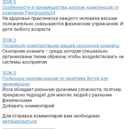
ЗОЖ
0
Особенности и преимущества детских комплексов от
компании Playgrounds34
На здоровье практически каждого человека весьма
положительно сказываются физические упражнения. И
дети любого возраста
ЗОЖ
0
Проверьте комплектацию вашей сенсорной комнаты
Сенсорная комната – среда, которая специально
организована таким образом, чтобы воздействовать на
системы восприятия
ЗОЖ
0
Полезные рекомендации по занятиям йогой для
начинающих
Йога обладает разными уровнями сложности, поэтому
прекрасно подходит для многих людей с разными
физическими
Добавить комментарий
Для отправки комментария вам необходимо
авторизоваться
.