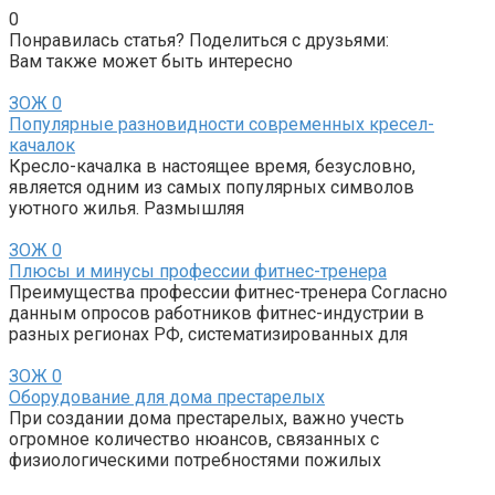
0
Понравилась статья? Поделиться с друзьями:
Вам также может быть интересно
ЗОЖ
0
Популярные разновидности современных кресел-
качалок
Кресло-качалка в настоящее время, безусловно,
является одним из самых популярных символов
уютного жилья. Размышляя
ЗОЖ
0
Плюсы и минусы профессии фитнес-тренера
Преимущества профессии фитнес-тренера Согласно
данным опросов работников фитнес-индустрии в
разных регионах РФ, систематизированных для
ЗОЖ
0
Оборудование для дома престарелых
При создании дома престарелых, важно учесть
огромное количество нюансов, связанных с
физиологическими потребностями пожилых