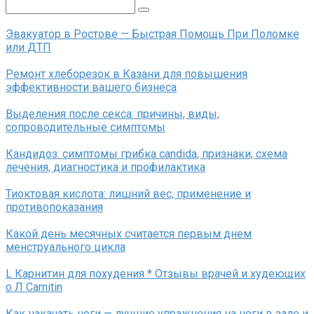
Поиск:
Эвакуатор в Ростове — Быстрая Помощь При Поломке
или ДТП
Ремонт хлеборезок в Казани для повышения
эффективности вашего бизнеса
Выделения после секса: причины, виды,
сопроводительные симптомы
Кандидоз: симптомы грибка candida, признаки, схема
лечения, диагностика и профилактика
Тиоктовая кислота: лишний вес, применение и
противопоказания
Какой день месячных считается первым днем
менструального цикла
L Карнитин для похудения * Отзывы врачей и худеющих
о Л Carnitin
Как накачать ноги — лучшие упражнения на ноги в зале и