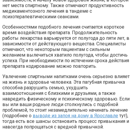
нет места спиртному. Также отмечают продуктивность
медикаментозного лечения в тандеме с
психотерапевтическими сеансами.
Особенностями подобного лечения считается короткое
время воздействия препарата. Продолжительность
работы лекарства варьируется от полугода до пяти лет, в
зависимости от действующего вещества. Специалисты
отмечают, что некоторым пациентам с сильным
желанием вылечиться хватило полугода, чтобы достичь
успеха. При необходимости по истечении срока действия
препарата кодирование можно повторить.
Увлечение спиртными напитками очень серьезно влияет
на жизнь и здоровье человека. Эта пагубная привычка
способна разрушить семью, ухудшить
взаимоотношения с близкими и друзьями, а также
навредить физическому и психическому здоровью. Если
вы или ваши родные люди столкнулись с подобной
проблемой, то стоит незамедлительно начинать лечение
(подробнее о
выводе из запоя на дому в Ярославле
тут),
тогда есть все шансы остановить процесс привыкания и
навсегда попрощаться с вредной привычкой.