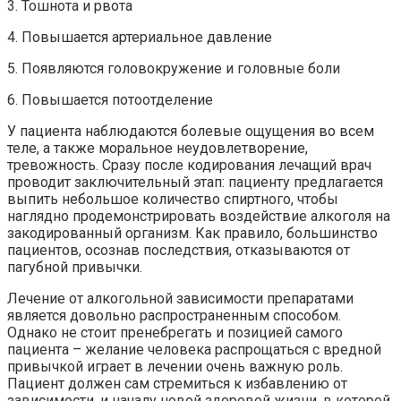
3. Тошнота и рвота
4. Повышается артериальное давление
5. Появляются головокружение и головные боли
6. Повышается потоотделение
У пациента наблюдаются болевые ощущения во всем
теле, а также моральное неудовлетворение,
тревожность. Сразу после кодирования лечащий врач
проводит заключительный этап: пациенту предлагается
выпить небольшое количество спиртного, чтобы
наглядно продемонстрировать воздействие алкоголя на
закодированный организм. Как правило, большинство
пациентов, осознав последствия, отказываются от
пагубной привычки.
Лечение от алкогольной зависимости препаратами
является довольно распространенным способом.
Однако не стоит пренебрегать и позицией самого
пациента – желание человека распрощаться с вредной
привычкой играет в лечении очень важную роль.
Пациент должен сам стремиться к избавлению от
зависимости, и началу новой здоровой жизни, в которой