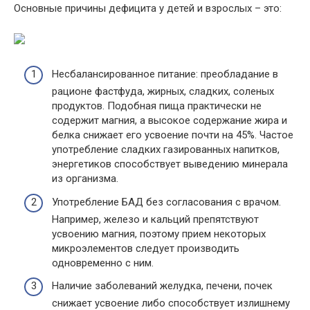
Основные причины дефицита у детей и взрослых – это:
Несбалансированное питание: преобладание в
рационе фастфуда, жирных, сладких, соленых
продуктов. Подобная пища практически не
содержит магния, а высокое содержание жира и
белка снижает его усвоение почти на 45%. Частое
употребление сладких газированных напитков,
энергетиков способствует выведению минерала
из организма.
Употребление БАД без согласования с врачом.
Например, железо и кальций препятствуют
усвоению магния, поэтому прием некоторых
микроэлементов следует производить
одновременно с ним.
Наличие заболеваний желудка, печени, почек
снижает усвоение либо способствует излишнему