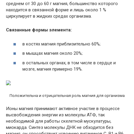
среднем от 30 до 60 г магния, большинство которого
находится в связанной форме и лишь около 1 %
циркулирует в жидких средах организма.
Связанные формы элемента:
в костях магния приблизительно 60%;
в мышцах магния около 20%;
в остальных органах, в том числе в сердце и
мозге, магния примерно 19%.
Положительна и отрицательная роль магния для организма
Ионы магния принимают активное участие в процессе
высвобождения энергии из молекулы АТФ, так
необходимой для работы скелетной мускулатуры,
миокарда. Синтез молекулы ДНК не обходится без
магния, он способствует усвоению витаминов С, В1 и В6,