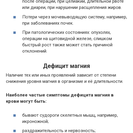
после операций, при целиакии, длительной рвоте
или диареи, при нарушении расщепления жиров.
Потери через мочевыводящую систему, например,
при заболеваниях почек.
При патологических состояниях: опухолях,
операции на щитовидной железе, слишком
быстрый рост также может стать причиной
отклонений.
Дефицит магния
Наличие тех или иных проявлений зависит от степени
снижения уровня магния в организме и её длительности.
Наиболее частые симптомы дефицита магния в
крови могут быть:
бывают судороги
скелетных мышц, например,
икроножной;
раздражительность и нервозность;