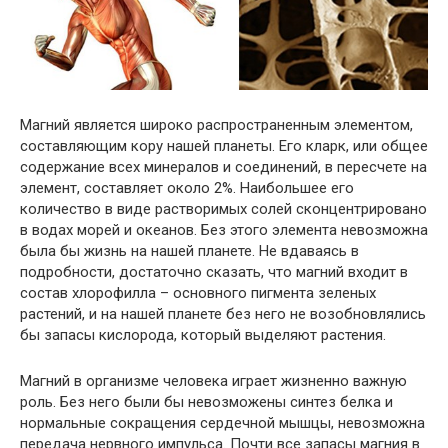
Магний является широко распространенным элементом,
составляющим кору нашей планеты. Его кларк, или общее
содержание всех минералов и соединений, в пересчете на
элемент, составляет около 2%. Наибольшее его
количество в виде растворимых солей сконцентрировано
в водах морей и океанов. Без этого элемента невозможна
была бы жизнь на нашей планете. Не вдаваясь в
подробности, достаточно сказать, что магний входит в
состав хлорофилла – основного пигмента зеленых
растений, и на нашей планете без него не возобновлялись
бы запасы кислорода, который выделяют растения.
Магний в организме человека играет жизненно важную
роль. Без него были бы невозможены синтез белка и
нормальные сокращения сердечной мышцы, невозможна
передача нервного импульса. Почти все запасы магния в