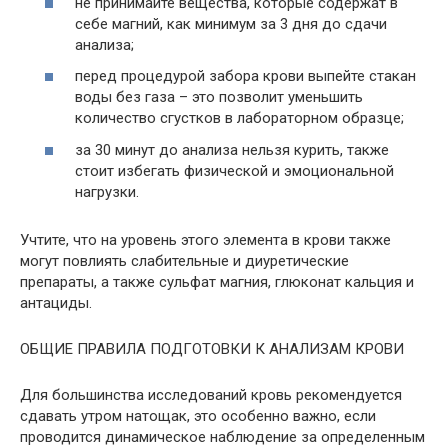
не принимайте вещества, которые содержат в
себе магний, как минимум за 3 дня до сдачи
анализа;
перед процедурой забора крови выпейте стакан
воды без газа – это позволит уменьшить
количество сгустков в лабораторном образце;
за 30 минут до анализа нельзя курить, также
стоит избегать физической и эмоциональной
нагрузки.
Учтите, что на уровень этого элемента в крови также
могут повлиять слабительные и диуретические
препараты, а также сульфат магния, глюконат кальция и
антациды.
ОБЩИЕ ПРАВИЛА ПОДГОТОВКИ К АНАЛИЗАМ КРОВИ
Для большинства исследований кровь рекомендуется
сдавать утром натощак, это особенно важно, если
проводится динамическое наблюдение за определенным