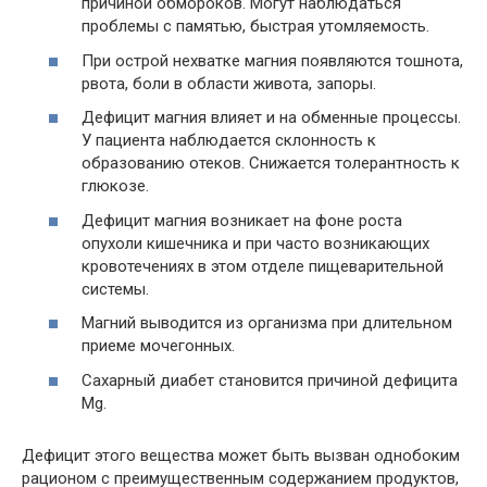
причиной обмороков. Могут наблюдаться
проблемы с памятью, быстрая утомляемость.
При острой нехватке магния появляются тошнота,
рвота, боли в области живота, запоры.
Дефицит магния влияет и на обменные процессы.
У пациента наблюдается склонность к
образованию отеков. Снижается толерантность к
глюкозе.
Дефицит магния возникает на фоне роста
опухоли кишечника и при часто возникающих
кровотечениях в этом отделе пищеварительной
системы.
Магний выводится из организма при длительном
приеме мочегонных.
Сахарный диабет становится причиной дефицита
Mg.
Дефицит этого вещества может быть вызван однобоким
рационом с преимущественным содержанием продуктов,