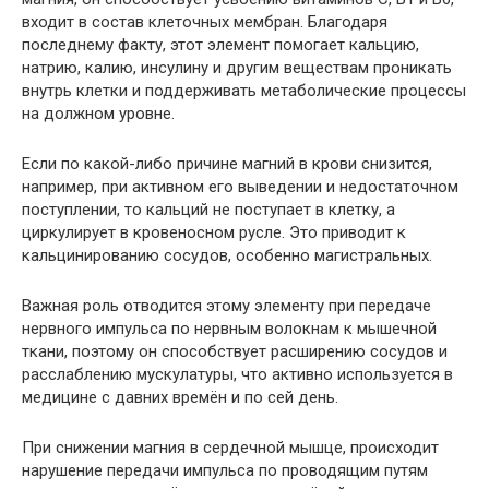
входит в состав клеточных мембран. Благодаря
последнему факту, этот элемент помогает кальцию,
натрию, калию, инсулину и другим веществам проникать
внутрь клетки и поддерживать метаболические процессы
на должном уровне.
Если по какой-либо причине магний в крови снизится,
например, при активном его выведении и недостаточном
поступлении, то кальций не поступает в клетку, а
циркулирует в кровеносном русле. Это приводит к
кальцинированию сосудов, особенно магистральных.
Важная роль отводится этому элементу при передаче
нервного импульса по нервным волокнам к мышечной
ткани, поэтому он способствует расширению сосудов и
расслаблению мускулатуры, что активно используется в
медицине с давних времён и по сей день.
При снижении магния в сердечной мышце, происходит
нарушение передачи
импульса по проводящим путям