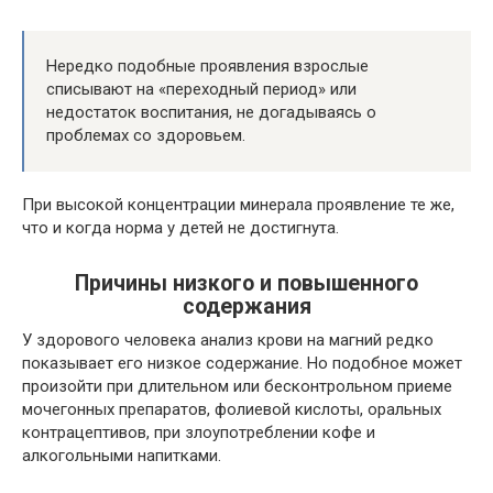
Нередко подобные проявления взрослые
списывают на «переходный период» или
недостаток воспитания, не догадываясь о
проблемах со здоровьем.
При высокой концентрации минерала проявление те же,
что и когда норма у детей не достигнута.
Причины низкого и повышенного
содержания
У здорового человека анализ крови на магний редко
показывает его низкое содержание. Но подобное может
произойти при длительном или бесконтрольном приеме
мочегонных препаратов, фолиевой кислоты, оральных
контрацептивов, при злоупотреблении кофе и
алкогольными напитками.