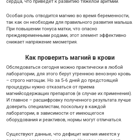
сердца
, что приведёт к развитию тяжёлой аритмии.
Особая роль отводится магнию во время беременности,
так как он необходим для правильного развития малыша.
При повышении тонуса матки, что опасно
преждевременными родами, этот элемент эффективно
снижает напряжение миометрия.
Как проверить магний в крови
Обследоваться сегодня можно практически в любой
лаборатории, для этого берут утреннюю венозную кровь
– строго натощак. Но за 5-6 дней до предстоящей
процедуры нужно отказаться от приема
магнийсодержащих препаратов (в случае их применения).
И главное – расшифровку полученного результата лучше
доверить специалистам, поскольку в каждой
лаборатории, в зависимости от имеющегося
оборудования и реактивов, нормы могут отличаться.
Существуют данные, что дефицит магния имеется у