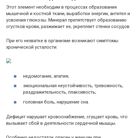
Этот элемент необходим в процессах образования
мышечной и костной ткани, выработки энергии, антител и
усвоения глюкозы. Минерал препятствует образованию
сгустков крови, разжижает ее, укрепляет стенки сосудов.
При его нехватке в организме возникают симптомы
хронической усталости:
недомогание, апатия;
эмоциональная неустойчивость, тревожность,
раздражительность, плаксивость;
головная боль, нарушение сна.
Дефицит нарушает кровоснабжение, сгущает кровь, что
вызывает сбой в деятельности сердечной мышцы.
Особенно недостаток опасен у женщин при