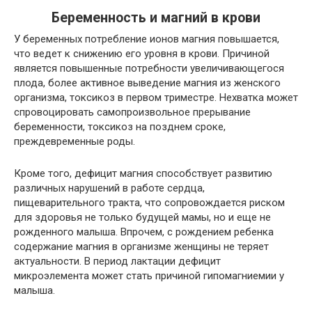
Беременность и магний в крови
У беременных потребление ионов магния повышается,
что ведет к снижению его уровня в крови. Причиной
является повышенные потребности увеличивающегося
плода, более активное выведение магния из женского
организма, токсикоз в первом триместре. Нехватка может
спровоцировать самопроизвольное прерывание
беременности, токсикоз на позднем сроке,
преждевременные роды.
Кроме того, дефицит магния способствует развитию
различных нарушений в работе сердца,
пищеварительного тракта, что сопровождается риском
для здоровья не только будущей мамы, но и еще не
рожденного малыша. Впрочем, с рождением ребенка
содержание магния в организме женщины не теряет
актуальности. В период лактации дефицит
микроэлемента может стать причиной гипомагниемии у
малыша.