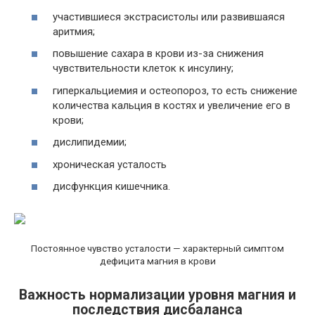
участившиеся экстрасистолы или развившаяся
аритмия;
повышение сахара в крови
из-за снижения
чувствительности клеток к инсулину;
гиперкальциемия и остеопороз, то есть снижение
количества кальция в костях и увеличение его в
крови;
дислипидемии;
хроническая усталость
дисфункция кишечника.
Постоянное чувство усталости — характерный симптом
дефицита магния в крови
Важность нормализации уровня магния и
последствия дисбаланса