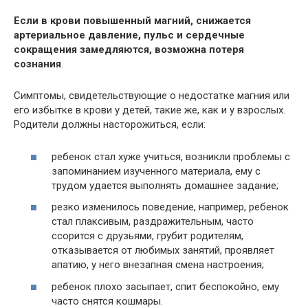
Если в крови повышенный магний, снижается
артериальное давление, пульс и сердечные
сокращения замедляются, возможна потеря
сознания
.
Симптомы, свидетельствующие о недостатке магния или
его избытке в крови у детей, такие же, как и у взрослых.
Родители должны насторожиться, если:
ребенок стал хуже учиться, возникли проблемы с
запоминанием изученного материала, ему с
трудом удается выполнять домашнее задание;
резко изменилось поведение, например, ребенок
стал плаксивым, раздражительным, часто
ссорится с друзьями, грубит родителям,
отказывается от любимых занятий, проявляет
апатию, у него внезапная смена настроения;
ребенок плохо засыпает, спит беспокойно, ему
часто снятся кошмары.