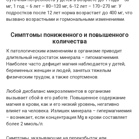
мг, 1 год – 6 лет – 80–120 мг, 6-12 лет – 170–270 мг. У
подростков после 12 лет норма возрастает до 400 мг, что
вызвано возрастными и гормональными изменениями.
Симптомы пониженного и повышенного
количества
К патологическим изменениям в организме приводит
длительный недостаток минерала – гипомагниемия.
Наиболее часто дефицит магния наблюдается у детей,
беременных женщин и людей, занятых тяжелым
физическим трудом, а также спортсменов.
Любой дисбаланс микроэлементов в организме
вызывает сбой в его работе. Повышенное содержание
магния в крови, как и его низкий уровень, негативно
влияет на человека. Излишек минерала – гипермагниемия
– возникает, если концентрация Mg в крови составляет
более 2 ммоль/л.
Симптомы, указывающие на переизбыток или