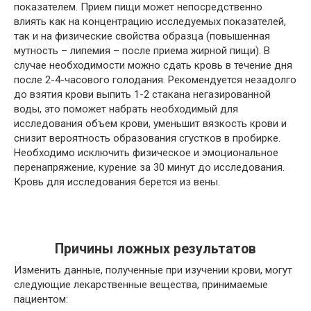
показателем. Прием пищи может непосредственно
влиять как на концентрацию исследуемых показателей,
так и на физические свойства образца (повышенная
мутность – липемия – после приема жирной пищи). В
случае необходимости можно сдать кровь в течение дня
после 2-4-часового голодания. Рекомендуется незадолго
до взятия крови выпить 1-2 стакана негазированной
воды, это поможет набрать необходимый для
исследования объем крови, уменьшит вязкость крови и
снизит вероятность образования сгустков в пробирке.
Необходимо исключить физическое и эмоциональное
перенапряжение, курение за 30 минут до исследования.
Кровь для исследования берется из вены.
Причины ложных результатов
Изменить данные, полученные при изучении крови, могут
следующие лекарственные вещества, принимаемые
пациентом: