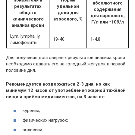
абсолютного
результатах
удельной
содержания
общего
доли для
для взрослого,
клинического
взрослого, %
Г/л или *109/л
анализа крови
Lym, lympha, ly,
19-40
1-4,8
лимофоциты
Для получения достоверных результатов анализа крови
необходимо сдавать его на голодный желудок в первой
половине дня.
Рекомендуется воздержаться 2-3 дня, но как
минимум 12 часов от употребления жирной тяжёлой
пищи и приёма медикаментов, на 3 часа от:
курения;
физических нагрузок;
волнений.