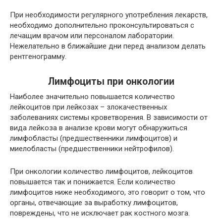
При необходимости регулярного употребления лекарств,
необходимо дополнительно проконсультироваться с
лечащим врачом или персоналом лаборатории.
Нежелательно в ближайшие дни перед анализом делать
рентгенограмму.
Лимфоциты при онкологии
Наиболее значительно повышается количество
лейкоцитов при лейкозах – злокачественных
заболеваниях системы кроветворения. В зависимости от
вида лейкоза в анализе крови могут обнаружиться
лимфобласты (предшественники лимфоцитов) и
миелобласты (предшественники нейтрофилов).
При онкологии количество лимфоцитов, лейкоцитов
повышается так и понижается. Если количество
лимфоцитов ниже необходимого, это говорит о том, что
органы, отвечающие за выработку лимфоцитов,
повреждены, что не исключает рак костного мозга.