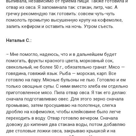
выпивала, независимо от приема пищи. Также готовила и
отвар из овса. Я запоминала так: стакан, литр, час. А
гречку рекомендую так готовить: совсем чуть-чуть
помолоть промытую высушенную крупу на кофемолке,
залить кефиром и оставить на ночь. Утром съесть.
Наталья С.:
– Мне помогло, надеюсь, что и в дальнейшем будет
помогать, фрукты красного цвета, морковный сок,
свекольный, не более 50 г., обязательно гранат. Мясо —
говядина, говяжий язык. Рыба — морская, карп. Все
готовлю на пару. Мясные бульоны не пью. Готовлю и ем
только овощные супы. С ними вместо хлеба ем отдельно
приготовленное мясо. Пила отвар овса. Я так его делаю:
сначала подготавливаю овес. Для этого зерно сначала
промываю, затем просушиваю на полотенце, слегка
дроблю на кофемолке, чтобы клейковине было легче
переходить в воду. Отвар готовлю вечером. Сначала
довожу до кипения два стакана воды, потом добавляю
две столовые ложки овса, закрываю крышкой и на