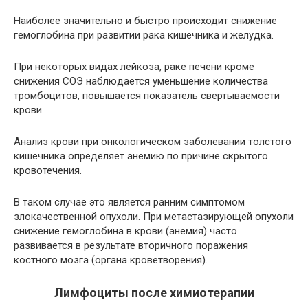
Наиболее значительно и быстро происходит снижение
гемоглобина при развитии рака кишечника и желудка.
При некоторых видах лейкоза, раке печени кроме
снижения СОЭ наблюдается уменьшение количества
тромбоцитов, повышается показатель свертываемости
крови.
Анализ крови при онкологическом заболевании толстого
кишечника определяет анемию по причине скрытого
кровотечения.
В таком случае это является ранним симптомом
злокачественной опухоли. При метастазирующей опухоли
снижение гемоглобина в крови (анемия) часто
развивается в результате вторичного поражения
костного мозга (органа кроветворения).
Лимфоциты после химиотерапии