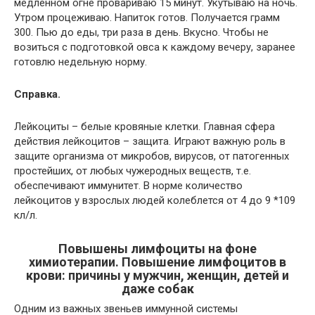
медленном огне провариваю 15 минут. Укутываю на ночь.
Утром процеживаю. Напиток готов. Получается грамм
300. Пью до еды, три раза в день. Вкусно. Чтобы не
возиться с подготовкой овса к каждому вечеру, заранее
готовлю недельную норму.
Справка.
Лейкоциты – белые кровяные клетки. Главная сфера
действия лейкоцитов – защита. Играют важную роль в
защите организма от микробов, вирусов, от патогенных
простейших, от любых чужеродных веществ, т.е.
обеспечивают иммунитет. В норме количество
лейкоцитов у взрослых людей колеблется от 4 до 9 *109
кл/л.
Повышены лимфоциты на фоне
химиотерапии. Повышение лимфоцитов в
крови: причины у мужчин, женщин, детей и
даже собак
Одним из важных звеньев иммунной системы