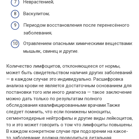
Неврастенией;
Васкулитом;
Периодом восстановления после перенесённого
заболевания;
Отравлением опасными химическими веществами:
мышьяк, свинец и другие.
Количество лимфоцитов, отклоняющееся от нормы,
может быть свидетельством наличия других заболеваний
— в каждом случае это индивидуально. Расшифровка
анализа крови не является достаточным основанием для
постановки того или иного диагноза — такое заключение
можно дать только по результатам полного
обследования квалифицированными врачами.Также
следует помнить, что если понижены моноциты,
сегментоядерные нейтрофилы и другие виды лейкоцитов,
то и это может говорить о том что лимфоциты повышены.
В каждом конкретном случае при подозрении на какое-
то заболевание должна проводиться детальная