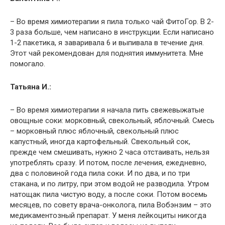
– Во время химиотерапии я пила только чай ФитоГор. В 2-
3 раза больше, чем написано в инструкции. Если написано
1-2 пакетика, я заваривала 6 и выпивала в течение дня.
Этот чай рекомендован для поднятия иммунитета. Мне
помогало.
Татьяна И.:
– Во время химиотерапии я начала пить свежевыжатые
овощные соки: морковный, свекольный, яблочный. Смесь
– морковный плюс яблочный, свекольный плюс
капустный, иногда картофельный. Свекольный сок,
прежде чем смешивать, нужно 2 часа отстаивать, нельзя
употреблять сразу. И потом, после лечения, ежедневно,
два с половиной года пила соки. И по два, и по три
стакана, и по литру, при этом водой не разводила. Утром
натощак пила чистую воду, а после соки. Потом восемь
месяцев, по совету врача-онколога, пила Вобэнзим – это
медикаментозный препарат. У меня лейкоциты никогда