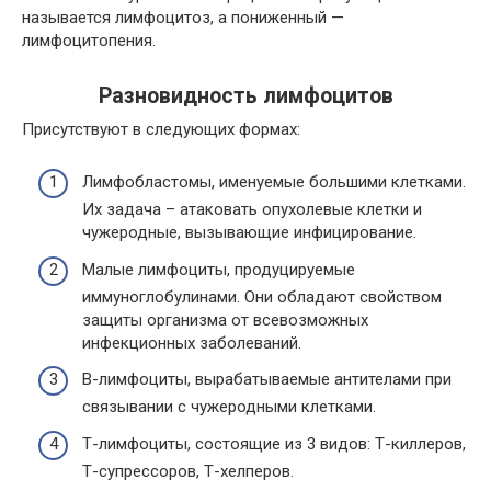
называется лимфоцитоз, а пониженный —
лимфоцитопения.
Разновидность лимфоцитов
Присутствуют в следующих формах:
Лимфобластомы, именуемые большими клетками.
Их задача – атаковать опухолевые клетки и
чужеродные, вызывающие инфицирование.
Малые лимфоциты, продуцируемые
иммуноглобулинами. Они обладают свойством
защиты организма от всевозможных
инфекционных заболеваний.
В-лимфоциты, вырабатываемые антителами при
связывании с чужеродными клетками.
Т-лимфоциты, состоящие из 3 видов: Т-киллеров,
Т-супрессоров, Т-хелперов.