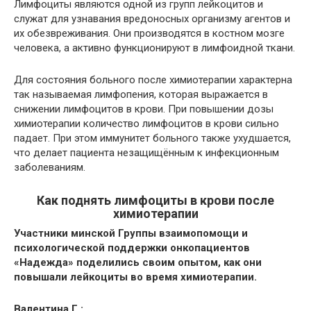
Лимфоциты являются одной из групп лейкоцитов и
служат для узнавания вредоносных организму агентов и
их обезвреживания. Они производятся в костном мозге
человека, а активно функционируют в лимфоидной ткани.
Для состояния больного после химиотерапии характерна
так называемая лимфопения, которая выражается в
снижении лимфоцитов в крови. При повышении дозы
химиотерапии количество лимфоцитов в крови сильно
падает. При этом иммунитет больного также ухудшается,
что делает пациента незащищённым к инфекционным
заболеваниям.
Как поднять лимфоциты в крови после
химиотерапии
Участники минской Группы взаимопомощи и
психологической поддержки онкопациентов
«Надежда» поделились своим опытом, как они
повышали лейкоциты во время химиотерапии.
Валентина Г.: