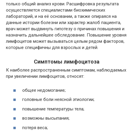
только общий анализ крови. Расшифровка результата
осуществляется специалистами биохимических
лабораторий, и на её основании, а также опираяся на
данные истории болезни или характер жалоб пациента,
врач может выдвинуть гипотезу о причинах повышения и
назначить дальнейшее обследование. Повышение уровня
лимфоцитов может вызываться целым рядом факторов,
которые специфичны для взрослых и детей.
Симптомы лимфоцитоза
К наиболее распространенным симптомам, наблюдаемых
при увеличении лимфоцитов, относят:
общее недомогание;
головные боли неясной этиологии;
повышение температуры тела;
возможны высыпания;
потеря веса;