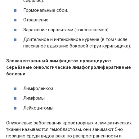
сифилис).
Гормональные сбои.
Отравление.
Заражение паразитами (токсоплазмоз).
Длительное и интенсивное курение (в том числе
пассивное вдыхание боковой струи курильщика).
Злокачественный лимфоцитоз провоцируют
серьёзные онкологические лимфопролиферативные
болезни:
Лимфолейкоз.
Лимфомы.
Лейкоцитомы.
Опухолевые заболевания кроветворных и лимфатических
тканей называются гемобластозы, они занимают 5-ю
позицию среди видов рака по распространенности и