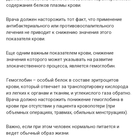
содержания белков плазмы крови.
Врача должен насторожить тот факт, что применение
антибактериального или противовоспалительного
лечения не приводит к снижению значения этого
показателя крови.
Еще одним важным показателем крови, снижение
значения которого может указывать на развитие
злокачественного процесса, является гемоглобин.
Гемоглобин – особый белок в составе эритроцитов
крови, который отвечает за транспортировку кислорода
из легких к органам и тканям, и углекислого газа обратно.
Врача должно насторожить понижение гемоглобина в
крови при отсутствии у пациента кровопотери (при
объемных операциях, травмах, обильных менструациях).
Важно, если при этом человек нормально питается и
ведет обычный образ жизни.