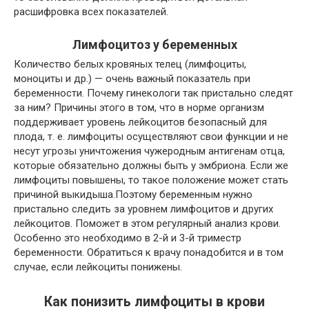
расшифровка всех показателей.
Лимфоцитоз у беременных
Количество белых кровяных телец (лимфоциты,
моноциты и др.) — очень важный показатель при
беременности. Почему гинекологи так пристально следят
за ним? Причины этого в том, что в норме организм
поддерживает уровень лейкоцитов безопасный для
плода, т. е. лимфоциты осуществляют свои функции и не
несут угрозы уничтожения чужеродным антигенам отца,
которые обязательно должны быть у эмбриона. Если же
лимфоциты повышены, то такое положение может стать
причиной выкидыша.Поэтому беременным нужно
пристально следить за уровнем лимфоцитов и других
лейкоцитов. Поможет в этом регулярный анализ крови.
Особенно это необходимо в 2-й и 3-й триместр
беременности. Обратиться к врачу понадобится и в том
случае, если лейкоциты понижены.
Как понизить лимфоциты в крови