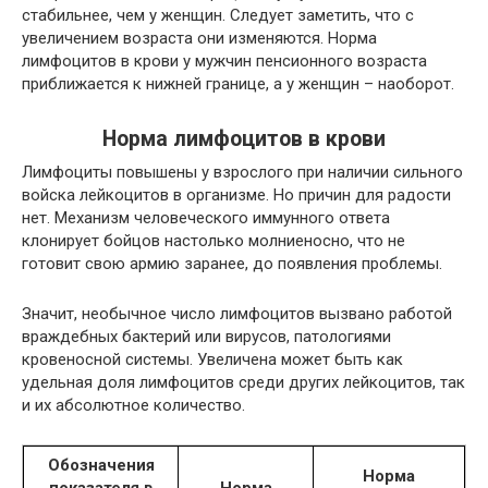
стабильнее, чем у женщин. Следует заметить, что с
увеличением возраста они изменяются. Норма
лимфоцитов в крови у мужчин пенсионного возраста
приближается к нижней границе, а у женщин – наоборот.
Норма лимфоцитов в крови
Лимфоциты повышены у взрослого при наличии сильного
войска лейкоцитов в организме. Но причин для радости
нет. Механизм человеческого иммунного ответа
клонирует бойцов настолько молниеносно, что не
готовит свою армию заранее, до появления проблемы.
Значит, необычное число лимфоцитов вызвано работой
враждебных бактерий или вирусов, патологиями
кровеносной системы. Увеличена может быть как
удельная доля лимфоцитов среди других лейкоцитов, так
и их абсолютное количество.
Обозначения
Норма
показателя в
Норма