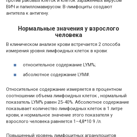
против раковых клеток и клеток заражённых вирусом
ВИЧ и папилломавирусом. В-лимфоциты создают
антитела к антигену.
Нормальные значения у взрослого
человека
В клиническом анализе крови встречается 2 способа
измерения уровня лимфоидных клеток в крови:
относительное содержание LYM%;
абсолютное содержание LYM#.
Относительное содержание измеряется в процентном
соотношении объема лимфоидных клеток , нормальный
показатель LYM% равен 25-40%. Абсолютное содержание
показывает количество лимфоидных клеток в 1 литре
крови, и нормальное значение этого показателя у
взрослого человека равняется 1–4,8*10 9 /л.
Повышенный уровень лимфоцитных агранулоцитов