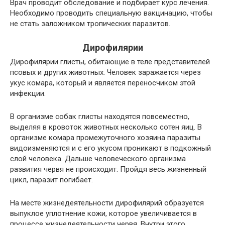
Врач проводит обследование и подбирает курс лечения.
Необходимо проводить специальную вакцинацию, чтобы
не стать заложником тропических паразитов.
Дирофилярии
Дирофилярии глисты, обитающие в теле представителей
псовых и других животных. Человек заражается через
укус комара, который и является переносчиком этой
инфекции.
В организме собак глисты находятся повсеместно,
выделяя в кровоток животных несколько сотен яиц. В
организме комара промежуточного хозяина паразиты
видоизменяются и с его укусом проникают в подкожный
слой человека. Дальше человеческого организма
развития червя не происходит. Пройдя весь жизненный
цикл, паразит погибает.
На месте жизнедеятельности дирофилярий образуется
выпуклое уплотнение кожи, которое увеличивается в
процессе жизнедеятельности червя. Внутри этого