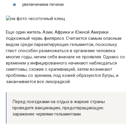
увеличением печени.
Еще один житель Азии, Африки и Южной Америки
подкожный червь филяриоз. Считается самым опасным
видом среди паразитирующих гельминтов, поскольку
глист способен размножаться в организме человека
многие годы, ничем себя вначале не проявляя. Однако со
временем у инфицированного начинают наблюдаться
симптомы, схожие с крапивницей, затем возникают
проблемы со зрением, под кожей образуются бугры, и
заканчивается все лихорадкой.
Перед поездками на отдых в жаркие страны
проведите вакцинацию, предотвращающую
заражение червями-гельминтами.