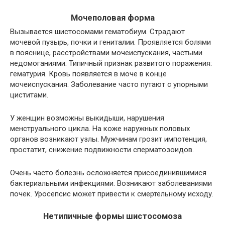
Мочеполовая форма
Вызывается шистосомами гематобиум. Страдают
мочевой пузырь, почки и гениталии. Проявляется болями
в пояснице, расстройствами мочеиспускания, частыми
недомоганиями. Типичный признак развитого поражения:
гематурия. Кровь появляется в моче в конце
мочеиспускания. Заболевание часто путают с упорными
циститами.
У женщин возможны выкидыши, нарушения
менструального цикла. На коже наружных половых
органов возникают узлы. Мужчинам грозит импотенция,
простатит, снижение подвижности сперматозоидов.
Очень часто болезнь осложняется присоединившимися
бактериальными инфекциями. Возникают заболеваниями
почек. Уросепсис может привести к смертельному исходу.
Нетипичные формы шистосомоза