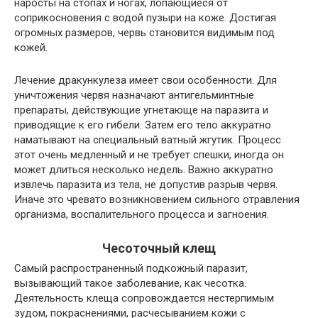
наросты на стопах и ногах, лопающиеся от
соприкосновения с водой пузыри на коже. Достигая
огромных размеров, червь становится видимым под
кожей.
Лечение дракункулеза имеет свои особенности. Для
уничтожения червя назначают антигельминтные
препараты, действующие угнетающе на паразита и
приводящие к его гибели. Затем его тело аккуратно
наматывают на специальный ватный жгутик. Процесс
этот очень медленный и не требует спешки, иногда он
может длиться несколько недель. Важно аккуратно
извлечь паразита из тела, не допустив разрыв червя.
Иначе это чревато возникновением сильного отравления
организма, воспалительного процесса и загноения.
Чесоточный клещ
Самый распространенный подкожный паразит,
вызывающий такое заболевание, как чесотка.
Деятельность клеща сопровождается нестерпимым
зудом, покраснениями, расчесыванием кожи с