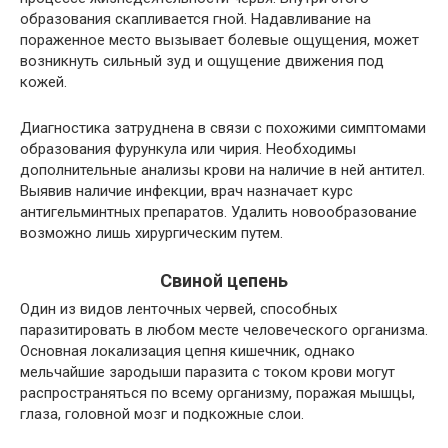
образования скапливается гной. Надавливание на
пораженное место вызывает болевые ощущения, может
возникнуть сильный зуд и ощущение движения под
кожей.
Диагностика затруднена в связи с похожими симптомами
образования фурункула или чирия. Необходимы
дополнительные анализы крови на наличие в ней антител.
Выявив наличие инфекции, врач назначает курс
антигельминтных препаратов. Удалить новообразование
возможно лишь хирургическим путем.
Свиной цепень
Один из видов ленточных червей, способных
паразитировать в любом месте человеческого организма.
Основная локализация цепня кишечник, однако
мельчайшие зародыши паразита с током крови могут
распространяться по всему организму, поражая мышцы,
глаза, головной мозг и подкожные слои.