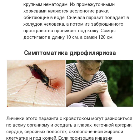
крупным нематодам. Их промежуточными
хозяевами являются веслоногие рачки,
обитающие в воде. Сначала паразит попадает в
желудок человека, а потом из забрюшинного
пространства проникает под кожу. Самцы
достигают в длину 10 см, а самки 120 см.
Симптоматика дирофиляриоза
Личинки этого паразита с кровотоком могут разноситься
по всему организму и оседать в глазах, легочной артерии,
сердце, серозных полостях, околопочечной жировой
клетчатке и под кожей. Если произошла инвазия