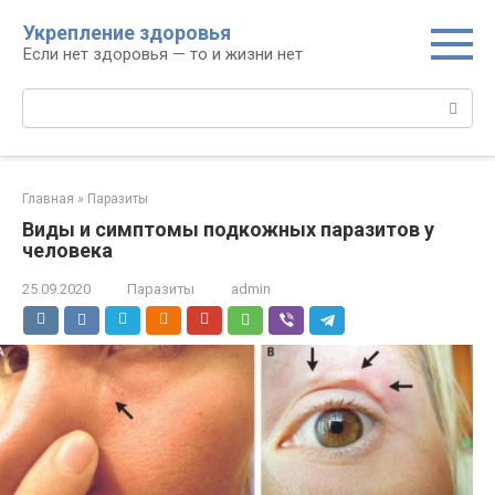
Перейти
Укрепление здоровья
к
Если нет здоровья — то и жизни нет
контенту
Поиск:
Главная
»
Паразиты
Виды и симптомы подкожных паразитов у
человека
25.09.2020
Паразиты
admin