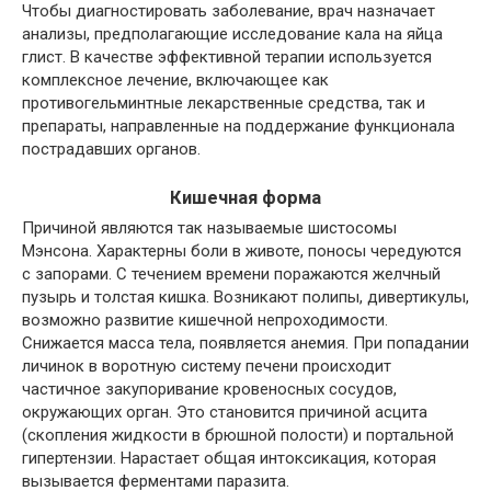
Чтобы диагностировать заболевание, врач назначает
анализы, предполагающие исследование кала на яйца
глист. В качестве эффективной терапии используется
комплексное лечение, включающее как
противогельминтные лекарственные средства, так и
препараты, направленные на поддержание функционала
пострадавших органов.
Кишечная форма
Причиной являются так называемые шистосомы
Мэнсона. Характерны боли в животе, поносы чередуются
с запорами. С течением времени поражаются желчный
пузырь и толстая кишка. Возникают полипы, дивертикулы,
возможно развитие кишечной непроходимости.
Снижается масса тела, появляется анемия. При попадании
личинок в воротную систему печени происходит
частичное закупоривание кровеносных сосудов,
окружающих орган. Это становится причиной асцита
(скопления жидкости в брюшной полости) и портальной
гипертензии. Нарастает общая интоксикация, которая
вызывается ферментами паразита.