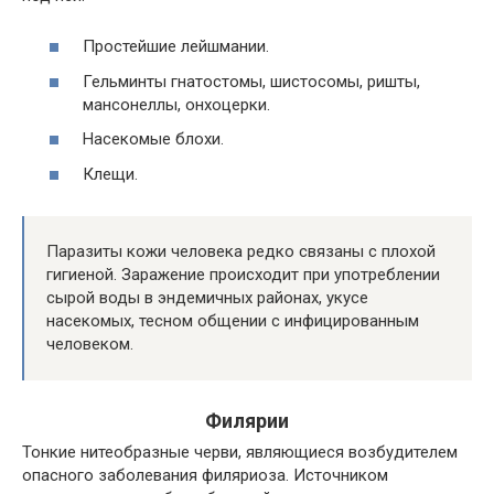
Простейшие лейшмании.
Гельминты гнатостомы, шистосомы, ришты,
мансонеллы, онхоцерки.
Насекомые блохи.
Клещи.
Паразиты кожи человека редко связаны с плохой
гигиеной. Заражение происходит при употреблении
сырой воды в эндемичных районах, укусе
насекомых, тесном общении с инфицированным
человеком.
Филярии
Тонкие нитеобразные черви, являющиеся возбудителем
опасного заболевания филяриоза. Источником