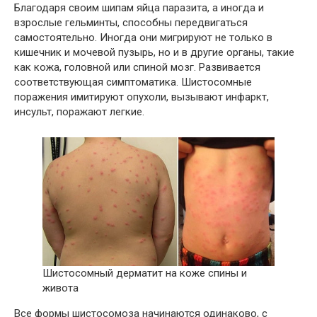
Благодаря своим шипам яйца паразита, а иногда и
взрослые гельминты, способны передвигаться
самостоятельно. Иногда они мигрируют не только в
кишечник и мочевой пузырь, но и в другие органы, такие
как кожа, головной или спиной мозг. Развивается
соответствующая симптоматика. Шистосомные
поражения имитируют опухоли, вызывают инфаркт,
инсульт, поражают легкие.
Шистосомный дерматит на коже спины и
живота
Все формы шистосомоза начинаются одинаково, с