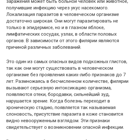
заражения может быть больной человек или животное,
получившие инфекцию через укус насекомого.
Локализация паразитов в человеческом организме
достаточно широкая. Они могут паразитировать не
только в эпидермисе, но и в глазном яблоке,
лимфатических сосудах, узлах, в области половых
органов. В зависимости от этого филярии являются
причиной различных заболеваний.
Это один из самых опасных видов подкожных глистов,
так как они могут существовать в человеческом
организме без проявления каких-либо признаков до 7
лет. Размножаясь в бесчисленном количестве, филярии
вызывают серьезную интоксикацию организма,
появляются отеки, бородавки, сильнейший зуд,
нарушается зрение. Когда болезнь переходит в
хроническую стадию, появляется так называемая
слоновость, присутствие паразита в коже становится
видно невооруженным взглядом. Эти признаки
свидетельствует о возникновении опасной инфекции.