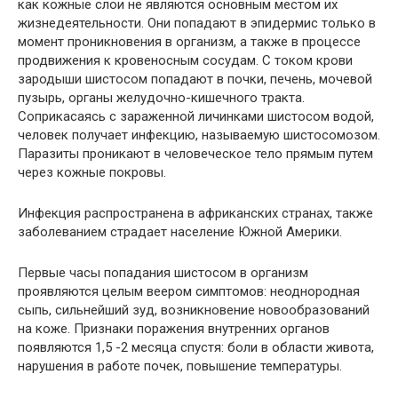
как кожные слои не являются основным местом их
жизнедеятельности. Они попадают в эпидермис только в
момент проникновения в организм, а также в процессе
продвижения к кровеносным сосудам. С током крови
зародыши шистосом попадают в почки, печень, мочевой
пузырь, органы желудочно-кишечного тракта.
Соприкасаясь с зараженной личинками шистосом водой,
человек получает инфекцию, называемую шистосомозом.
Паразиты проникают в человеческое тело прямым путем
через кожные покровы.
Инфекция распространена в африканских странах, также
заболеванием страдает население Южной Америки.
Первые часы попадания шистосом в организм
проявляются целым веером симптомов: неоднородная
сыпь, сильнейший зуд, возникновение новообразований
на коже. Признаки поражения внутренних органов
появляются 1,5 -2 месяца спустя: боли в области живота,
нарушения в работе почек, повышение температуры.