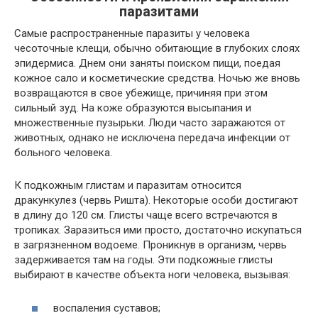
паразитами
Самые распространенные паразиты у человека
чесоточные клещи, обычно обитающие в глубоких слоях
эпидермиса. Днем они заняты поиском пищи, поедая
кожное сало и косметические средства. Ночью же вновь
возвращаются в свое убежище, причиняя при этом
сильный зуд. На коже образуются высыпания и
множественные пузырьки. Люди часто заражаются от
животных, однако не исключена передача инфекции от
больного человека.
К подкожным глистам и паразитам относится
дракункулез (червь Ришта). Некоторые особи достигают
в длину до 120 см. Глисты чаще всего встречаются в
тропиках. Заразиться ими просто, достаточно искупаться
в загрязненном водоеме. Проникнув в организм, червь
задерживается там на годы. Эти подкожные глисты
выбирают в качестве объекта ноги человека, вызывая:
воспаления суставов;