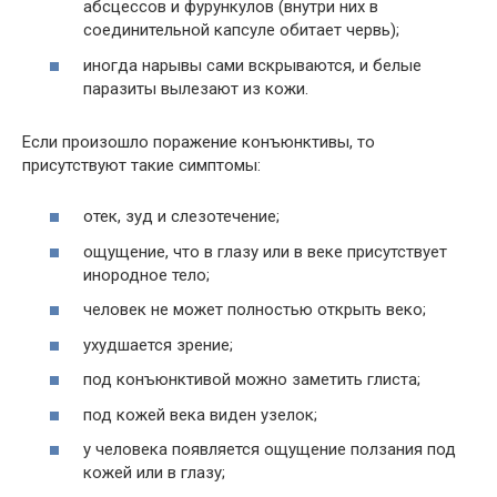
абсцессов и фурункулов (внутри них в
соединительной капсуле обитает червь);
иногда нарывы сами вскрываются, и белые
паразиты вылезают из кожи.
Если произошло поражение конъюнктивы, то
присутствуют такие симптомы:
отек, зуд и слезотечение;
ощущение, что в глазу или в веке присутствует
инородное тело;
человек не может полностью открыть веко;
ухудшается зрение;
под конъюнктивой можно заметить глиста;
под кожей века виден узелок;
у человека появляется ощущение ползания под
кожей или в глазу;