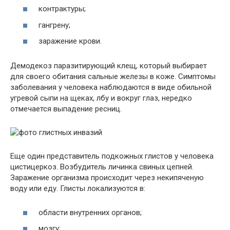
контрактуры;
гангрену;
заражение крови.
Демодекоз паразитирующий клещ, который выбирает
для своего обитания сальные железы в коже. Симптомы
заболевания у человека наблюдаются в виде обильной
угревой сыпи на щеках, лбу и вокруг глаз, нередко
отмечается выпадение ресниц.
Еще один представитель подкожных глистов у человека
цистицеркоз. Возбудитель личинка свиных цепней.
Заражение организма происходит через некипяченую
воду или еду. Глисты локализуются в:
области внутренних органов;
мозгу;