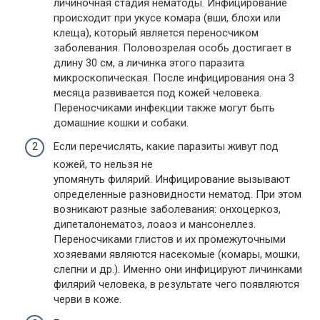
личиночная стадия нематоды. Инфицирование
происходит при укусе комара (вши, блохи или
клеща), который является переносчиком
заболевания. Половозрелая особь достигает в
длину 30 см, а личинка этого паразита
микроскопическая. После инфицирования она 3
месяца развивается под кожей человека.
Переносчиками инфекции также могут быть
домашние кошки и собаки.
Если перечислять, какие паразиты живут под
кожей, то нельзя не
упомянуть филярий. Инфицирование вызывают
определенные разновидности нематод. При этом
возникают разные заболевания: онхоцеркоз,
дипеталонематоз, лоаоз и мансонеллез.
Переносчиками глистов и их промежуточными
хозяевами являются насекомые (комары, мошки,
слепни и др.). Именно они инфицируют личинками
филярий человека, в результате чего появляются
черви в коже.