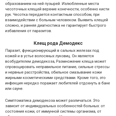
образованием на ней пузырей. Излюбленные места
чесоточных клещей верхние конечности, особенно кисти
рук. Чесотка передается контактным способом, при
взаимодействии с больным человеком. Выявить клещей
сложно, и ранняя диагностика не гарантирует быстрого
избавления от паразитов.
Клещ рода Демодекс
Паразит, функционирующий в сальных железах под
кожей и в устье волосяных луковиц. Он является
возбудителем демодекоза, Размножение клеща может
спровоцировать неправильное питание, сильные стрессы
и нервные расстройства, обильное смазывание кожи
жирными косметическими средствами. Кроме того, это
инфекция нередко поражает любителей отдохнуть в бане
или сауне.
Симптоматика демодекоза может различаться. Это
зависит от индивидуальных особенностей больных: от
состояния кожи, от иммунной системы организма, от