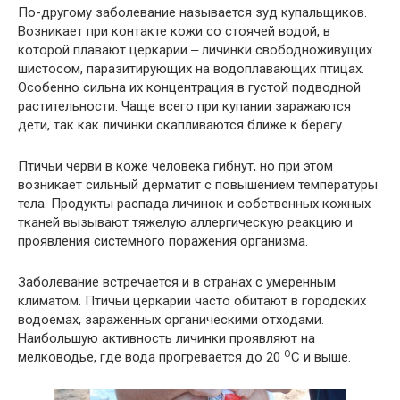
По-другому заболевание называется зуд купальщиков.
Возникает при контакте кожи со стоячей водой, в
которой плавают церкарии ‒ личинки свободноживущих
шистосом, паразитирующих на водоплавающих птицах.
Особенно сильна их концентрация в густой подводной
растительности. Чаще всего при купании заражаются
дети, так как личинки скапливаются ближе к берегу.
Птичьи черви в коже человека гибнут, но при этом
возникает сильный дерматит с повышением температуры
тела. Продукты распада личинок и собственных кожных
тканей вызывают тяжелую аллергическую реакцию и
проявления системного поражения организма.
Заболевание встречается и в странах с умеренным
климатом. Птичьи церкарии часто обитают в городских
водоемах, зараженных органическими отходами.
Наибольшую активность личинки проявляют на
О
мелководье, где вода прогревается до 20
C и выше.