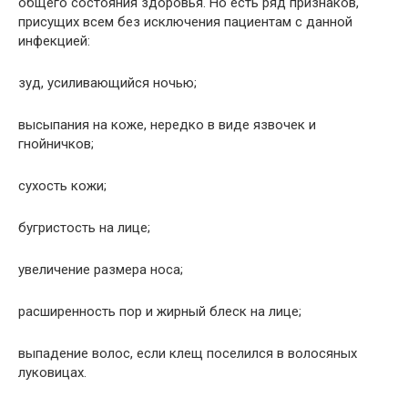
общего состояния здоровья. Но есть ряд признаков,
присущих всем без исключения пациентам с данной
инфекцией:
зуд, усиливающийся ночью;
высыпания на коже, нередко в виде язвочек и
гнойничков;
сухость кожи;
бугристость на лице;
увеличение размера носа;
расширенность пор и жирный блеск на лице;
выпадение волос, если клещ поселился в волосяных
луковицах.