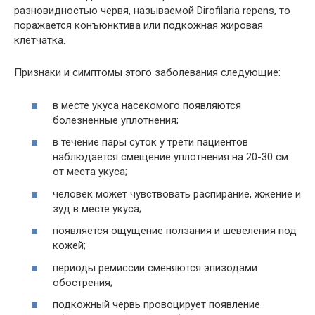
разновидностью червя, называемой Dirofilaria repens, то
поражается конъюнктива или подкожная жировая
клетчатка.
Признаки и симптомы этого заболевания следующие:
в месте укуса насекомого появляются
болезненные уплотнения;
в течение пары суток у трети пациентов
наблюдается смещение уплотнения на 20-30 см
от места укуса;
человек может чувствовать распирание, жжение и
зуд в месте укуса;
появляется ощущение ползания и шевеления под
кожей;
периоды ремиссии сменяются эпизодами
обострения;
подкожный червь провоцирует появление