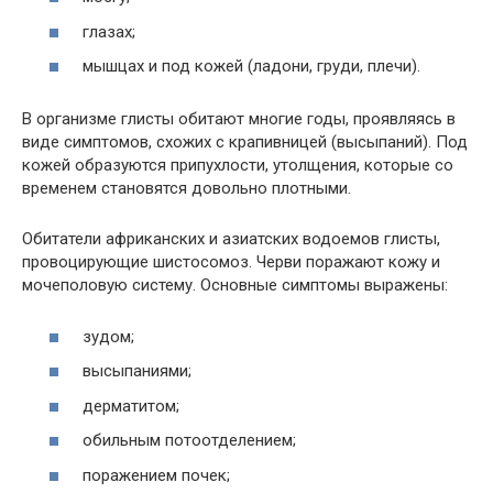
глазах;
мышцах и под кожей (ладони, груди, плечи).
В организме глисты обитают многие годы, проявляясь в
виде симптомов, схожих с крапивницей (высыпаний). Под
кожей образуются припухлости, утолщения, которые со
временем становятся довольно плотными.
Обитатели африканских и азиатских водоемов глисты,
провоцирующие шистосомоз. Черви поражают кожу и
мочеполовую систему. Основные симптомы выражены:
зудом;
высыпаниями;
дерматитом;
обильным потоотделением;
поражением почек;