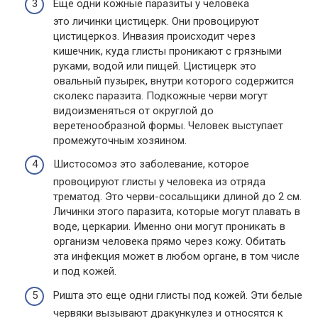
Еще одни кожные паразиты у человека
это личинки цистицерк. Они провоцируют
цистицеркоз. Инвазия происходит через
кишечник, куда глисты проникают с грязными
руками, водой или пищей. Цистицерк это
овальный пузырек, внутри которого содержится
сколекс паразита. Подкожные черви могут
видоизменяться от округлой до
веретенообразной формы. Человек выступает
промежуточным хозяином.
Шистосомоз это заболевание, которое
провоцируют глисты у человека из отряда
трематод. Это черви-сосальщики длиной до 2 см.
Личинки этого паразита, которые могут плавать в
воде, церкарии. Именно они могут проникать в
организм человека прямо через кожу. Обитать
эта инфекция может в любом органе, в том числе
и под кожей.
Ришта это еще одни глисты под кожей. Эти белые
червяки вызывают дракункулез и относятся к