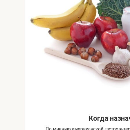
Когда назна
По мнению американской гастроэнтер