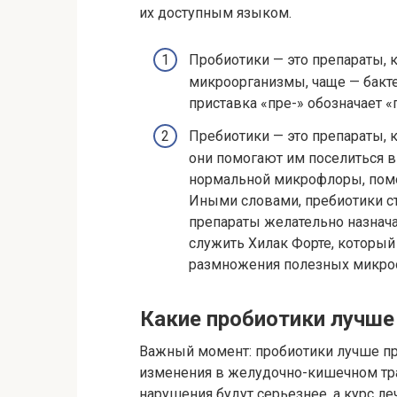
их доступным языком.
Пробиотики — это препараты,
микроорганизмы, чаще — бактер
приставка «пре-» обозначает «
Пребиотики — это препараты,
они помогают им поселиться в
нормальной микрофлоры, помо
Иными словами, пребиотики с
препараты желательно назнач
служить Хилак Форте, который
размножения полезных микро
Какие пробиотики лучше
Важный момент: пробиотики лучше пр
изменения в желудочно-кишечном тра
нарушения будут серьезнее, а курс л