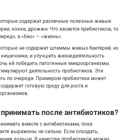
 которые содержат различные полезные живые
ии, кокки, дрожжи. Что касается пребиотиков, то
перед», а «био» — «жизнь».
 которые не содержат штаммы живых бактерий, но
 кишечнике, и улучшить жизнедеятельность
чь ей победить патогенные микроорганизмы.
тимулируют деятельность пробиотиков. Эти
ать по очереди. Примером пребиотика может
 содержит готовую среду для роста и
организмов.
 принимать после антибиотиков?
инимать вместе с антибиотиками, пока
кте выражены не сильно. Если опоздать,
ечения дольше. В качестве пробиотиков можно