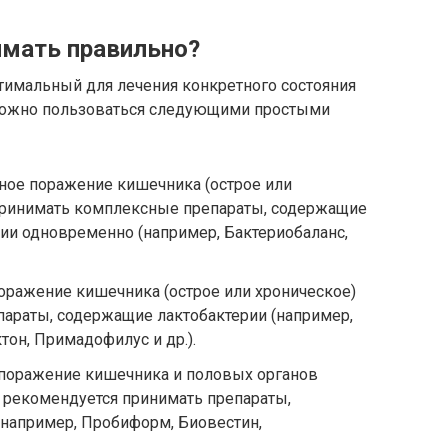
имать правильно?
тимальный для лечения конкретного состояния
 можно пользоваться следующими простыми
ное поражение кишечника (острое или
принимать комплексные препараты, содержащие
ии одновременно (например, Бактериобаланс,
оражение кишечника (острое или хроническое)
параты, содержащие лактобактерии (например,
ктон, Примадофилус и др.).
 поражение кишечника и половых органов
 рекомендуется принимать препараты,
например, Пробиформ, Биовестин,