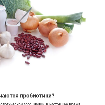
чаются пробиотики?
ологической ассоциации, в настоящее время