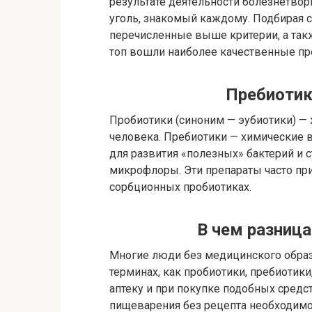
результате деятельности болезнетво
уголь, знакомый каждому. Подбирая 
перечисленные выше критерии, а так
топ вошли наиболее качественные пр
Пребиотик
Пробиотики (синоним — эубиотики) 
человека. Пребиотики — химические 
для развития «полезных» бактерий и 
микрофлоры. Эти препараты часто при
сорбционных пробиотиках.
В чем разниц
Многие люди без медицинского образ
терминах, как пробиотики, пребиотики,
аптеку и при покупке подобных средс
пищеварения без рецепта необходимо 