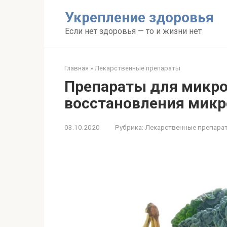
Перейти
Укрепление здоровья
к
контенту
Если нет здоровья — то и жизни нет
Главная
»
Лекарственные препараты
Препараты для микро
восстановления мик
03.10.2020
Рубрика:
Лекарственные препара