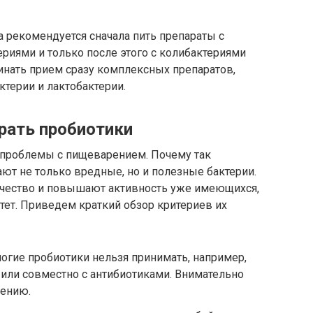
 рекомендуется сначала пить препараты с
ериями и только после этого с колибактериями
инать прием сразу комплексных препаратов,
терии и лактобактерии.
рать пробиотики
 проблемы с пищеварением. Почему так
ают не только вредные, но и полезные бактерии.
ичество и повышают активность уже имеющихся,
ет. Приведем краткий обзор критериев их
огие пробиотики нельзя принимать, например,
или совместно с антибиотиками. Внимательно
нению.