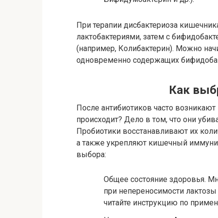
При терапии дисбактериоза кишечника
лактобактериями, затем с бифидобакт
(например, Колибактерин). Можно нач
одновременно содержащих бифидобак
Как выб
После антибиотиков часто возникают
происходит? Дело в том, что они убив
Пробиотики восстанавливают их кол
а также укрепляют кишечный иммунит
выбора:
Общее состояние здоровья.
Мн
при непереносимости лактозы 
читайте инструкцию по приме