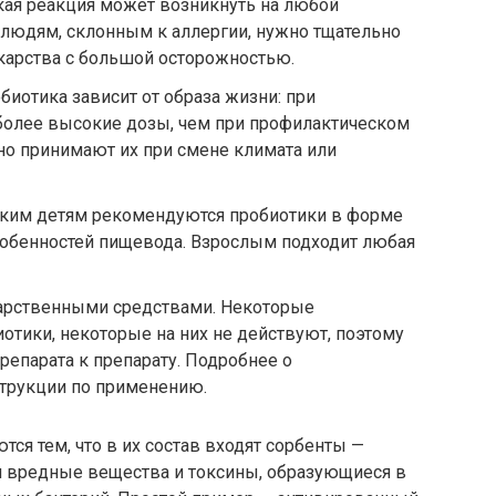
ая реакция может возникнуть на любой
 людям, склонным к аллергии, нужно тщательно
екарства с большой осторожностью.
биотика зависит от образа жизни: при
более высокие дозы, чем при профилактическом
о принимают их при смене климата или
им детям рекомендуются пробиотики в форме
собенностей пищевода. Взрослым подходит любая
арственными средствами.
Некоторые
отики, некоторые на них не действуют, поэтому
репарата к препарату. Подробнее о
струкции по применению.
ся тем, что в их состав входят сорбенты —
я вредные вещества и токсины, образующиеся в