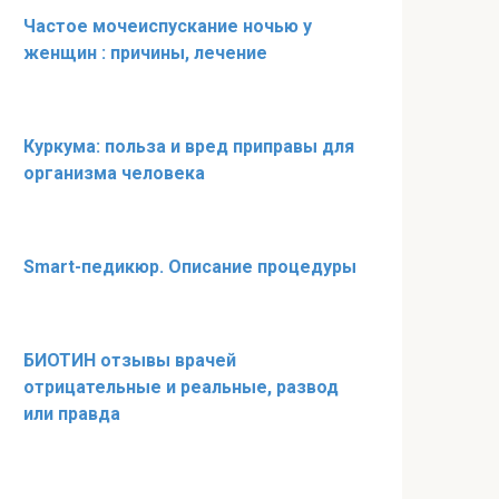
Частое мочеиспускание ночью у
женщин : причины, лечение
Куркума: польза и вред приправы для
организма человека
Smart-педикюр. Описание процедуры
БИОТИН отзывы врачей
отрицательные и реальные, развод
или правда