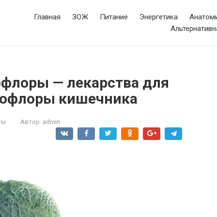
Главная
ЗОЖ
Питание
Энергетика
Анатоми
Альтернативн
флоры — лекарства для
рофлоры кишечника
ты
Автор:
admin