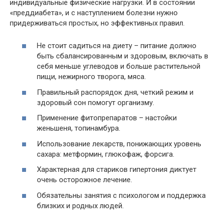
индивидуальные физические нагрузки. И в состоянии
«преддиабета», и с наступлением болезни нужно
придерживаться простых, но эффективных правил.
Не стоит садиться на диету – питание должно
быть сбалансированным и здоровым, включать в
себя меньше углеводов и больше растительной
пищи, нежирного творога, мяса.
Правильный распорядок дня, четкий режим и
здоровый сон помогут организму.
Применение фитопрепаратов – настойки
женьшеня, топинамбура.
Использование лекарств, понижающих уровень
сахара: метформин, глюкофаж, форсига.
Характерная для стариков гипертония диктует
очень осторожное лечение.
Обязательны занятия с психологом и поддержка
близких и родных людей.