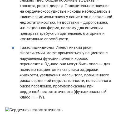
снижают вес. Общие побочные эффекты –
тошнота, рвота, диарея. Положительное влияние
на сердечно-сосудистые исходы наблюдалось в
клинических испытаниях у пациентов с сердечной
недостаточностью. Недостатки – дороговизна,
инъекционная форма, поэтому для инъекции
препарата требуются зрительные, моторные и
когнитивные способности.
Тиазолидиндионы. Имеют низкий риск
гипогликемии, могут применяться у пациентов с
нарушением функции почек и хорошо
переносятся. Однако они могут быть опасны для
пожилых пациентов из-за риска задержки
жидкости, увеличения массы тела, повышенного
риска сердечной недостаточности, повышенного
риска переломов, противопоказаны при
сердечной недостаточности (функциональный
класс III – IV).