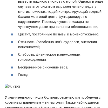
вывести лишнюю глюкозу с мочой. Однако в ряде
случаев этот симптом выражен неявно, ведь у
многих пожилых людей контролирующий водный
баланс мозговой центр функционирует с
нарушениями. Поэтому чувство жажды не
чувствуется даже при сильном обезвоживании;
Цистит, постоянные позывы к мочеиспусканию;
Отечность (особенно ног), судороги, онемения
конечностей;
Слабость, физическое изнеможение,
головокружения;
Беспричинное снижение веса;
Голод.
У значительного числа больных отмечаются проблемы с
кровяным давлением – гипертония. Также наблюдается
ухудшение характера (склочность, депрессия), приступы