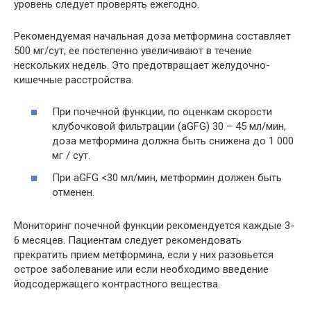
уровень следует проверять ежегодно.
Рекомендуемая начальная доза метформина составляет
500 мг/сут, ее постепенно увеличивают в течение
нескольких недель. Это предотвращает желудочно-
кишечные расстройства.
При почечной функции, по оценкам скорости
клубочковой фильтрации (aGFG) 30 – 45 мл/мин,
доза метформина должна быть снижена до 1 000
мг / сут.
При aGFG <30 мл/мин, метформин должен быть
отменен.
Мониторинг почечной функции рекомендуется каждые 3-
6 месяцев. Пациентам следует рекомендовать
прекратить прием метформина, если у них разовьется
острое заболевание или если необходимо введение
йодсодержащего контрастного вещества.