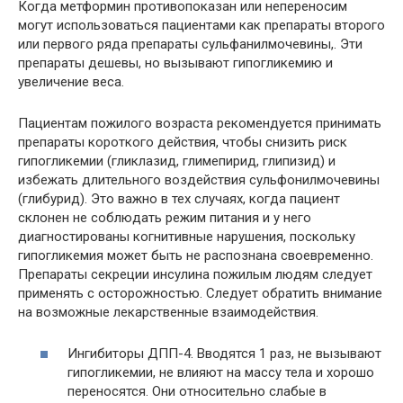
Когда метформин противопоказан или непереносим
могут использоваться пациентами как препараты второго
или первого ряда препараты сульфанилмочевины,. Эти
препараты дешевы, но вызывают гипогликемию и
увеличение веса.
Пациентам пожилого возраста рекомендуется принимать
препараты короткого действия, чтобы снизить риск
гипогликемии (гликлазид, глимепирид, глипизид) и
избежать длительного воздействия сульфонилмочевины
(глибурид). Это важно в тех случаях, когда пациент
склонен не соблюдать режим питания и у него
диагностированы когнитивные нарушения, поскольку
гипогликемия может быть не распознана своевременно.
Препараты секреции инсулина пожилым людям следует
применять с осторожностью. Следует обратить внимание
на возможные лекарственные взаимодействия.
Ингибиторы ДПП-4. Вводятся 1 раз, не вызывают
гипогликемии, не влияют на массу тела и хорошо
переносятся. Они относительно слабые в