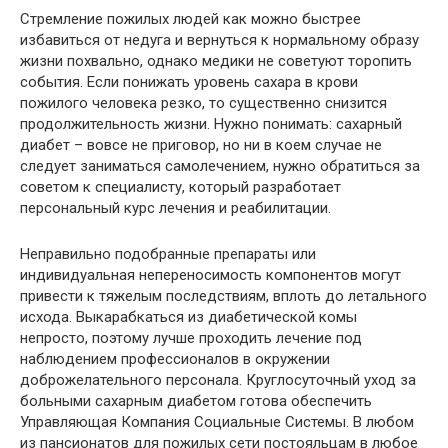
Стремление пожилых людей как можно быстрее
избавиться от недуга и вернуться к нормальному образу
жизни похвально, однако медики не советуют торопить
события. Если понижать уровень сахара в крови
пожилого человека резко, то существенно снизится
продолжительность жизни. Нужно понимать: сахарный
диабет – вовсе не приговор, но ни в коем случае не
следует заниматься самолечением, нужно обратиться за
советом к специалисту, который разработает
персональный курс лечения и реабилитации.
Неправильно подобранные препараты или
индивидуальная непереносимость компонентов могут
привести к тяжелым последствиям, вплоть до летального
исхода. Выкарабкаться из диабетической комы
непросто, поэтому лучше проходить лечение под
наблюдением профессионалов в окружении
доброжелательного персонала. Круглосуточный уход за
больными сахарным диабетом готова обеспечить
Управляющая Компания Социальные Системы. В любом
из пансионатов для пожилых сети постояльцам в любое