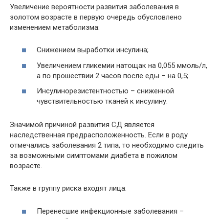
Увеличение вероятности развития заболевания в
золотом возрасте в первую очередь обусловлено
изменением метаболизма:
Снижением выработки инсулина;
Увеличением гликемии натощак на 0,055 ммоль/л,
а по прошествии 2 часов после еды – на 0,5;
Инсулинорезистентностью – сниженной
чувствительностью тканей к инсулину.
Значимой причиной развития СД является
наследственная предрасположенность. Если в роду
отмечались заболевания 2 типа, то необходимо следить
за возможными симптомами диабета в пожилом
возрасте.
Также в группу риска входят лица:
Перенесшие инфекционные заболевания –