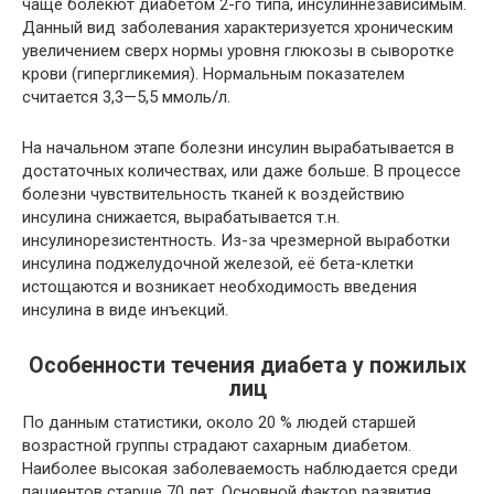
чаще болекют диабетом 2-го типа, инсулиннезависимым.
Данный вид заболевания характеризуется хроническим
увеличением сверх нормы уровня глюкозы в сыворотке
крови (гипергликемия). Нормальным показателем
считается 3,3—5,5 ммоль/л.
На начальном этапе болезни инсулин вырабатывается в
достаточных количествах, или даже больше. В процессе
болезни чувствительность тканей к воздействию
инсулина снижается, вырабатывается т.н.
инсулинорезистентность. Из-за чрезмерной выработки
инсулина поджелудочной железой, её бета-клетки
истощаются и возникает необходимость введения
инсулина в виде инъекций.
Особенности течения диабета у пожилых
лиц
По данным статистики, около 20 % людей старшей
возрастной группы страдают сахарным диабетом.
Наиболее высокая заболеваемость наблюдается среди
пациентов старше 70 лет. Основной фактор развития