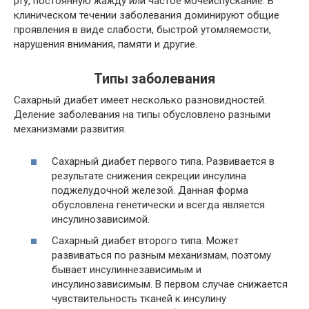
рту, постоянную жажду или частое мочеиспускание. В
клиническом течении заболевания доминируют общие
проявления в виде слабости, быстрой утомляемости,
нарушения внимания, памяти и другие.
Типы заболевания
Сахарный диабет имеет несколько разновидностей.
Деление заболевания на типы обусловлено разными
механизмами развития.
Сахарный диабет первого типа. Развивается в
результате снижения секреции инсулина
поджелудочной железой. Данная форма
обусловлена генетически и всегда является
инсулинозависимой.
Сахарный диабет второго типа. Может
развиваться по разным механизмам, поэтому
бывает инсулиннезависимым и
инсулинозависимым. В первом случае снижается
чувствительность тканей к инсулину