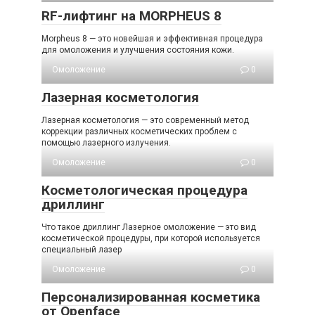
RF-лифтинг на MORPHEUS 8
Morpheus 8 — это новейшая и эффективная процедура
для омоложения и улучшения состояния кожи.
Омоложение
0
Лазерная косметология
Лазерная косметология — это современный метод
коррекции различных косметических проблем с
помощью лазерного излучения.
Омоложение
0
Косметологическая процедура
дриллинг
Что такое дриллинг Лазерное омоложение — это вид
косметической процедуры, при которой используется
специальный лазер
Омоложение
0
Персонализированная косметика
от Openface