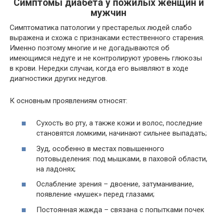
Симптомы диабета у пожилых женщин и
мужчин
Симптоматика патологии у престарелых людей слабо
выражена и схожа с признаками естественного старения.
Именно поэтому многие и не догадываются об
имеющимся недуге и не контролируют уровень глюкозы
в крови. Нередки случаи, когда его выявляют в ходе
диагностики других недугов.
К основным проявлениям относят:
Сухость во рту, а также кожи и волос, последние
становятся ломкими, начинают сильнее выпадать;
Зуд, особенно в местах повышенного
потовыделения: под мышками, в паховой области,
на ладонях;
Ослабление зрения – двоение, затуманивание,
появление «мушек» перед глазами;
Постоянная жажда – связана с попытками почек