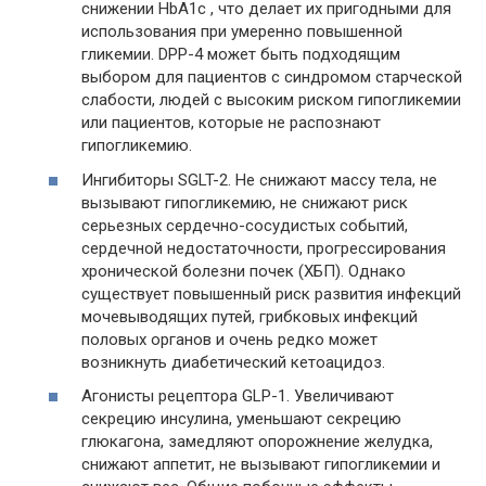
снижении HbA1c , что делает их пригодными для
использования при умеренно повышенной
гликемии. DPP-4 может быть подходящим
выбором для пациентов с синдромом старческой
слабости, людей с высоким риском гипогликемии
или пациентов, которые не распознают
гипогликемию.
Ингибиторы SGLT-2. Не снижают массу тела, не
вызывают гипогликемию, не снижают риск
серьезных сердечно-сосудистых событий,
сердечной недостаточности, прогрессирования
хронической болезни почек (ХБП). Однако
существует повышенный риск развития инфекций
мочевыводящих путей, грибковых инфекций
половых органов и очень редко может
возникнуть диабетический кетоацидоз.
Агонисты рецептора GLP-1. Увеличивают
секрецию инсулина, уменьшают секрецию
глюкагона, замедляют опорожнение желудка,
снижают аппетит, не вызывают гипогликемии и