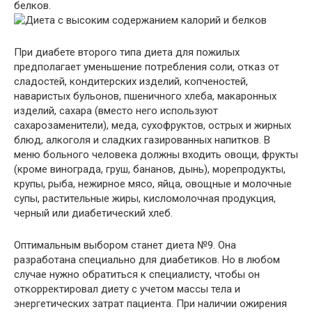
белков.
При диабете второго типа диета для пожилых
предполагает уменьшение потребления соли, отказ от
сладостей, кондитерских изделий, копченостей,
наваристых бульонов, пшеничного хлеба, макаронных
изделий, сахара (вместо него используют
сахарозаменители), меда, сухофруктов, острых и жирных
блюд, алкоголя и сладких газированных напитков. В
меню больного человека должны входить овощи, фрукты
(кроме винограда, груш, бананов, дынь), морепродукты,
крупы, рыба, нежирное мясо, яйца, овощные и молочные
супы, растительные жиры, кисломолочная продукция,
черный или диабетический хлеб.
Оптимальным выбором станет диета №9. Она
разработана специально для диабетиков. Но в любом
случае нужно обратиться к специалисту, чтобы он
откорректировал диету с учетом массы тела и
энергетических затрат пациента. При наличии ожирения