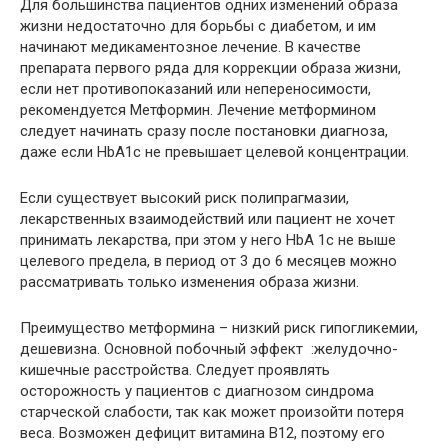
Для большинства пациентов одних изменений образа
жизни недостаточно для борьбы с диабетом, и им
начинают медикаментозное лечение. В качестве
препарата первого ряда для коррекции образа жизни,
если нет противопоказаний или непереносимости,
рекомендуется Метформин. Лечение метформином
следует начинать сразу после постановки диагноза,
даже если HbA1c не превышает целевой концентрации.
Если существует высокий риск полипрагмазии,
лекарственных взаимодействий или пациент не хочет
принимать лекарства, при этом у него HbA 1c не выше
целевого предела, в период от 3 до 6 месяцев можно
рассматривать только изменения образа жизни.
Преимущество метформина – низкий риск гипогликемии,
дешевизна. Основной побочный эффект :желудочно-
кишечные расстройства. Следует проявлять
осторожность у пациентов с диагнозом синдрома
старческой слабости, так как может произойти потеря
веса. Возможен дефицит витамина B12, поэтому его