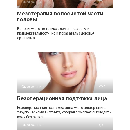
Омоложение
0
Мезотерапия волосистой части
головы
Волосы — это не только элемент красоты и
привлекательности, но и показатель здоровья
организма.
Омоложение
0
Безоперационная подтяжка лица
Безоперационная подтяжка лица — это альтернатива
хирургическому лифтингу, которая помогает омолодить
кожу без рисков
Омоложение
0