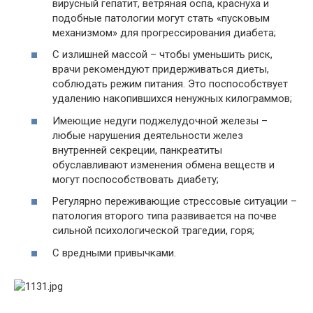
вирусный гепатит, ветряная оспа, краснуха и
подобные патологии могут стать «пусковым
механизмом» для прогрессирования диабета;
С излишней массой – чтобы уменьшить риск,
врачи рекомендуют придерживаться диеты,
соблюдать режим питания. Это поспособствует
удалению накопившихся ненужных килограммов;
Имеющие недуги поджелудочной железы –
любые нарушения деятельности желез
внутренней секреции, панкреатиты
обуславливают изменения обмена веществ и
могут поспособствовать диабету;
Регулярно переживающие стрессовые ситуации –
патология второго типа развивается на почве
сильной психологической трагедии, горя;
С вредными привычками.