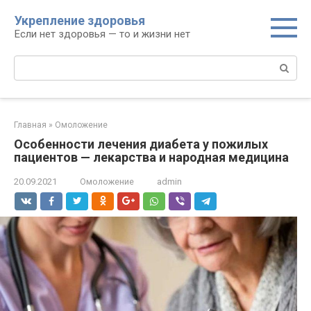
Перейти
Укрепление здоровья
к
Если нет здоровья — то и жизни нет
контенту
Поиск:
Главная
»
Омоложение
Особенности лечения диабета у пожилых
пациентов — лекарства и народная медицина
20.09.2021
Омоложение
admin