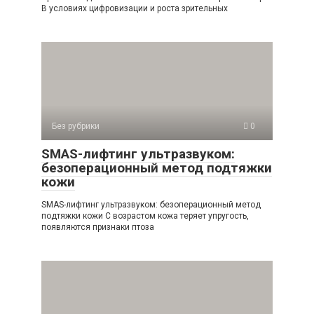
В условиях цифровизации и роста зрительных
Без рубрики
0
SMAS-лифтинг ультразвуком:
безоперационный метод подтяжки
кожи
SMAS-лифтинг ультразвуком: безоперационный метод
подтяжки кожи С возрастом кожа теряет упругость,
появляются признаки птоза