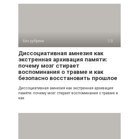
Без рубрики
0
Диссоциативная амнезия как
экстренная архивация памяти:
почему мозг стирает
воспоминания о травме и как
безопасно восстановить прошлое
Диссоциативная амнезия как экстренная архивация
памяти: почему мозг стирает воспоминания о травме и
как