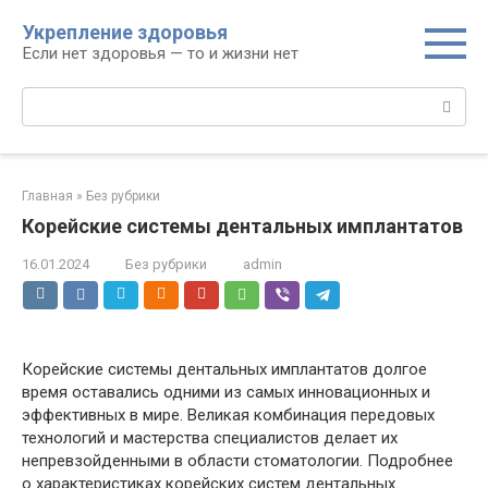
Перейти
Укрепление здоровья
к
Если нет здоровья — то и жизни нет
контенту
Поиск:
Главная
»
Без рубрики
Корейские системы дентальных имплантатов
16.01.2024
Без рубрики
admin
Корейские системы дентальных имплантатов долгое
время оставались одними из самых инновационных и
эффективных в мире. Великая комбинация передовых
технологий и мастерства специалистов делает их
непревзойденными в области стоматологии. Подробнее
о характеристиках корейских систем дентальных