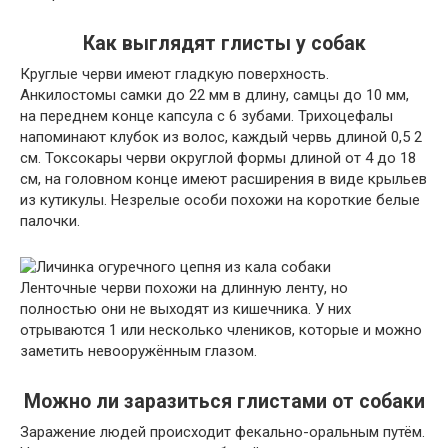
Как выглядят глисты у собак
Круглые черви имеют гладкую поверхность.
Анкилостомы самки до 22 мм в длину, самцы до 10 мм,
на переднем конце капсула с 6 зубами. Трихоцефалы
напоминают клубок из волос, каждый червь длиной 0,5 2
см. Токсокары черви округлой формы длиной от 4 до 18
см, на головном конце имеют расширения в виде крыльев
из кутикулы. Незрелые особи похожи на короткие белые
палочки.
Ленточные черви похожи на длинную ленту, но
полностью они не выходят из кишечника. У них
отрываются 1 или несколько члеников, которые и можно
заметить невооружённым глазом.
Можно ли заразиться глистами от собаки
Заражение людей происходит фекально-оральным путём.