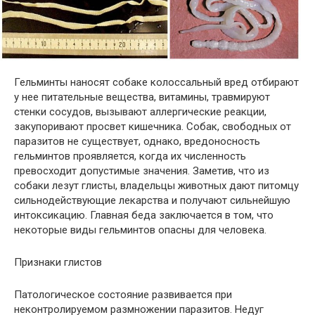
Гельминты наносят собаке колоссальный вред отбирают
у нее питательные вещества, витамины, травмируют
стенки сосудов, вызывают аллергические реакции,
закупоривают просвет кишечника. Собак, свободных от
паразитов не существует, однако, вредоносность
гельминтов проявляется, когда их численность
превосходит допустимые значения. Заметив, что из
собаки лезут глисты, владельцы животных дают питомцу
сильнодействующие лекарства и получают сильнейшую
интоксикацию. Главная беда заключается в том, что
некоторые виды гельминтов опасны для человека.
Признаки глистов
Патологическое состояние развивается при
неконтролируемом размножении паразитов. Недуг