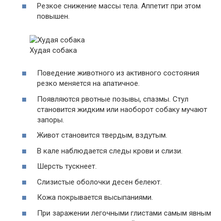
Резкое снижение массы тела. Аппетит при этом
повышен.
Худая собака
Поведение животного из активного состояния
резко меняется на апатичное.
Появляются рвотные позывы, спазмы. Стул
становится жидким или наоборот собаку мучают
запоры.
Живот становится твердым, вздутым.
В кале наблюдается следы крови и слизи.
Шерсть тускнеет.
Слизистые оболочки десен белеют.
Кожа покрывается высыпаниями.
При заражении легочными глистами самым явным