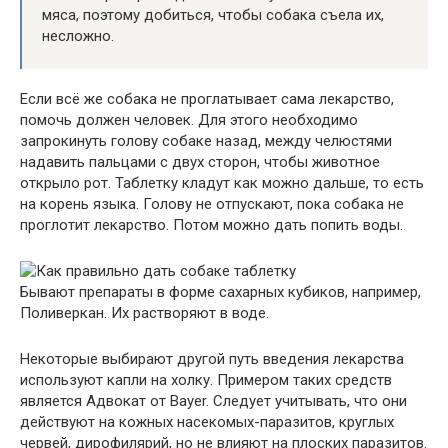
мяса, поэтому добиться, чтобы собака съела их,
несложно.
Если всё же собака не проглатывает сама лекарство,
помочь должен человек. Для этого необходимо
запрокинуть голову собаке назад, между челюстями
надавить пальцами с двух сторон, чтобы животное
открыло рот. Таблетку кладут как можно дальше, то есть
на корень языка. Голову не отпускают, пока собака не
проглотит лекарство. Потом можно дать попить воды.
Бывают препараты в форме сахарных кубиков, например,
Поливеркан. Их растворяют в воде.
Некоторые выбирают другой путь введения лекарства
используют капли на холку. Примером таких средств
является Адвокат от Bayer. Следует учитывать, что они
действуют на кожных насекомых-паразитов, круглых
червей, дирофилярий, но не влияют на плоских паразитов.