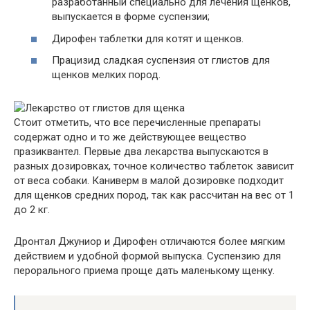
разработанный специально для лечения щенков,
выпускается в форме суспензии;
Дирофен таблетки для котят и щенков.
Працизид сладкая суспензия от глистов для
щенков мелких пород.
Стоит отметить, что все перечисленные препараты
содержат одно и то же действующее вещество
празиквантел. Первые два лекарства выпускаются в
разных дозировках, точное количество таблеток зависит
от веса собаки. Каниверм в малой дозировке подходит
для щенков средних пород, так как рассчитан на вес от 1
до 2 кг.
Дронтал Джуниор и Дирофен отличаются более мягким
действием и удобной формой выпуска. Суспензию для
перорального приема проще дать маленькому щенку.