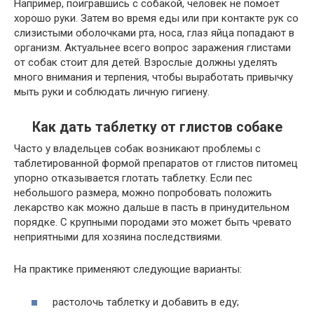
Например, поигравшись с собакой, человек не помоет
хорошо руки. Затем во время еды или при контакте рук со
слизистыми оболочками рта, носа, глаз яйца попадают в
организм. Актуальнее всего вопрос заражения глистами
от собак стоит для детей. Взрослые должны уделять
много внимания и терпения, чтобы выработать привычку
мыть руки и соблюдать личную гигиену.
Как дать таблетку от глистов собаке
Часто у владельцев собак возникают проблемы с
таблетированной формой препаратов от глистов питомец
упорно отказывается глотать таблетку. Если пес
небольшого размера, можно попробовать положить
лекарство как можно дальше в пасть в принудительном
порядке. С крупными породами это может быть чревато
неприятными для хозяина последствиями.
На практике применяют следующие варианты:
растолочь таблетку и добавить в еду;