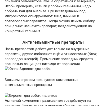
признаки гельминтоза, лучше обратиться к ветеринару.
Чтобы проверить, есть ли у собаки гельминты, надо
собрать кал для анализа. При исследовании под
микроскопом обнаруживают яйца, личинки и
половозрелых паразитов. Тогда можно лечить собаку
прицельно: назначить препарат, воздействующий на
конкретный гельминт.
Антигельминтные препараты
Часть препаратов действуют только на внутренние
паразиты, другие избавляют ещё и от насекомых (блох,
власоедов, клещей). Применение последних средств
полностью защищает питомца от поражения.
Большим спросом пользуются комплексные
антигельминтные препараты:
Активный компонент празиквантел воздействует на
лентецов. Гексихол, гексихлорэтан убивают печёночного