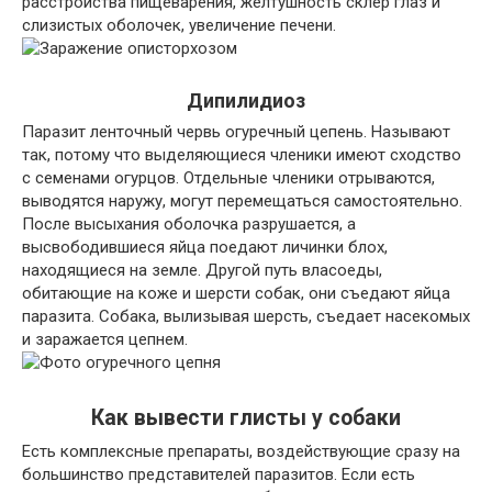
расстройства пищеварения, желтушность склер глаз и
слизистых оболочек, увеличение печени.
Дипилидиоз
Паразит ленточный червь огуречный цепень. Называют
так, потому что выделяющиеся членики имеют сходство
с семенами огурцов. Отдельные членики отрываются,
выводятся наружу, могут перемещаться самостоятельно.
После высыхания оболочка разрушается, а
высвободившиеся яйца поедают личинки блох,
находящиеся на земле. Другой путь власоеды,
обитающие на коже и шерсти собак, они съедают яйца
паразита. Собака, вылизывая шерсть, съедает насекомых
и заражается цепнем.
Как вывести глисты у собаки
Есть комплексные препараты, воздействующие сразу на
большинство представителей паразитов. Если есть