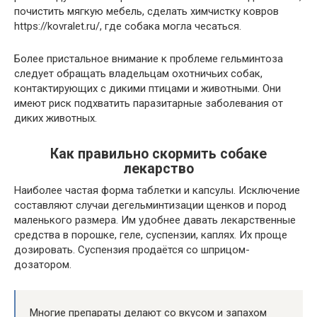
почистить мягкую мебель, сделать химчистку ковров
https://kovralet.ru/, где собака могла чесаться.
Более пристальное внимание к проблеме гельминтоза
следует обращать владельцам охотничьих собак,
контактирующих с дикими птицами и животными. Они
имеют риск подхватить паразитарные заболевания от
диких животных.
Как правильно скормить собаке
лекарство
Наиболее частая форма таблетки и капсулы. Исключение
составляют случаи дегельминтизации щенков и пород
маленького размера. Им удобнее давать лекарственные
средства в порошке, геле, суспензии, каплях. Их проще
дозировать. Суспензия продаётся со шприцом-
дозатором.
Многие препараты делают со вкусом и запахом