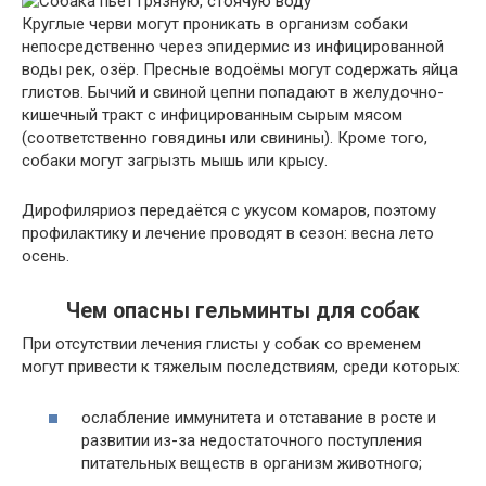
Круглые черви могут проникать в организм собаки
непосредственно через эпидермис из инфицированной
воды рек, озёр. Пресные водоёмы могут содержать яйца
глистов. Бычий и свиной цепни попадают в желудочно-
кишечный тракт с инфицированным сырым мясом
(соответственно говядины или свинины). Кроме того,
собаки могут загрызть мышь или крысу.
Дирофиляриоз передаётся с укусом комаров, поэтому
профилактику и лечение проводят в сезон: весна лето
осень.
Чем опасны гельминты для собак
При отсутствии лечения глисты у собак со временем
могут привести к тяжелым последствиям, среди которых:
ослабление иммунитета и отставание в росте и
развитии из-за недостаточного поступления
питательных веществ в организм животного;