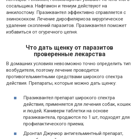
сосальщика. Нафтамон и тениум действуют на
анкилостому. Празиквантел эффективно справляется с
эхинококком. Лечение дирофиляриоза хирургическое
удаление скоплений паразитов. Празиквантел поможет
избавиться от огуречного цепня.
Что дать щенку от паразитов
проверенные лекарства
В домашних условиях невозможно точно определить тип
возбудителя, поэтому лечение проводится
противогельминтными средствами широкого спектра
действия. Препараты, которые можно дать щенку:
Празиквантел препарат широкого спектра
действия, применяется для лечения собак, кошек
и людей; Каниверм таблетки на основе
празиквантела, продаются по 1 шт, подходят для
профилактического приема;
Дронтал Джуниор антигельминтный препарат,