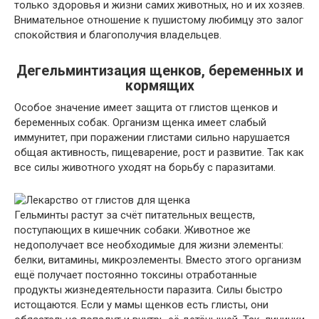
только здоровья и жизни самих животных, но и их хозяев.
Внимательное отношение к пушистому любимцу это залог
спокойствия и благополучия владельцев.
Дегельминтизация щенков, беременных и
кормящих
Особое значение имеет защита от глистов щенков и
беременных собак. Организм щенка имеет слабый
иммунитет, при поражении глистами сильно нарушается
общая активность, пищеварение, рост и развитие. Так как
все силы животного уходят на борьбу с паразитами.
Гельминты растут за счёт питательных веществ,
поступающих в кишечник собаки. Животное же
недополучает все необходимые для жизни элементы:
белки, витамины, микроэлементы. Вместо этого организм
ещё получает постоянно токсины отработанные
продукты жизнедеятельности паразита. Силы быстро
истощаются. Если у мамы щенков есть глисты, они