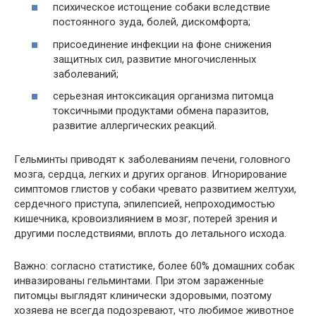
психическое истощение собаки вследствие
постоянного зуда, болей, дискомфорта;
присоединение инфекции на фоне снижения
защитных сил, развитие многочисленных
заболеваний;
серьезная интоксикация организма питомца
токсичными продуктами обмена паразитов,
развитие аллергических реакций.
Гельминты приводят к заболеваниям печени, головного
мозга, сердца, легких и других органов. Игнорирование
симптомов глистов у собаки чревато развитием желтухи,
сердечного приступа, эпилепсией, непроходимостью
кишечника, кровоизлиянием в мозг, потерей зрения и
другими последствиями, вплоть до летального исхода.
Важно: согласно статистике, более 60% домашних собак
инвазированы гельминтами. При этом зараженные
питомцы выглядят клинически здоровыми, поэтому
хозяева не всегда подозревают, что любимое животное