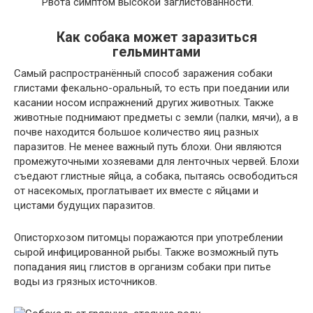
Рвота симптом высокой заглистованности.
Как собака может заразиться
гельминтами
Самый распространённый способ заражения собаки
глистами фекально-оральный, то есть при поедании или
касании носом испражнений других животных. Также
животные поднимают предметы с земли (палки, мячи), а в
почве находится большое количество яиц разных
паразитов. Не менее важный путь блохи. Они являются
промежуточными хозяевами для ленточных червей. Блохи
съедают глистные яйца, а собака, пытаясь освободиться
от насекомых, проглатывает их вместе с яйцами и
цистами будущих паразитов.
Описторхозом питомцы поражаются при употреблении
сырой инфицированной рыбы. Также возможный путь
попадания яиц глистов в организм собаки при питье
воды из грязных источников.