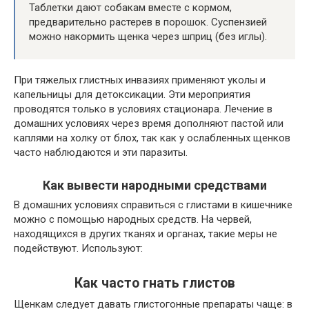
Таблетки дают собакам вместе с кормом,
предварительно растерев в порошок. Суспензией
можно накормить щенка через шприц (без иглы).
При тяжелых глистных инвазиях применяют уколы и
капельницы для детоксикации. Эти мероприятия
проводятся только в условиях стационара. Лечение в
домашних условиях через время дополняют пастой или
каплями на холку от блох, так как у ослабленных щенков
часто наблюдаются и эти паразиты.
Как вывести народными средствами
В домашних условиях справиться с глистами в кишечнике
можно с помощью народных средств. На червей,
находящихся в других тканях и органах, такие меры не
подействуют. Используют:
Как часто гнать глистов
Щенкам следует давать глистогонные препараты чаще: в