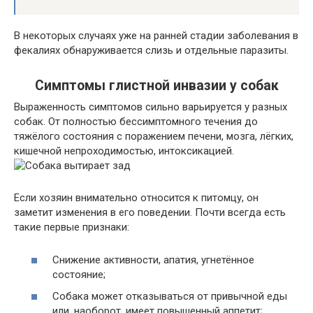
В некоторых случаях уже на ранней стадии заболевания в
фекалиях обнаруживается слизь и отдельные паразиты.
Симптомы глистной инвазии у собак
Выраженность симптомов сильно варьируется у разных
собак. От полностью бессимптомного течения до
тяжёлого состояния с поражением печени, мозга, лёгких,
кишечной непроходимостью, интоксикацией.
Если хозяин внимательно относится к питомцу, он
заметит изменения в его поведении. Почти всегда есть
такие первые признаки:
Снижение активности, апатия, угнетённое
состояние;
Собака может отказываться от привычной еды
или, наоборот, имеет повышенный аппетит;