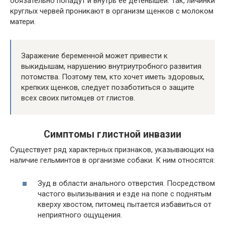
обязательно попадут и внутрь её детёнышей. Так, личинки
круглых червей проникают в организм щенков с молоком
матери.
Заражение беременной может привести к
выкидышам, нарушению внутриутробного развития
потомства. Поэтому тем, кто хочет иметь здоровых,
крепких щенков, следует позаботиться о защите
всех своих питомцев от глистов.
Симптомы глистной инвазии
Существует ряд характерных признаков, указывающих на
наличие гельминтов в организме собаки. К ним относятся:
Зуд в области анального отверстия. Посредством
частого вылизывания и езде на попе с поднятым
кверху хвостом, питомец пытается избавиться от
неприятного ощущения.