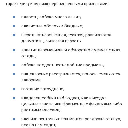
характеризуется нижеперечисленными признаками:
вялость, собака много лежит;
слизистые оболочки бледные;
шерсть взъерошенная, тусклая, развиваются
дерматиты, сыплется перхоть;
аппетит переменчивый обжорство сменяет отказ
от еды;
собака поедает несъедобные предметы;
пищеварение расстраивается, поносы сменяются
запорами;
глотание затруднено;
владелец собаки наблюдает, как выходят
цельные глисты или фрагменты с фекалиями либо
рвотными массами;
членики ленточных гельминтов раздражают анус,
пес на нем ездит;