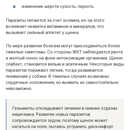
изменение шерсти сухость, перхоть.
Паразиты питаются за счет хозяина, из-за этого
возникает нехватка витаминов и минералов, что
вызывает сильный аппетит у щенка.
По мере развития болезни могут присоединяться более
тяжелые симптомы. Со стороны ЖКТ наблюдается рвота
и желтый понос на фоне интоксикации организма. Щенок
слабеет, становится вялым и апатичным. Некоторые виды
паразитов поражают легкие, тогда развивается
пневмония у собаки. В тяжелых случаях возможны
сердечные осложнения, но выявить их самостоятельно
невозможно.
Гельминты откладывают личинки в нижних отделах
кишечника. Развитие новых паразитов
сопровождается зудом, поэтому щенок может
кататься на попе, пытаясь устранить дискомфорт.