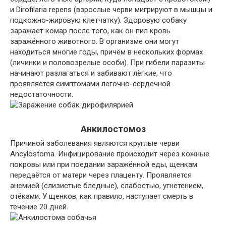
и Dirofilaria repens (взрослые черви мигрируют в мышцы и
подкожно-жировую клетчатку). Здоровую собаку
заражает комар после того, как он пил кровь
заражённого животного. В организме они могут
находиться многие годы, причём в нескольких формах
(личинки и половозрелые особи). При гибели паразиты
начинают разлагаться и забивают лёгкие, что
проявляется симптомами лёгочно-сердечной
недостаточности.
Анкилостомоз
Причиной заболевания являются круглые черви
Ancylostoma. Инфицирование происходит через кожные
покровы или при поедании заражённой еды, щенкам
передаётся от матери через плаценту. Проявляется
анемией (слизистые бледные), слабостью, угнетением,
отёками. У щенков, как правило, наступает смерть в
течение 20 дней.