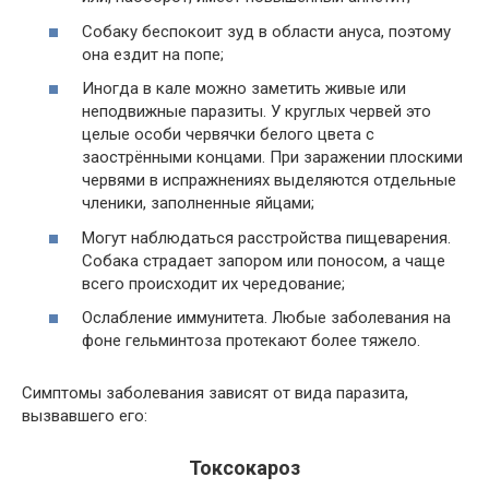
Собаку беспокоит зуд в области ануса, поэтому
она ездит на попе;
Иногда в кале можно заметить живые или
неподвижные паразиты. У круглых червей это
целые особи червячки белого цвета с
заострёнными концами. При заражении плоскими
червями в испражнениях выделяются отдельные
членики, заполненные яйцами;
Могут наблюдаться расстройства пищеварения.
Собака страдает запором или поносом, а чаще
всего происходит их чередование;
Ослабление иммунитета. Любые заболевания на
фоне гельминтоза протекают более тяжело.
Симптомы заболевания зависят от вида паразита,
вызвавшего его:
Токсокароз