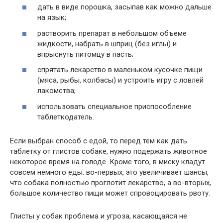
дать в виде порошка, засыпав как можно дальше
на язык;
растворить препарат в небольшом объеме
жидкости, набрать в шприц (без иглы) и
впрыснуть питомцу в пасть;
спрятать лекарство в маленьком кусочке пищи
(мяса, рыбы, колбасы) и устроить игру с ловлей
лакомства;
использовать специальное приспособление
таблеткодатель.
Если выбран способ с едой, то перед тем как дать
таблетку от глистов собаке, нужно подержать животное
некоторое время на голоде. Кроме того, в миску кладут
совсем немного еды: во-первых, это увеличивает шансы,
что собака полностью проглотит лекарство, а во-вторых,
большое количество пищи может спровоцировать рвоту.
Глисты у собак проблема и угроза, касающаяся не